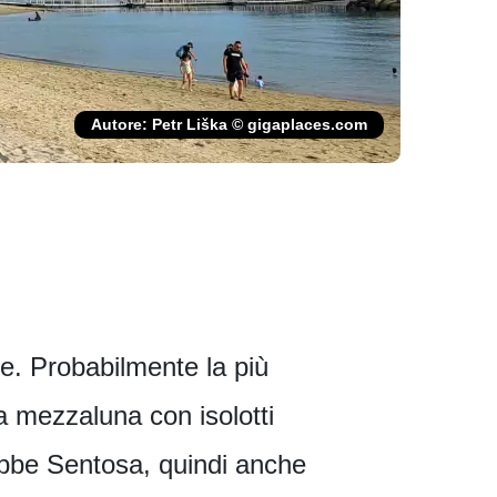
Autore: Petr Liška © gigaplaces.com
e. Probabilmente la più
 mezzaluna con isolotti
rebbe Sentosa, quindi anche