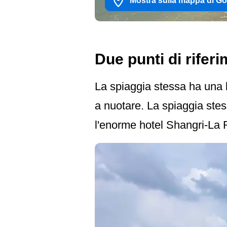
Mostra sulla mappa di G
Due punti di rifer
La spiaggia stessa ha una b
a nuotare. La spiaggia stess
l'enorme hotel Shangri-La 