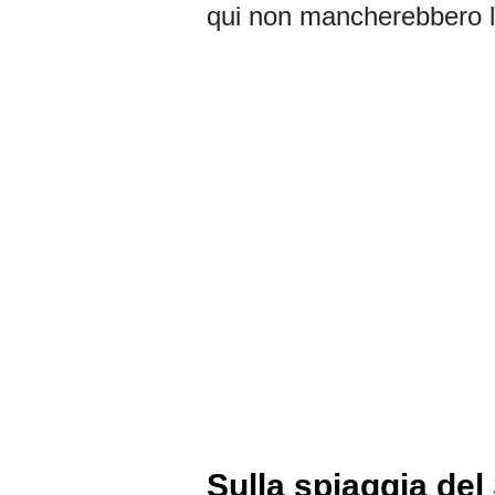
qui non mancherebbero le
Sulla spiaggia del