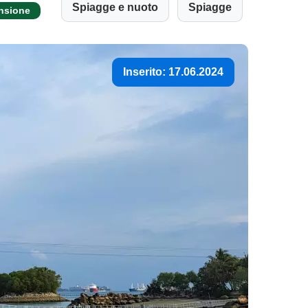
Spiagge e nuoto
Spiagge
ensione
Inserito: 17.06.2024