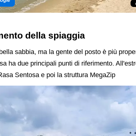
oogle
imento della spiaggia
ella sabbia, ma la gente del posto è più prope
a ha due principali punti di riferimento. All'est
Rasa Sentosa e poi la struttura MegaZip