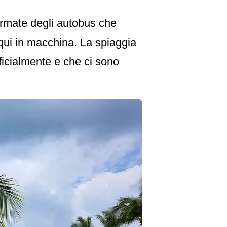
ermate degli autobus che
 qui in macchina. La spiaggia
ficialmente e che ci sono