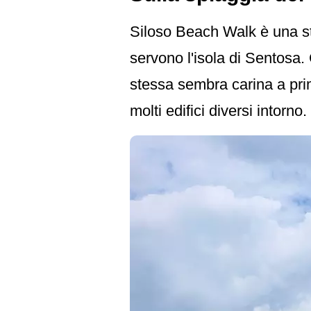
Siloso Beach Walk è una st
servono l'isola di Sentosa.
stessa sembra carina a prim
molti edifici diversi intorno.