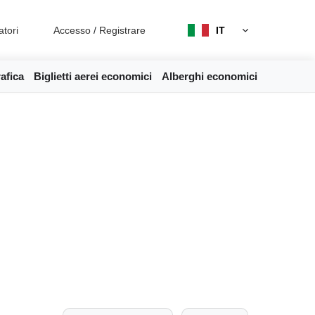
atori
Accesso
/
Registrare
IT
afica
Biglietti aerei economici
Alberghi economici