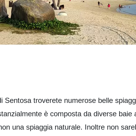
 di Sentosa troverete numerose belle spiagg
tanzialmente è composta da diverse baie a
, non una spiaggia naturale. Inoltre non sa