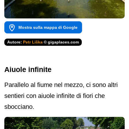
Mostra sulla mappa di Google
Autore:
Petr Liška
© gigaplaces.com
Aiuole infinite
Parallelo al fiume nel mezzo, ci sono altri
sentieri con aiuole infinite di fiori che
sbocciano.