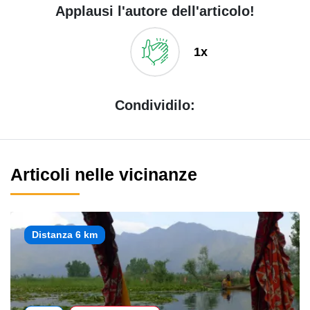
Applausi l'autore dell'articolo!
1x
Condividilo:
Articoli nelle vicinanze
Distanza 6 km