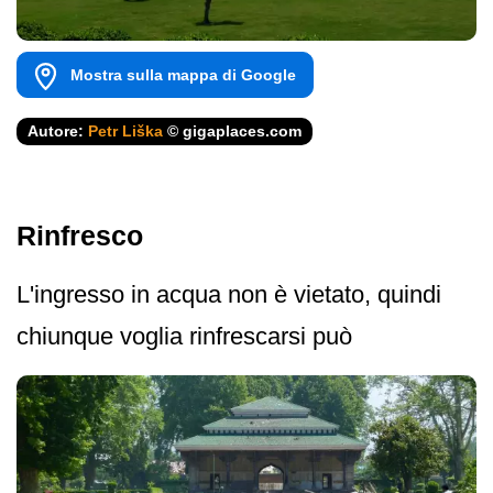
Mostra sulla mappa di Google
Autore:
Petr Liška
© gigaplaces.com
Rinfresco
L'ingresso in acqua non è vietato, quindi
chiunque voglia rinfrescarsi può