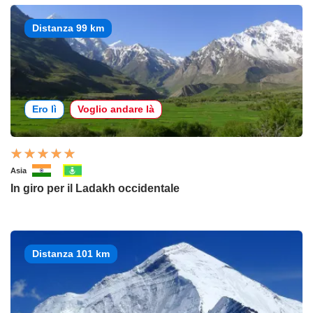
Distanza 99 km
Ero lì
Voglio andare là
Asia
In giro per il Ladakh occidentale
Distanza 101 km