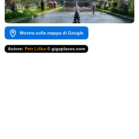
Mostra sulla mappa di Google
Autore:
Petr Liška
© gigaplaces.com