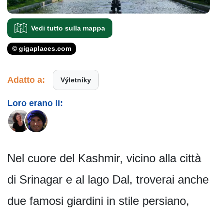
Vedi tutto sulla mappa
© gigaplaces.com
Adatto a:
Výletníky
Loro erano li:
Nel cuore del Kashmir, vicino alla città
di Srinagar e al lago Dal, troverai anche
due famosi giardini in stile persiano,