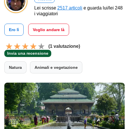
Lei scrisse
2517 articoli
e guarda lui/lei 248
i viaggiatori
Ero lì
Voglio andare là
(1 valutazione)
Invia una recensione
Natura
Animali e vegetazione