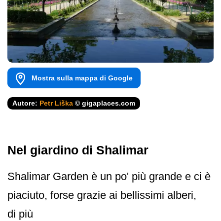
Mostra sulla mappa di Google
Autore:
Petr Liška
© gigaplaces.com
Nel giardino di Shalimar
Shalimar Garden è un po' più grande e ci è
piaciuto, forse grazie ai bellissimi alberi,
di più