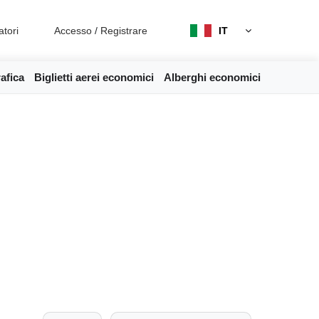
atori
Accesso
/
Registrare
IT
afica
Biglietti aerei economici
Alberghi economici