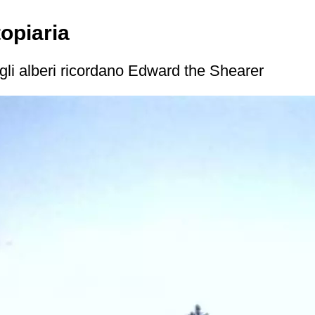
topiaria
gli alberi ricordano Edward the Shearer