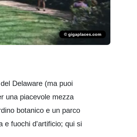
© gigaplaces.com
no del Delaware (ma puoi
 per una piacevole mezza
rdino botanico e un parco
e fuochi d'artificio; qui si