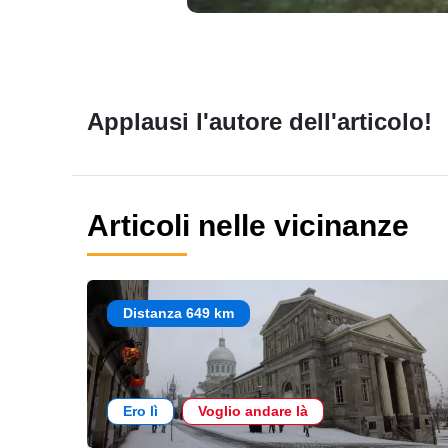
Applausi l'autore dell'articolo!
Articoli nelle vicinanze
Distanza 649 km
Ero lì
Voglio andare là