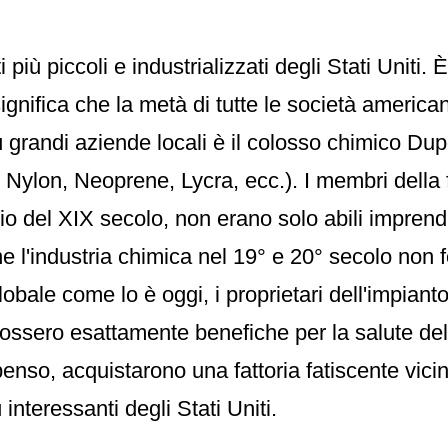
 più piccoli e industrializzati degli Stati Uniti. 
significa che la metà di tutte le società americ
iù grandi aziende locali è il colosso chimico Du
, Nylon, Neoprene, Lycra, ecc.). I membri della
zio del XIX secolo, non erano solo abili imprendi
e l'industria chimica nel 19° e 20° secolo non
lobale come lo è oggi, i proprietari dell'impian
n fossero esattamente benefiche per la salute de
so, acquistarono una fattoria fatiscente vici
 interessanti degli Stati Uniti.