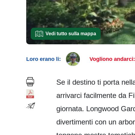
Vedi tutto sulla mappa
Loro erano li:
Vogliono andarci:
Se il destino ti porta ne
arrivarci facilmente da F
giornata. Longwood Gard
divertimenti con un arbore