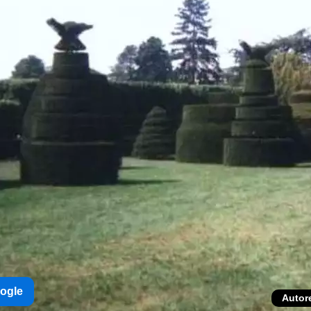
oogle
Autor