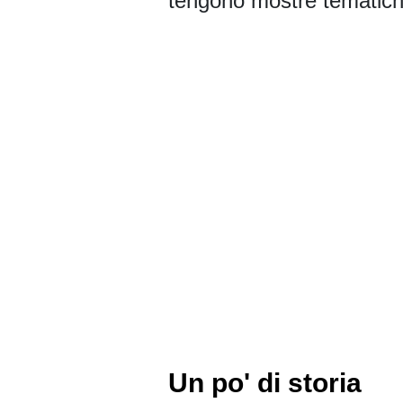
tengono mostre tematich
Un po' di storia