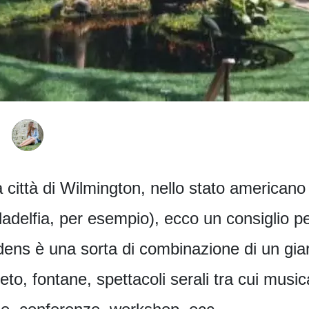
lla città di Wilmington, nello stato america
iladelfia, per esempio), ecco un consiglio
ens è una sorta di combinazione di un gia
to, fontane, spettacoli serali tra cui musica 