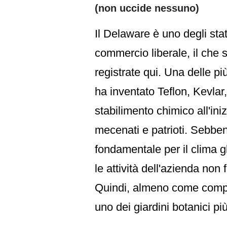
(non uccide nessuno)
Il Delaware è uno degli stati
commercio liberale, il che 
registrate qui. Una delle p
ha inventato Teflon, Kevlar
stabilimento chimico all'ini
mecenati e patrioti. Sebben
fondamentale per il clima g
le attività dell'azienda no
Quindi, almeno come compen
uno dei giardini botanici più