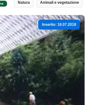
Natura
Animali e vegetazione
one
Inserito: 16.07.2018