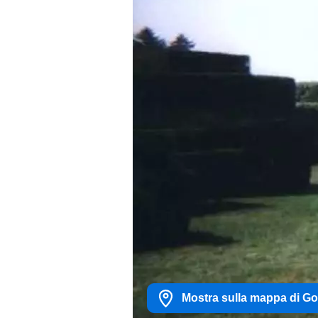
Mostra sulla mappa di G