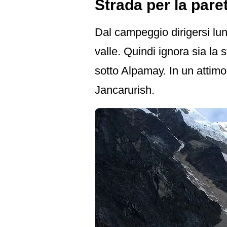
Strada per la pare
Dal campeggio dirigersi lun
valle. Quindi ignora sia la
sotto Alpamay. In un attimo
Jancarurish.