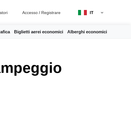
atori
Accesso
/
Registrare
IT
afica
Biglietti aerei economici
Alberghi economici
campeggio