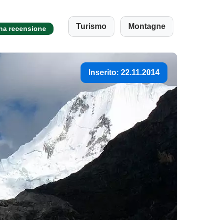
Turismo
Montagne
una recensione
Inserito: 22.11.2014