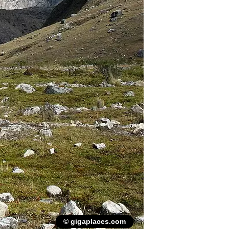
© gigaplaces.com