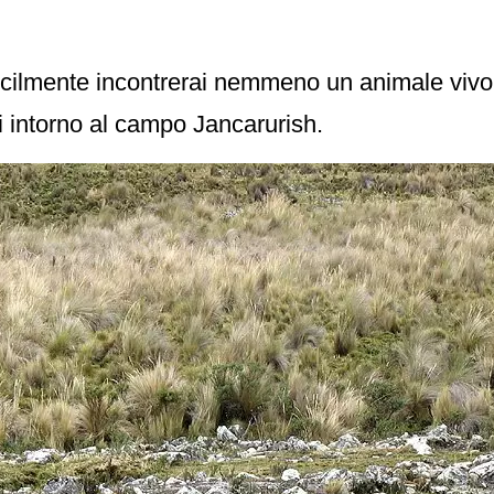
ifficilmente incontrerai nemmeno un animale viv
i intorno al campo Jancarurish.