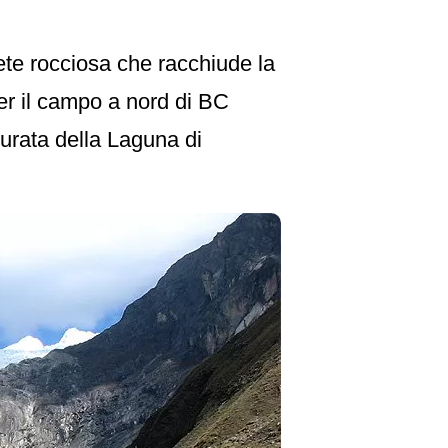
rete rocciosa che racchiude la
per il campo a nord di BC
turata della Laguna di