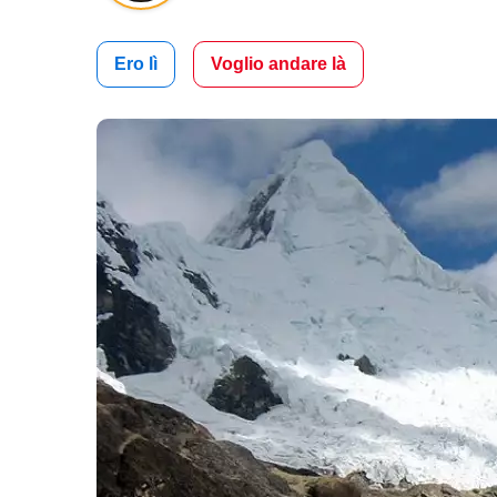
Ero lì
Voglio andare là