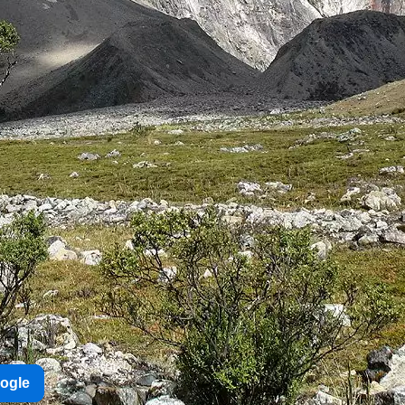
oogle