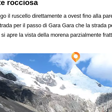
te rocciosa
go il ruscello direttamente a ovest fino alla pa
 strada per il passo di Gara Gara che la strada 
 si apre la vista della morena parzialmente frat