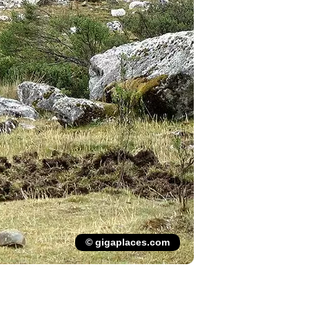
© gigaplaces.com