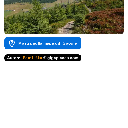
Mostra sulla mappa di Google
Autore:
Petr Liška
© gigaplaces.com