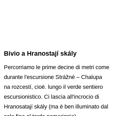
Bivio a Hranostají skály
Percorriamo le prime decine di metri come
durante l'escursione Strážné – Chalupa
na rozcestí, cioè. lungo il verde sentiero
escursionistico. Ci lascia all'incrocio di
Hranosatají skály (ma è ben illuminato dal