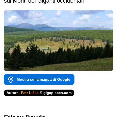
sui Monti dei Giganti occidentali
Mostra sulla mappa di Google
Autore:
Petr Liška
© gigaplaces.com