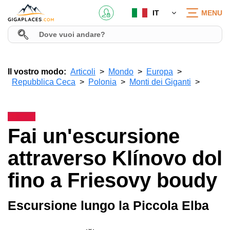
IT
MENU
Il vostro modo:
Articoli
Mondo
Europa
Repubblica Ceca
Polonia
Monti dei Giganti
Fai un'escursione
attraverso Klínovo dol
fino a Friesovy boudy
Escursione lungo la Piccola Elba