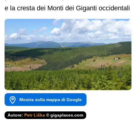
e la cresta dei Monti dei Giganti occidentali
Mostra sulla mappa di Google
Autore:
Petr Liška
© gigaplaces.com