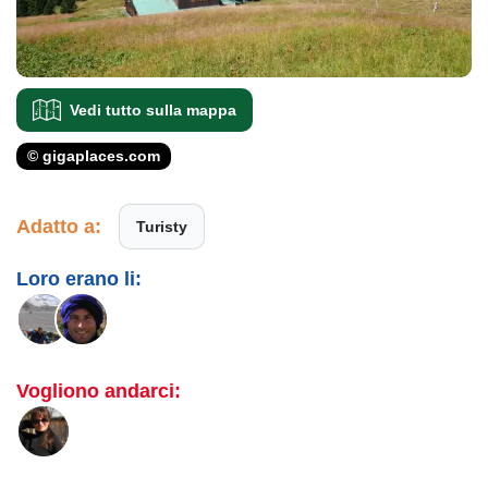
Vedi tutto sulla mappa
© gigaplaces.com
Adatto a:
Turisty
Loro erano li:
Vogliono andarci: