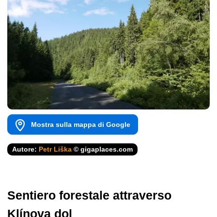
Mostra sulla mappa di Google
Autore:
Petr Liška
© gigaplaces.com
Sentiero forestale attraverso
Klínova dol