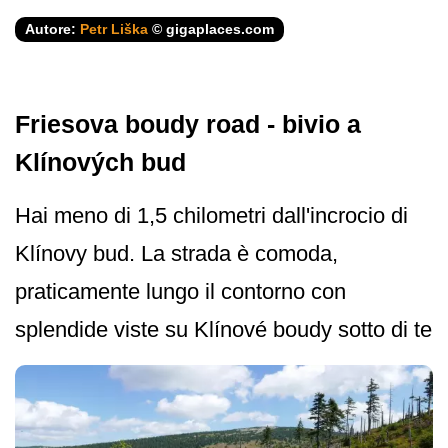
Autore:
Petr Liška
© gigaplaces.com
Friesova boudy road - bivio a
Klínových bud
Hai meno di 1,5 chilometri dall'incrocio di
Klínovy bud. La strada è comoda,
praticamente lungo il contorno con
splendide viste su Klínové boudy sotto di te