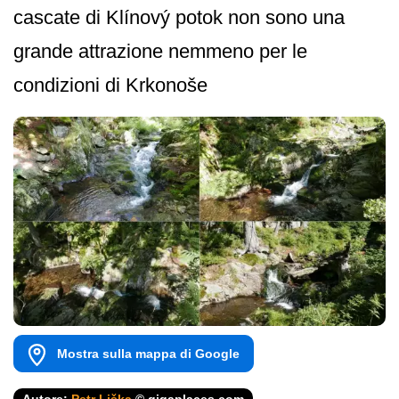
cascate di Klínový potok non sono una
grande attrazione nemmeno per le
condizioni di Krkonoše
Mostra sulla mappa di Google