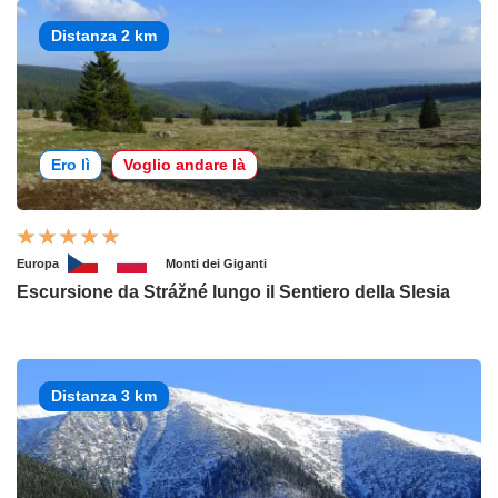
Distanza 2 km
Ero lì
Voglio andare là
Europa
Monti dei Giganti
Escursione da Strážné lungo il Sentiero della Slesia
Distanza 3 km