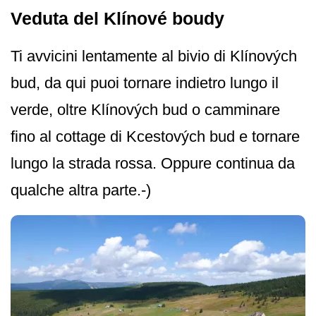
Veduta del Klínové boudy
Ti avvicini lentamente al bivio di Klínových
bud, da qui puoi tornare indietro lungo il
verde, oltre Klínových bud o camminare
fino al cottage di Kcestových bud e tornare
lungo la strada rossa. Oppure continua da
qualche altra parte.-)