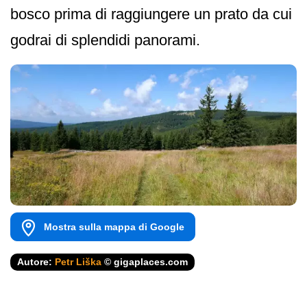
bosco prima di raggiungere un prato da cui
godrai di splendidi panorami.
Mostra sulla mappa di Google
Autore:
Petr Liška
© gigaplaces.com