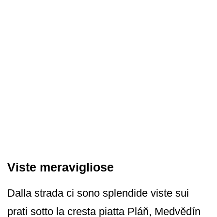
Viste meravigliose
Dalla strada ci sono splendide viste sui
prati sotto la cresta piatta Pláň, Medvědín