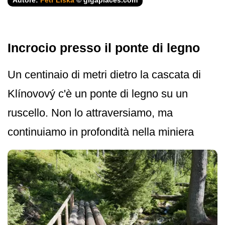
Autore:
Petr Liška
© gigaplaces.com
Incrocio presso il ponte di legno
Un centinaio di metri dietro la cascata di
Klínovový c'è un ponte di legno su un
ruscello. Non lo attraversiamo, ma
continuiamo in profondità nella miniera