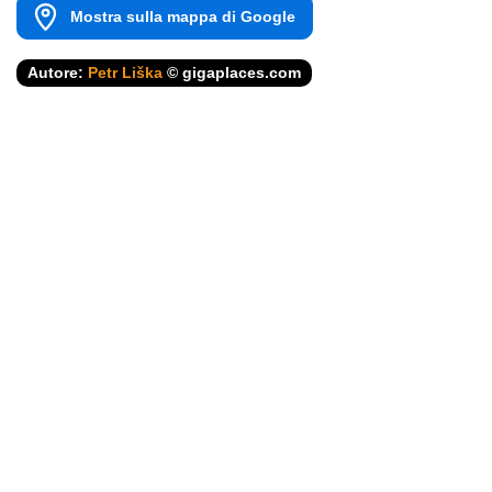
Mostra sulla mappa di Google
Autore:
Petr Liška
© gigaplaces.com