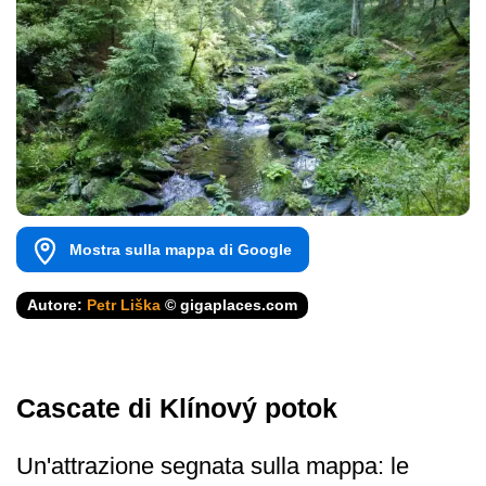
Mostra sulla mappa di Google
Autore:
Petr Liška
© gigaplaces.com
Cascate di Klínový potok
Un'attrazione segnata sulla mappa: le