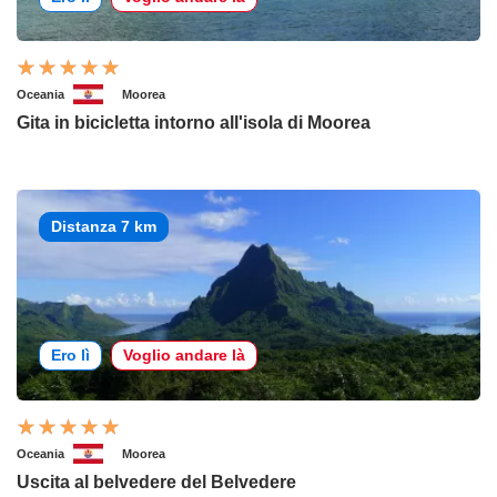
Oceania
Moorea
Gita in bicicletta intorno all'isola di Moorea
Distanza 7 km
Ero lì
Voglio andare là
Oceania
Moorea
Uscita al belvedere del Belvedere