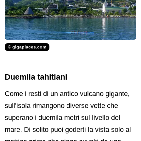
© gigaplaces.com
Duemila tahitiani
Come i resti di un antico vulcano gigante,
sull'isola rimangono diverse vette che
superano i duemila metri sul livello del
mare. Di solito puoi goderti la vista solo al