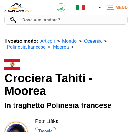
IT
MENU
Il vostro modo:
Articoli
Mondo
Oceania
Polinesia francese
Moorea
Crociera Tahiti -
Moorea
In traghetto Polinesia francese
Petr Liška
Traccia