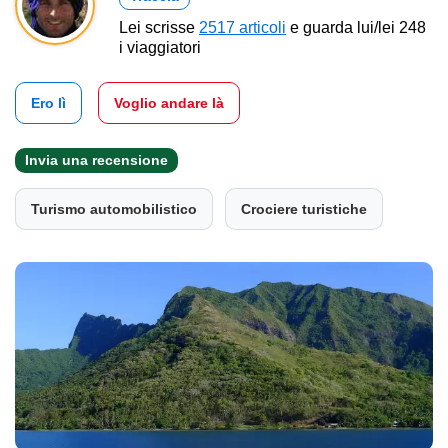
Lei scrisse
2517 articoli
e guarda lui/lei 248
i viaggiatori
Ero lì
Voglio andare là
Invia una recensione
Turismo automobilistico
Crociere turistiche