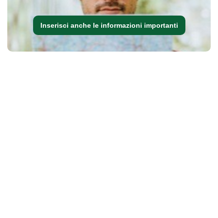
Inserisci anche le informazioni importanti