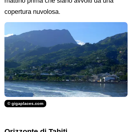
mattino prima che siano avvolti da una
copertura nuvolosa.
© gigaplaces.com
Orizzonte di Tahiti