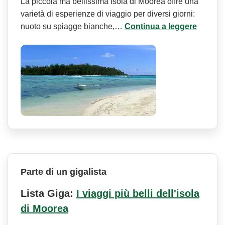
La piccola ma bellissima isola di Moorea offre una
varietà di esperienze di viaggio per diversi giorni:
nuoto su spiagge bianche,…
Continua a leggere
Parte di un gigalista
Lista Giga:
I viaggi più belli dell'isola
di Moorea