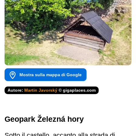
Mostra sulla mappa di Google
Autore:
Martin Javorský
© gigaplaces.com
Geopark Železná hory
Sotto il castello, accanto alla strada di