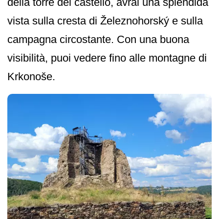
della torre del castello, avrai una splendida
vista sulla cresta di Železnohorský e sulla
campagna circostante. Con una buona
visibilità, puoi vedere fino alle montagne di
Krkonoše.