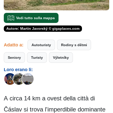
Vedi tutto sulla mappa
Autore: Martin Javorský © gigaplaces.com
Adatto a:
Autoturisty
Rodiny s dětmi
Seniory
Turisty
Výletníky
Loro erano li:
A circa 14 km a ovest della città di
Čáslav si trova l'imperdibile dominante