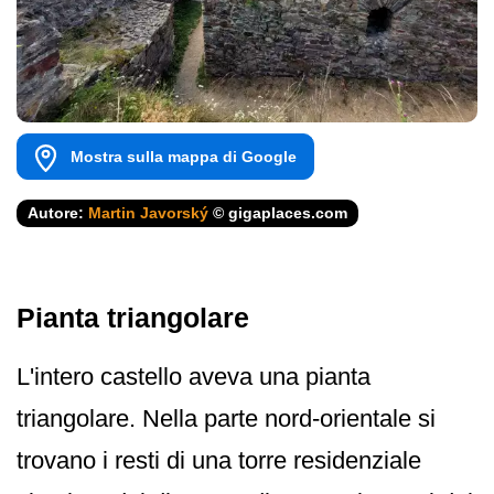
Mostra sulla mappa di Google
Autore:
Martin Javorský
© gigaplaces.com
Pianta triangolare
L'intero castello aveva una pianta
triangolare. Nella parte nord-orientale si
trovano i resti di una torre residenziale