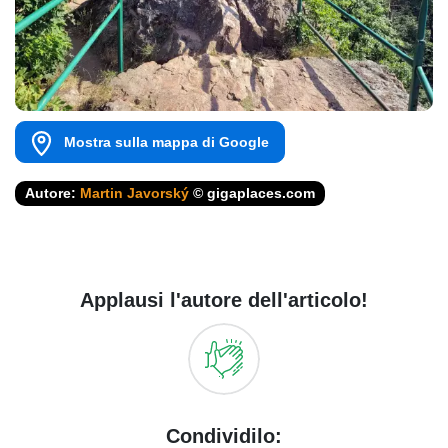
Mostra sulla mappa di Google
Autore:
Martin Javorský
© gigaplaces.com
Applausi l'autore dell'articolo!
Condividilo: