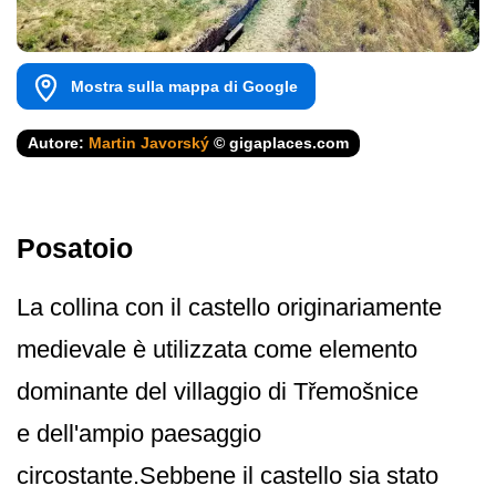
Mostra sulla mappa di Google
Autore:
Martin Javorský
© gigaplaces.com
Posatoio
La collina con il castello originariamente
medievale è utilizzata come elemento
dominante del villaggio di Třemošnice
e dell'ampio paesaggio
circostante.Sebbene il castello sia stato