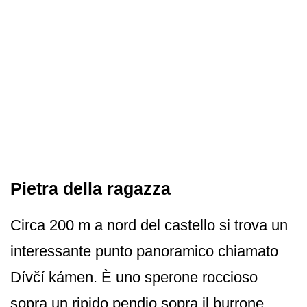
Pietra della ragazza
Circa 200 m a nord del castello si trova un
interessante punto panoramico chiamato
Dívčí kámen. È uno sperone roccioso
sopra un ripido pendio sopra il burrone