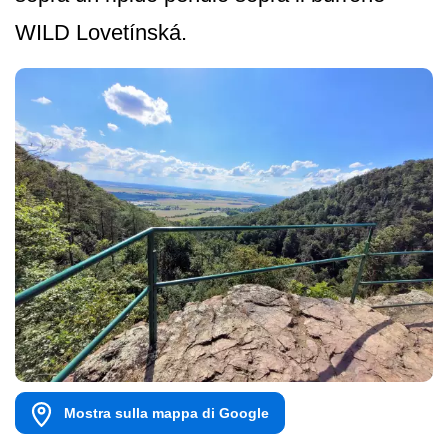
WILD Lovetínská.
Mostra sulla mappa di Google