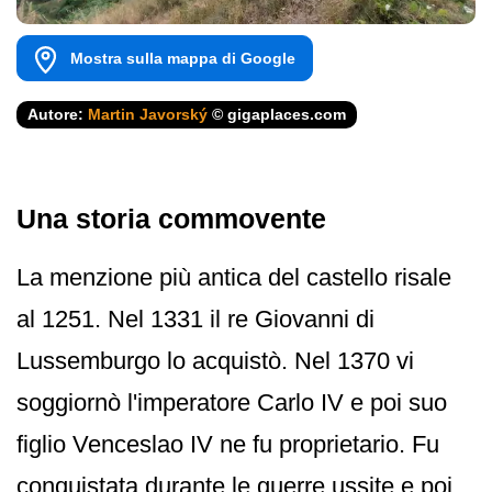
Mostra sulla mappa di Google
Autore:
Martin Javorský
© gigaplaces.com
Una storia commovente
La menzione più antica del castello risale
al 1251. Nel 1331 il re Giovanni di
Lussemburgo lo acquistò. Nel 1370 vi
soggiornò l'imperatore Carlo IV e poi suo
figlio Venceslao IV ne fu proprietario. Fu
conquistata durante le guerre ussite e poi