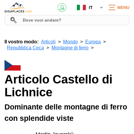
IT
MENU
Il vostro modo:
Articoli
Mondo
Europa
Repubblica Ceca
Montagne di ferro
Articolo Castello di
Lichnice
Dominante delle montagne di ferro
con splendide viste