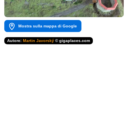
Mostra sulla mappa di Google
Autore:
Martin Javorský
© gigaplaces.com