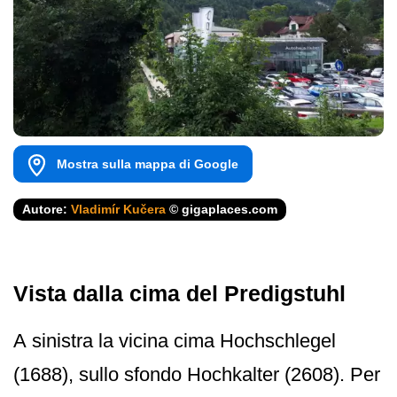
Mostra sulla mappa di Google
Autore:
Vladimír Kučera
© gigaplaces.com
Vista dalla cima del Predigstuhl
A sinistra la vicina cima Hochschlegel
(1688), sullo sfondo Hochkalter (2608). Per