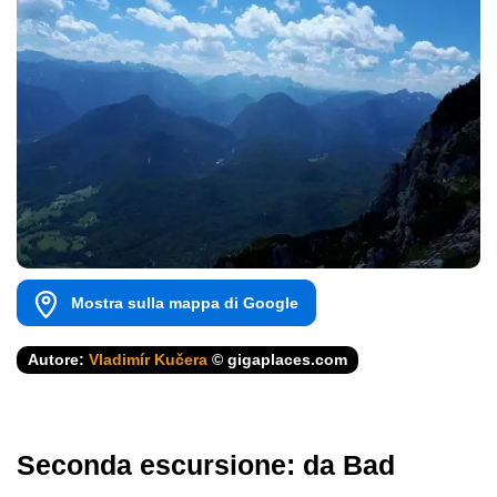
Mostra sulla mappa di Google
Autore:
Vladimír Kučera
© gigaplaces.com
Seconda escursione: da Bad