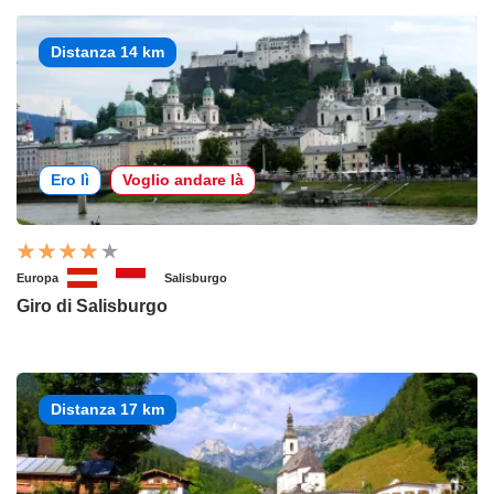
Distanza 14 km
Ero lì
Voglio andare là
Europa
Salisburgo
Giro di Salisburgo
Distanza 17 km