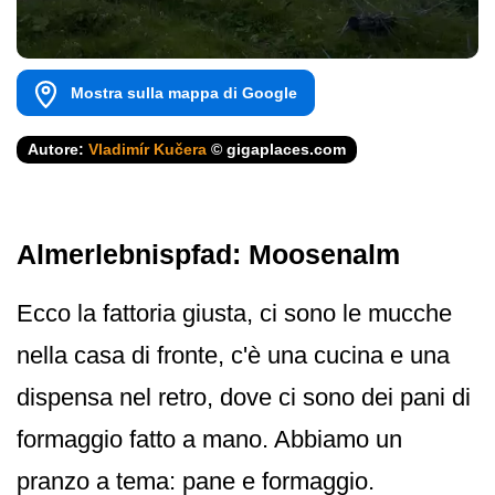
Mostra sulla mappa di Google
Autore:
Vladimír Kučera
© gigaplaces.com
Almerlebnispfad: Moosenalm
Ecco la fattoria giusta, ci sono le mucche
nella casa di fronte, c'è una cucina e una
dispensa nel retro, dove ci sono dei pani di
formaggio fatto a mano. Abbiamo un
pranzo a tema: pane e formaggio.