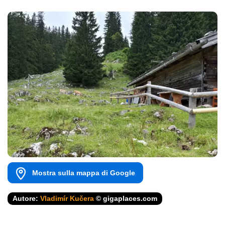
Mostra sulla mappa di Google
Autore:
Vladimír Kučera
© gigaplaces.com