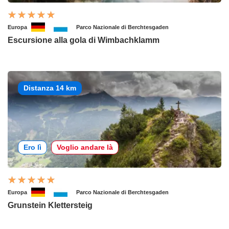
Europa
Parco Nazionale di Berchtesgaden
Escursione alla gola di Wimbachklamm
Distanza 14 km
Ero lì
Voglio andare là
Europa
Parco Nazionale di Berchtesgaden
Grunstein Klettersteig