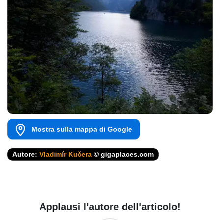
Mostra sulla mappa di Google
Autore:
Vladimír Kučera
© gigaplaces.com
Applausi l'autore dell'articolo!