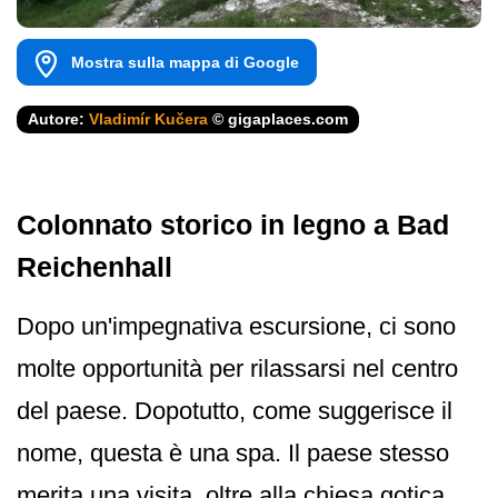
Mostra sulla mappa di Google
Autore:
Vladimír Kučera
© gigaplaces.com
Colonnato storico in legno a Bad
Reichenhall
Dopo un'impegnativa escursione, ci sono
molte opportunità per rilassarsi nel centro
del paese. Dopotutto, come suggerisce il
nome, questa è una spa. Il paese stesso
merita una visita, oltre alla chiesa gotica,