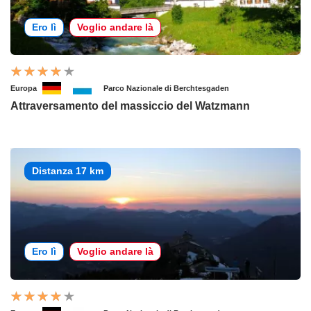
Ero lì
Voglio andare là
Europa
Parco Nazionale di Berchtesgaden
Attraversamento del massiccio del Watzmann
Distanza 17 km
Ero lì
Voglio andare là