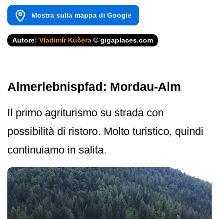
Mostra sulla mappa di Google
Autore:
Vladimír Kučera
© gigaplaces.com
Almerlebnispfad: Mordau-Alm
Il primo agriturismo su strada con
possibilità di ristoro. Molto turistico, quindi
continuiamo in salita.