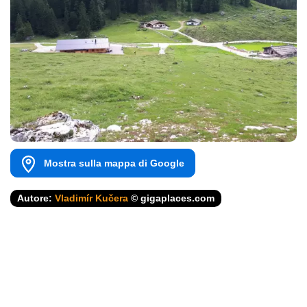
Mostra sulla mappa di Google
Autore:
Vladimír Kučera
© gigaplaces.com