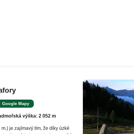
afory
Google Mapy
dmořská výška: 2 052 m
 m.) je zajímavý tím, že díky úzké