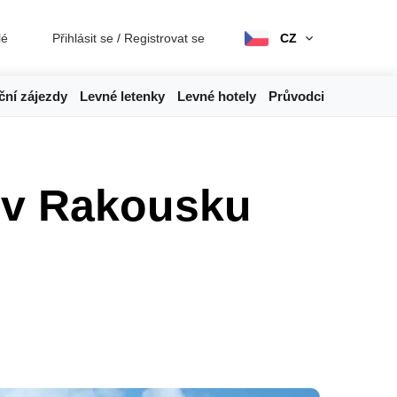
lé
Přihlásit se
/
Registrovat se
CZ
ční zájezdy
Levné letenky
Levné hotely
Průvodci
 v Rakousku