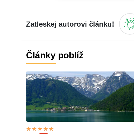
Zatleskej autorovi článku!
Články poblíž