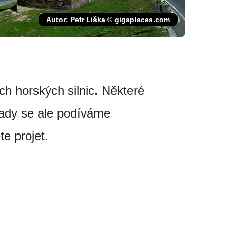
Autor: Petr Liška © gigaplaces.com
h horských silnic. Některé
Tady se ale podíváme
e projet.