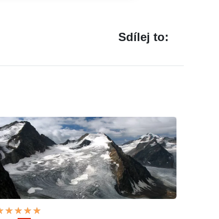
Sdílej to: