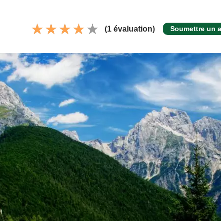
(1 évaluation)
Soumettre un a