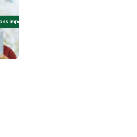
ions importantes