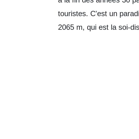
touristes. C'est un para
2065 m, qui est la soi-d