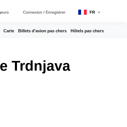
geurs
Connexion
/
Enregistrer
FR
Carte
Billets d'avion pas chers
Hôtels pas chers
se Trdnjava