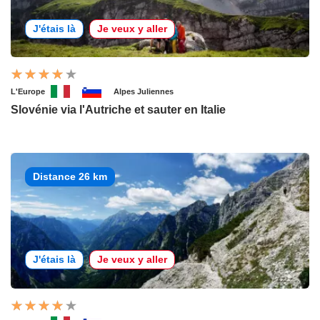
J'étais là
Je veux y aller
L'Europe
Alpes Juliennes
Slovénie via l'Autriche et sauter en Italie
Distance 26 km
J'étais là
Je veux y aller