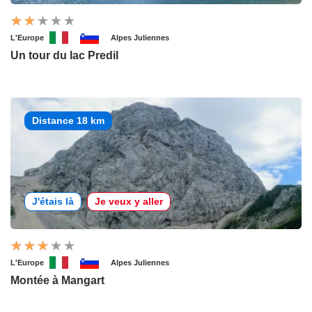
L'Europe
Alpes Juliennes
Un tour du lac Predil
Distance 18 km
J'étais là
Je veux y aller
L'Europe
Alpes Juliennes
Montée à Mangart