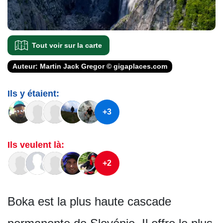
Tout voir sur la carte
Auteur: Martin Jack Gregor © gigaplaces.com
Ils y étaient:
+3
Ils veulent là:
+2
Boka est la plus haute cascade