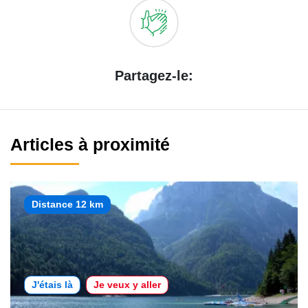
Partagez-le:
Articles à proximité
Distance 12 km
J'étais là
Je veux y aller