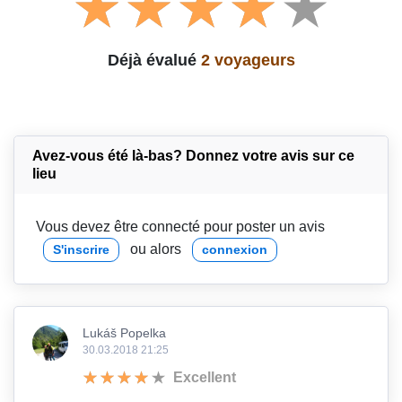
Déjà évalué
2 voyageurs
Avez-vous été là-bas? Donnez votre avis sur ce
lieu
Vous devez être connecté pour poster un avis
ou alors
S'inscrire
connexion
Lukáš Popelka
30.03.2018 21:25
Excellent