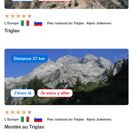
L'Europe
Parc national du Triglav
Alpes Juliennes
Triglav
Distance 27 km
J'étais là
Je veux y aller
L'Europe
Parc national du Triglav
Alpes Juliennes
Montée au Triglav