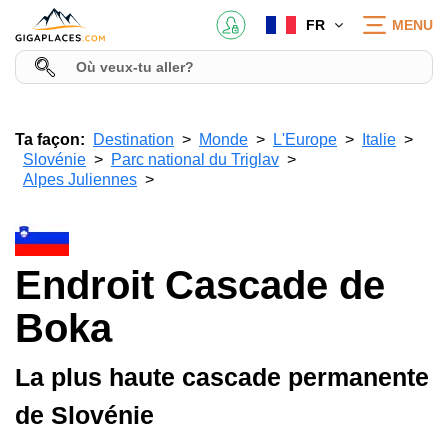
FR
MENU
Ta façon:
Destination
Monde
L'Europe
Italie
Slovénie
Parc national du Triglav
Alpes Juliennes
Endroit Cascade de
Boka
La plus haute cascade permanente
de Slovénie