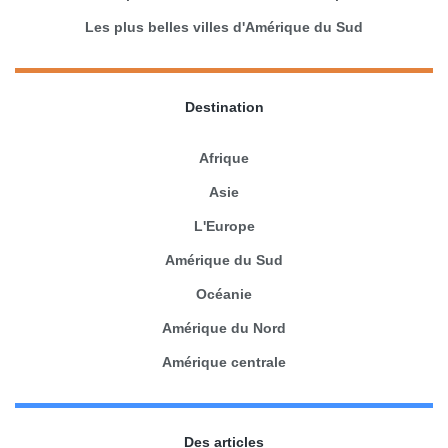
Les plus belles villes d'Amérique du Sud
Destination
Afrique
Asie
L'Europe
Amérique du Sud
Océanie
Amérique du Nord
Amérique centrale
Des articles