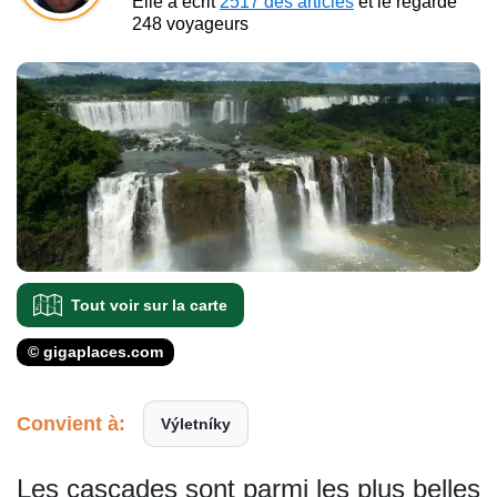
Elle a écrit
2517 des articles
et le regarde
248 voyageurs
Tout voir sur la carte
© gigaplaces.com
Convient à:
Výletníky
Les cascades sont parmi les plus belles