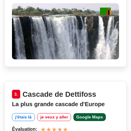
Cascade de Dettifoss
3.
La plus grande cascade d'Europe
j'étais là
je veux y aller
Google Maps
Évaluation: