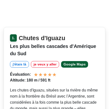
Chutes d'Iguazu
1.
Les plus belles cascades d'Amérique
du Sud
j'étais là
je veux y aller
Google Maps
Évaluation:
Altitude: 180 m / 591 ft
Les chutes d'Iguazu, situées sur la rivière du même
nom à la frontière du Brésil avec l'Argentine, sont
considérées à la fois comme la plus belle cascade
du monde, mais aussi la plus grande – elles