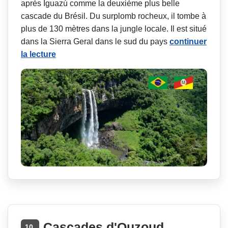
après Iguazú comme la deuxième plus belle
cascade du Brésil. Du surplomb rocheux, il tombe à
plus de 130 mètres dans la jungle locale. Il est situé
dans la Sierra Geral dans le sud du pays
continuer
la lecture
Cascades d'Ouzoud
10.