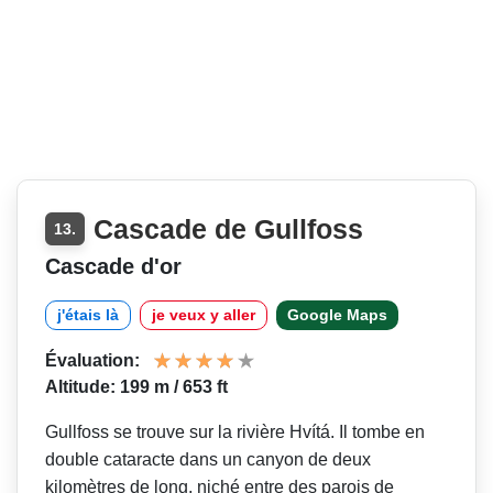
Cascade de Gullfoss
13.
Cascade d'or
j'étais là
je veux y aller
Google Maps
Évaluation:
Altitude: 199 m / 653 ft
Gullfoss se trouve sur la rivière Hvítá. Il tombe en
double cataracte dans un canyon de deux
kilomètres de long, niché entre des parois de