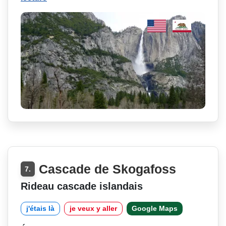
Cascade de Skogafoss
7.
Rideau cascade islandais
j'étais là
je veux y aller
Google Maps