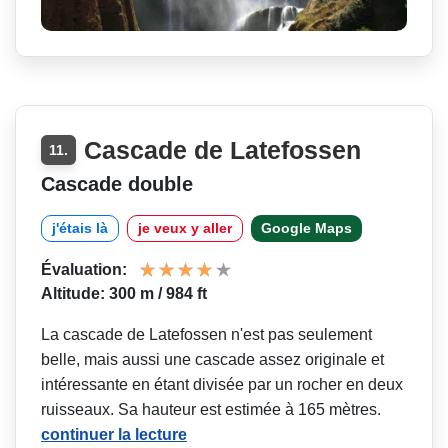
Cascade de Latefossen
11.
Cascade double
j'étais là
je veux y aller
Google Maps
Évaluation:
Altitude: 300 m / 984 ft
La cascade de Latefossen n'est pas seulement
belle, mais aussi une cascade assez originale et
intéressante en étant divisée par un rocher en deux
ruisseaux. Sa hauteur est estimée à 165 mètres.
continuer la lecture