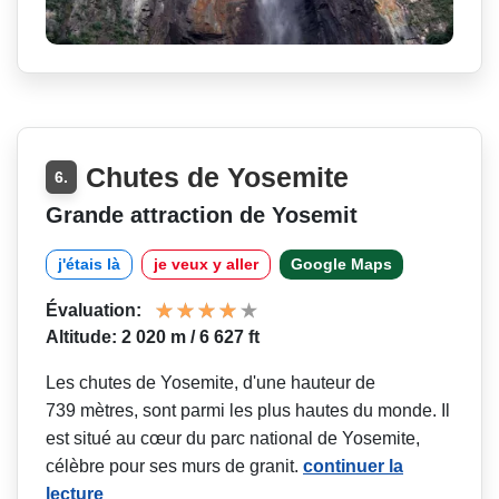
Chutes de Yosemite
6.
Grande attraction de Yosemit
j'étais là
je veux y aller
Google Maps
Évaluation:
Altitude: 2 020 m / 6 627 ft
Les chutes de Yosemite, d'une hauteur de
739 mètres, sont parmi les plus hautes du monde. Il
est situé au cœur du parc national de Yosemite,
célèbre pour ses murs de granit.
continuer la
lecture