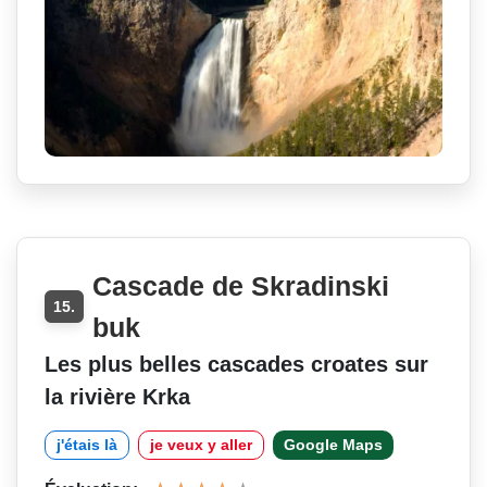
Cascade de Skradinski
15.
buk
Les plus belles cascades croates sur
la rivière Krka
j'étais là
je veux y aller
Google Maps