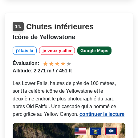
Chutes inférieures
14.
Icône de Yellowstone
j'étais là
je veux y aller
Google Maps
Évaluation:
Altitude: 2 271 m / 7 451 ft
Les Lower Falls, hautes de près de 100 mètres,
sont la célèbre icône de Yellowstone et le
deuxième endroit le plus photographié du parc
après Old Faitful. Une cascade qui a nommé ce
parc grâce au Yellow Canyon.
continuer la lecture