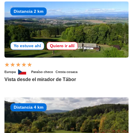
Distancia 2 km
Yo estuve ahí
Quiero ir allí
Europa
Paraíso checo
Cresta cosaca
Vista desde el mirador de Tábor
Distancia 4 km