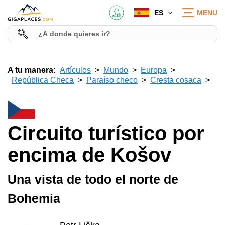
ES
MENU
A tu manera:
Artículos
Mundo
Europa
República Checa
Paraíso checo
Cresta cosaca
Circuito turístico por
encima de Košov
Una vista de todo el norte de
Bohemia