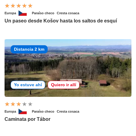
Europa
Paraíso checo
Cresta cosaca
Un paseo desde Košov hasta los saltos de esquí
Distancia 2 km
Yo estuve ahí
Quiero ir allí
Europa
Paraíso checo
Cresta cosaca
Caminata por Tábor