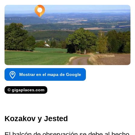
Mostrar en el mapa de Google
© gigaplaces.com
Kozakov y Jested
El balcón de observación se debe al hecho