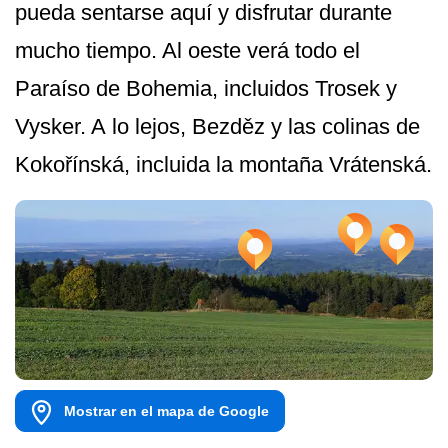
pueda sentarse aquí y disfrutar durante
mucho tiempo. Al oeste verá todo el
Paraíso de Bohemia, incluidos Trosek y
Vysker. A lo lejos, Bezděz y las colinas de
Kokořínská, incluida la montaña Vrátenská.
Mostrar en el mapa de Google