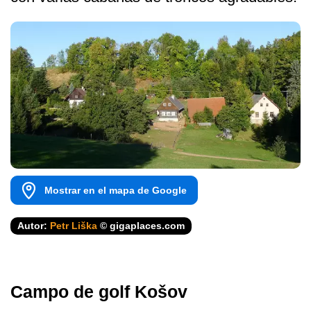
Mostrar en el mapa de Google
Autor:
Petr Liška
© gigaplaces.com
Campo de golf Košov