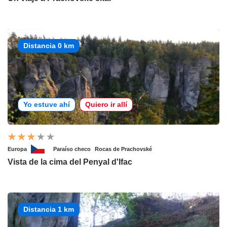
Distancia 0 km
Yo estuve ahí
Quiero ir allí
Europa
Paraíso checo
Rocas de Prachovské
Vista de la cima del Penyal d'Ifac
Distancia 1 km