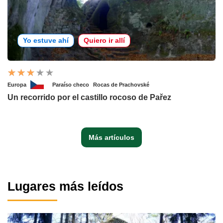
Yo estuve ahí
Quiero ir allí
Europa
Paraíso checo
Rocas de Prachovské
Un recorrido por el castillo rocoso de Pařez
Más artículos
Lugares más leídos