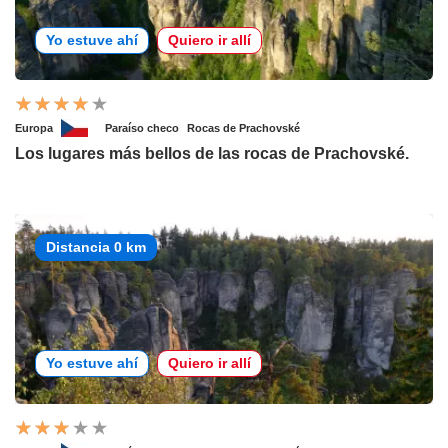
Yo estuve ahí
Quiero ir allí
Europa
Paraíso checo
Rocas de Prachovské
Los lugares más bellos de las rocas de Prachovské.
Distancia 0 km
Yo estuve ahí
Quiero ir allí