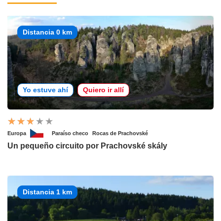
Distancia 0 km
Yo estuve ahí
Quiero ir allí
Europa
Paraíso checo
Rocas de Prachovské
Un pequeño circuito por Prachovské skály
Distancia 1 km