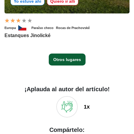
Yo estuve ahí
Quiero ir allí
Europa
Paraíso checo
Rocas de Prachovské
Estanques Jinolické
Otros lugares
¡Aplauda al autor del artículo!
1x
Compártelo: