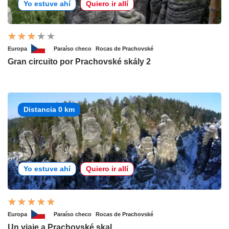
Yo estuve ahí
Quiero ir allí
Europa
Paraíso checo
Rocas de Prachovské
Gran circuito por Prachovské skály 2
Distancia 0 km
Yo estuve ahí
Quiero ir allí
Europa
Paraíso checo
Rocas de Prachovské
Un viaje a Prachovské skal