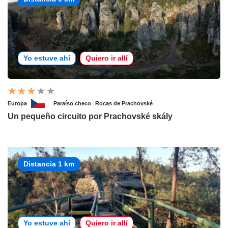
Yo estuve ahí
Quiero ir allí
Europa
Paraíso checo
Rocas de Prachovské
Un pequeño circuito por Prachovské skály
Distancia 1 km
Yo estuve ahí
Quiero ir allí