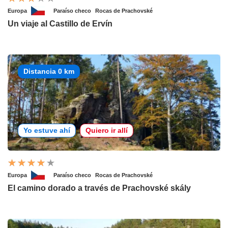
Europa
Paraíso checo
Rocas de Prachovské
Un viaje al Castillo de Ervín
Distancia 0 km
Yo estuve ahí
Quiero ir allí
Europa
Paraíso checo
Rocas de Prachovské
El camino dorado a través de Prachovské skály