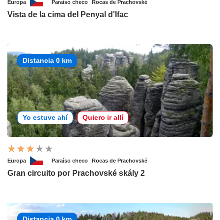
Europa
Paraíso checo
Rocas de Prachovské
Vista de la cima del Penyal d'Ifac
Distancia 0 km
Yo estuve ahí
Quiero ir allí
Europa
Paraíso checo
Rocas de Prachovské
Gran circuito por Prachovské skály 2
Distancia 0 km