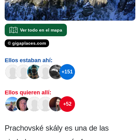
Ver todo en el mapa
© gigaplaces.com
Ellos estaban ahí:
+151
Ellos quieren allí:
+52
Prachovské skály es una de las