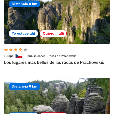
Distancia 0 km
Yo estuve ahí
Quiero ir allí
Europa
Paraíso checo
Rocas de Prachovské
Los lugares más bellos de las rocas de Prachovské.
Distancia 0 km