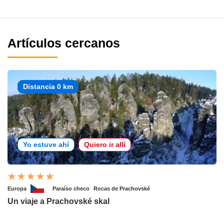
Artículos cercanos
Distancia 0 km
Yo estuve ahí
Quiero ir allí
Europa
Paraíso checo
Rocas de Prachovské
Un viaje a Prachovské skal