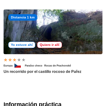
Distancia 1 km
Yo estuve ahí
Quiero ir allí
Europa
Paraíso checo
Rocas de Prachovské
Un recorrido por el castillo rocoso de Pařez
Información práctica