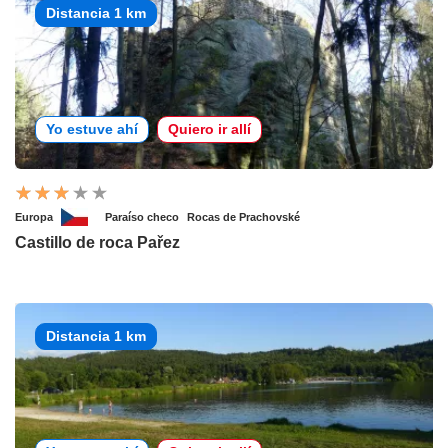
Distancia 1 km
Yo estuve ahí
Quiero ir allí
Europa
Paraíso checo
Rocas de Prachovské
Castillo de roca Pařez
Distancia 1 km