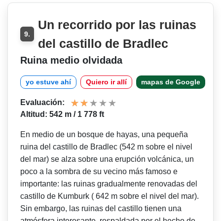
Un recorrido por las ruinas
9.
del castillo de Bradlec
Ruina medio olvidada
yo estuve ahí
Quiero ir allí
mapas de Google
Evaluación:
Altitud: 542 m / 1 778 ft
En medio de un bosque de hayas, una pequeña
ruina del castillo de Bradlec (542 m sobre el nivel
del mar) se alza sobre una erupción volcánica, un
poco a la sombra de su vecino más famoso e
importante: las ruinas gradualmente renovadas del
castillo de Kumburk ( 642 m sobre el nivel del mar).
Sin embargo, las ruinas del castillo tienen una
atmósfera interesante, respaldada por el hecho de