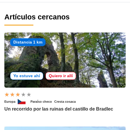
Artículos cercanos
Distancia 1 km
Yo estuve ahí
Quiero ir allí
Europa
Paraíso checo
Cresta cosaca
Un recorrido por las ruinas del castillo de Bradlec