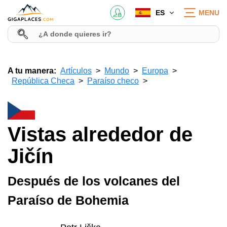
ES
MENU
A tu manera:
Artículos
Mundo
Europa
República Checa
Paraíso checo
Vistas alrededor de
Jičín
Después de los volcanes del
Paraíso de Bohemia