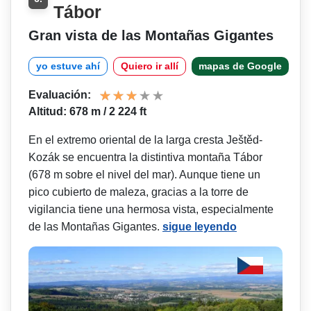
Tábor
Gran vista de las Montañas Gigantes
yo estuve ahí
Quiero ir allí
mapas de Google
Evaluación:
Altitud: 678 m / 2 224 ft
En el extremo oriental de la larga cresta Ještěd-
Kozák se encuentra la distintiva montaña Tábor
(678 m sobre el nivel del mar). Aunque tiene un
pico cubierto de maleza, gracias a la torre de
vigilancia tiene una hermosa vista, especialmente
de las Montañas Gigantes.
sigue leyendo