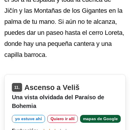
Jičín y las Montañas de los Gigantes en la
palma de tu mano. Si aún no te alcanza,
puedes dar un paseo hasta el cerro Loreta,
donde hay una pequeña cantera y una
capilla barroca.
Ascenso a Veliš
11.
Una vista olvidada del Paraíso de
Bohemia
yo estuve ahí
Quiero ir allí
mapas de Google