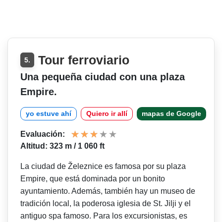
Tour ferroviario
5.
Una pequeña ciudad con una plaza
Empire.
yo estuve ahí
Quiero ir allí
mapas de Google
Evaluación:
Altitud: 323 m / 1 060 ft
La ciudad de Železnice es famosa por su plaza
Empire, que está dominada por un bonito
ayuntamiento. Además, también hay un museo de
tradición local, la poderosa iglesia de St. Jilji y el
antiguo spa famoso. Para los excursionistas, es