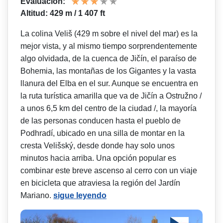
Evaluación:
Altitud: 429 m / 1 407 ft
La colina Veliš (429 m sobre el nivel del mar) es la
mejor vista, y al mismo tiempo sorprendentemente
algo olvidada, de la cuenca de Jičín, el paraíso de
Bohemia, las montañas de los Gigantes y la vasta
llanura del Elba en el sur. Aunque se encuentra en
la ruta turística amarilla que va de Jičín a Ostružno /
a unos 6,5 km del centro de la ciudad /, la mayoría
de las personas conducen hasta el pueblo de
Podhradí, ubicado en una silla de montar en la
cresta Velišský, desde donde hay solo unos
minutos hacia arriba. Una opción popular es
combinar este breve ascenso al cerro con un viaje
en bicicleta que atraviesa la región del Jardín
Mariano.
sigue leyendo