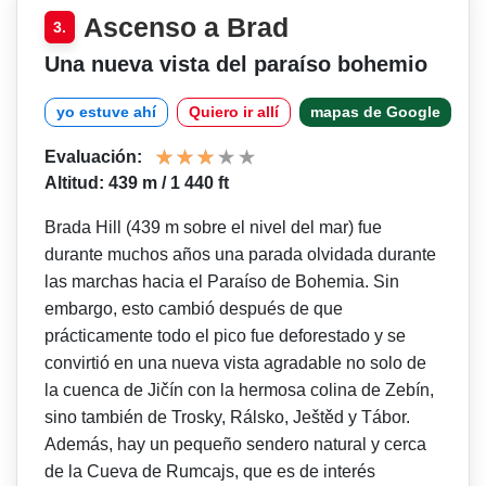
Ascenso a Brad
3.
Una nueva vista del paraíso bohemio
yo estuve ahí
Quiero ir allí
mapas de Google
Evaluación:
Altitud: 439 m / 1 440 ft
Brada Hill (439 m sobre el nivel del mar) fue
durante muchos años una parada olvidada durante
las marchas hacia el Paraíso de Bohemia. Sin
embargo, esto cambió después de que
prácticamente todo el pico fue deforestado y se
convirtió en una nueva vista agradable no solo de
la cuenca de Jičín con la hermosa colina de Zebín,
sino también de Trosky, Rálsko, Ještěd y Tábor.
Además, hay un pequeño sendero natural y cerca
de la Cueva de Rumcajs, que es de interés