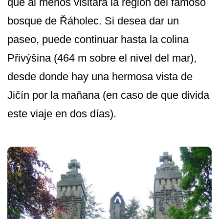
que al menos visitará la región del famoso
bosque de Řáholec. Si desea dar un
paseo, puede continuar hasta la colina
Přivýšina (464 m sobre el nivel del mar),
desde donde hay una hermosa vista de
Jičín por la mañana (en caso de que divida
este viaje en dos días).