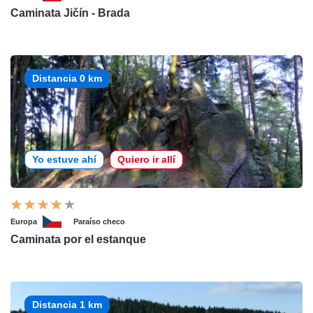
Caminata Jičín - Brada
Distancia 0 km
Yo estuve ahí
Quiero ir allí
Europa
Paraíso checo
Caminata por el estanque
Distancia 1 km