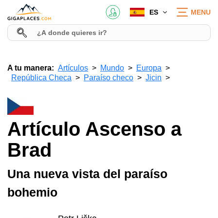
ES
MENU
A tu manera:
Artículos
Mundo
Europa
República Checa
Paraíso checo
Jicin
Artículo Ascenso a
Brad
Una nueva vista del paraíso
bohemio