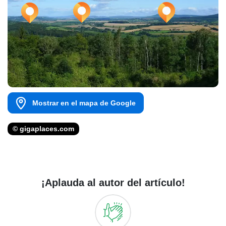
Mostrar en el mapa de Google
© gigaplaces.com
¡Aplauda al autor del artículo!