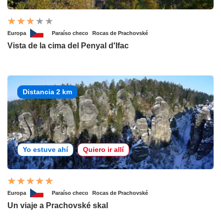
Europa
Paraíso checo
Rocas de Prachovské
Vista de la cima del Penyal d'Ifac
Distancia 2 km
Yo estuve ahí
Quiero ir allí
Europa
Paraíso checo
Rocas de Prachovské
Un viaje a Prachovské skal