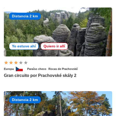
Distancia 2 km
Yo estuve ahí
Quiero ir allí
Europa
Paraíso checo
Rocas de Prachovské
Gran circuito por Prachovské skály 2
Distancia 2 km