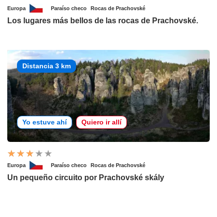
Europa
Paraíso checo
Rocas de Prachovské
Los lugares más bellos de las rocas de Prachovské.
Distancia 3 km
Yo estuve ahí
Quiero ir allí
Europa
Paraíso checo
Rocas de Prachovské
Un pequeño circuito por Prachovské skály