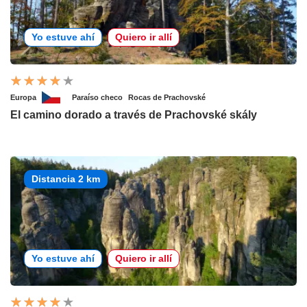
Yo estuve ahí
Quiero ir allí
Europa
Paraíso checo
Rocas de Prachovské
El camino dorado a través de Prachovské skály
Distancia 2 km
Yo estuve ahí
Quiero ir allí