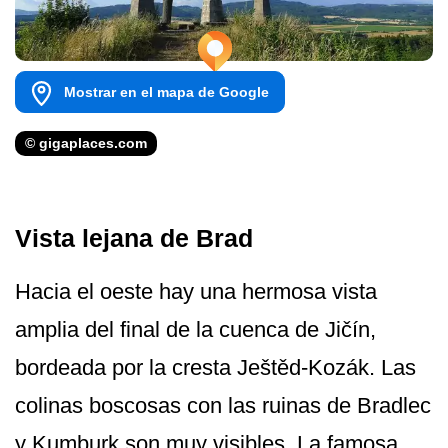
Mostrar en el mapa de Google
© gigaplaces.com
Vista lejana de Brad
Hacia el oeste hay una hermosa vista
amplia del final de la cuenca de Jičín,
bordeada por la cresta Ještěd-Kozák. Las
colinas boscosas con las ruinas de Bradlec
y Kumburk son muy visibles. La famosa