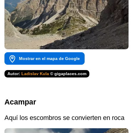
Mostrar en el mapa de Google
Autor:
Ladislav Kula
© gigaplaces.com
Acampar
Aquí los escombros se convierten en roca