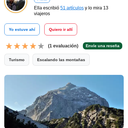
Ella escribió
51 artículos
y lo mira 13
viajeros
Yo estuve ahí
Quiero ir allí
(1 evaluación)
Envíe una reseña
Turismo
Escalando las montañas