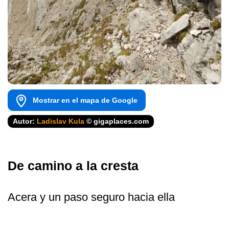
Mostrar en el mapa de Google
Autor:
Ladislav Kula
© gigaplaces.com
De camino a la cresta
Acera y un paso seguro hacia ella