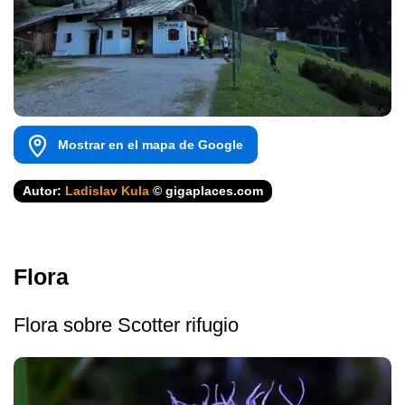
Mostrar en el mapa de Google
Autor:
Ladislav Kula
© gigaplaces.com
Flora
Flora sobre Scotter rifugio