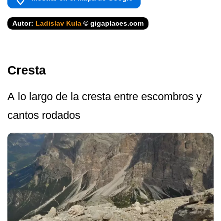
Autor:
Ladislav Kula
© gigaplaces.com
Cresta
A lo largo de la cresta entre escombros y
cantos rodados