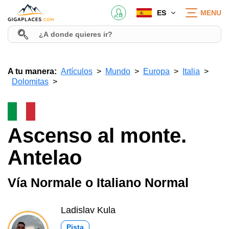
ES
MENU
A tu manera:
Artículos
Mundo
Europa
Italia
Dolomitas
Ascenso al monte.
Antelao
Vía Normale o Italiano Normal
Ladislav Kula
Pista