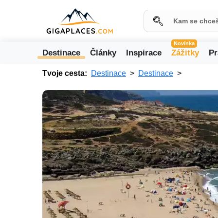
Novinka
Destinace
Články
Inspirace
Zážitky
Pr
Tvoje cesta:
Destinace
Destinace