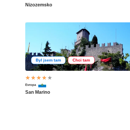
Nizozemsko
Byl jsem tam
Chci tam
Evropa
San Marino