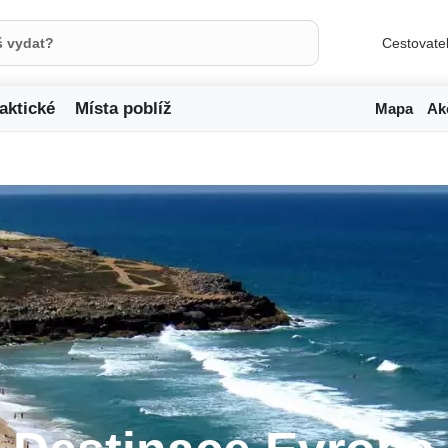
Cestovate
aktické
Místa poblíž
Mapa
Ak