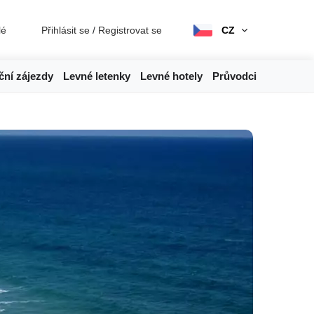
lé
Přihlásit se
/
Registrovat se
CZ
ční zájezdy
Levné letenky
Levné hotely
Průvodci