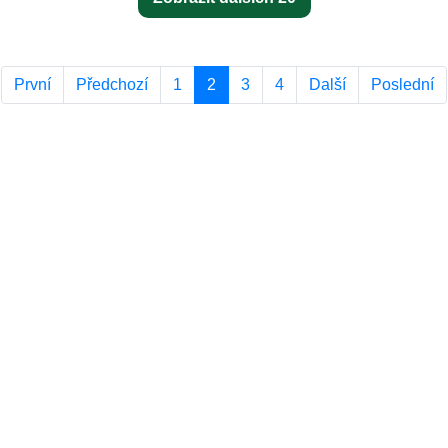
První
Předchozí
1
2
3
4
Další
Poslední