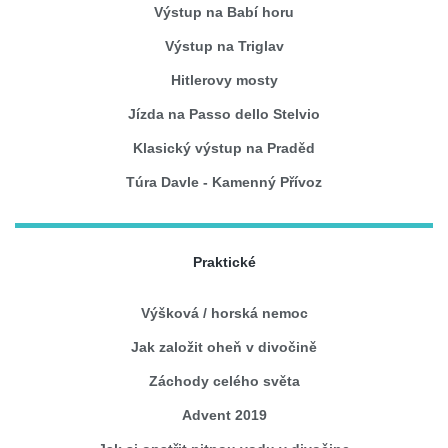
Výstup na Babí horu
Výstup na Triglav
Hitlerovy mosty
Jízda na Passo dello Stelvio
Klasický výstup na Praděd
Túra Davle - Kamenný Přívoz
Praktické
Výšková / horská nemoc
Jak založit oheň v divočině
Záchody celého světa
Advent 2019