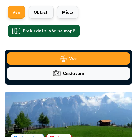
Vše
Oblasti
Místa
Prohlédni si vše na mapě
Vše
Cestování