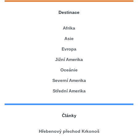
Destinace
Afrika
Asie
Evropa
Jižní Amerika
Oceánie
Severní Amerika
Střední Amerika
Články
Hřebenový přechod Krkonoš