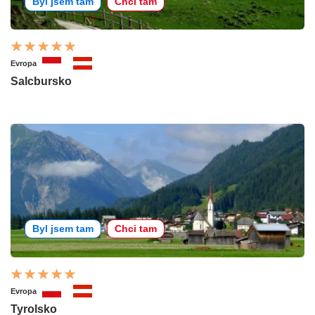
Byl jsem tam
Chci tam
Evropa
Salcbursko
Byl jsem tam
Chci tam
Evropa
Tyrolsko