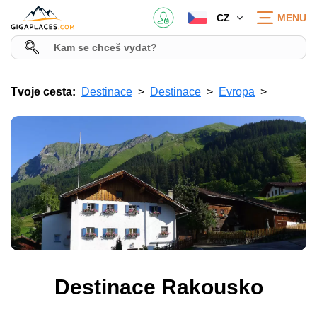
CZ
MENU
Tvoje cesta:
Destinace
Destinace
Evropa
Destinace Rakousko