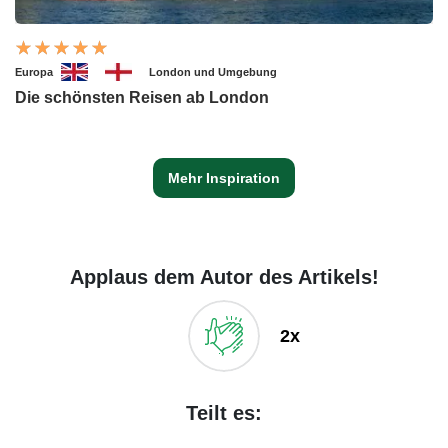
Europa
London und Umgebung
Die schönsten Reisen ab London
Mehr Inspiration
Applaus dem Autor des Artikels!
2x
Teilt es: