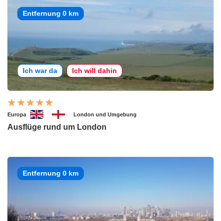
Entfernung 0 km
Ich war da
Ich will dahin
Europa
London und Umgebung
Ausflüge rund um London
Entfernung 0 km