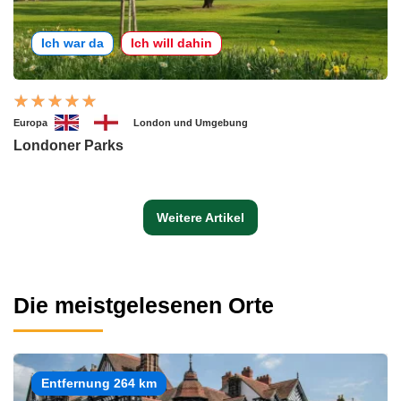
Ich war da
Ich will dahin
Europa
London und Umgebung
Londoner Parks
Weitere Artikel
Die meistgelesenen Orte
Entfernung 264 km