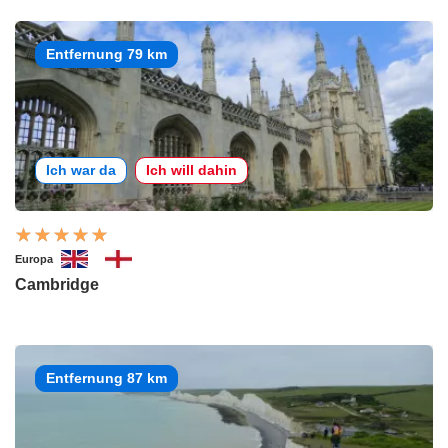
Entfernung 79 km
Ich war da
Ich will dahin
Europa
Cambridge
Entfernung 87 km