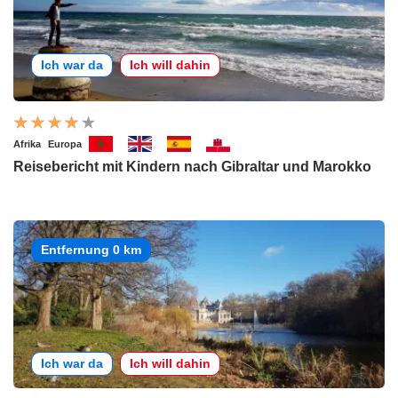
Ich war da
Ich will dahin
Afrika
Europa
Reisebericht mit Kindern nach Gibraltar und Marokko
Entfernung 0 km
Ich war da
Ich will dahin