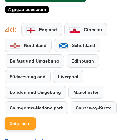
© gigaplaces.com
Ziel:
England
Gibraltar
Nordirland
Schottland
Belfast und Umgebung
Edinburgh
Südwestengland
Liverpool
London und Umgebung
Manchester
Cairngorms-Nationalpark
Causeway-Küste
Zeig mehr