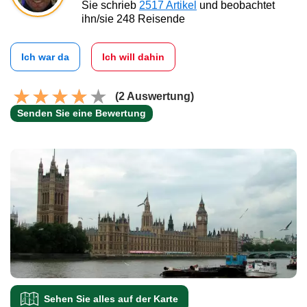
Sie schrieb
2517 Artikel
und beobachtet
ihn/sie 248 Reisende
Ich war da
Ich will dahin
(2 Auswertung)
Senden Sie eine Bewertung
Sehen Sie alles auf der Karte