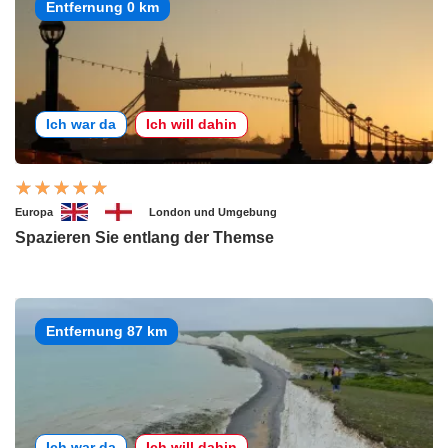
Entfernung 0 km
Ich war da
Ich will dahin
Europa
London und Umgebung
Spazieren Sie entlang der Themse
Entfernung 87 km
Ich war da
Ich will dahin