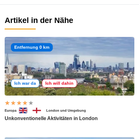
Artikel in der Nähe
Entfernung 0 km
Ich war da
Ich will dahin
Europa
London und Umgebung
Unkonventionelle Aktivitäten in London