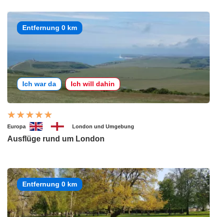
Entfernung 0 km
Ich war da
Ich will dahin
Europa
London und Umgebung
Ausflüge rund um London
Entfernung 0 km