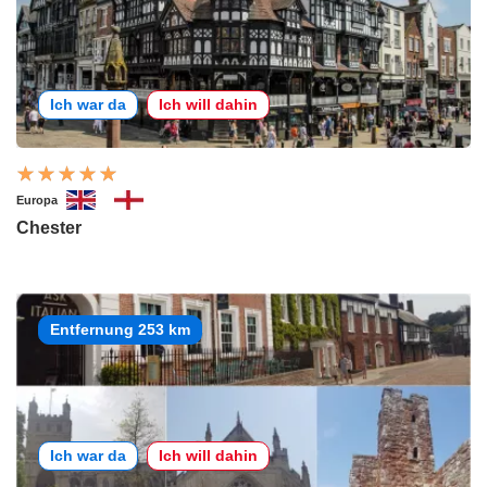
Ich war da
Ich will dahin
Europa
Chester
Entfernung 253 km
Ich war da
Ich will dahin