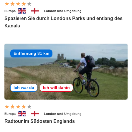
Europa
London und Umgebung
Spazieren Sie durch Londons Parks und entlang des
Kanals
Entfernung 81 km
Ich war da
Ich will dahin
Europa
London und Umgebung
Radtour im Südosten Englands