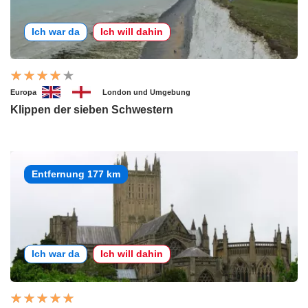
Ich war da
Ich will dahin
Europa
London und Umgebung
Klippen der sieben Schwestern
Entfernung 177 km
Ich war da
Ich will dahin