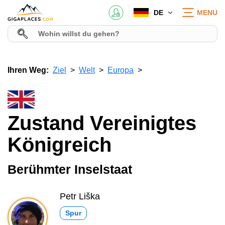
DE
MENU
Ihren Weg:
Ziel
Welt
Europa
Zustand Vereinigtes
Königreich
Berühmter Inselstaat
Petr Liška
Spur