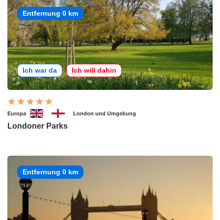
Entfernung 0 km
Ich war da
Ich will dahin
Europa
London und Umgebung
Londoner Parks
Entfernung 0 km