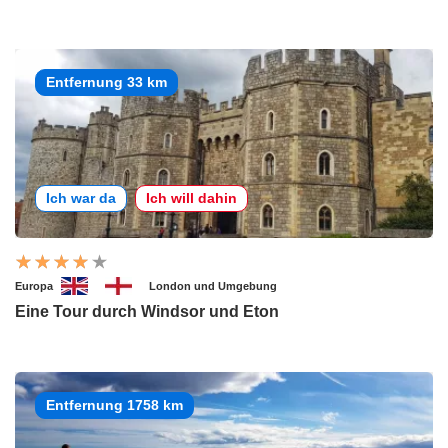
Entfernung 33 km
Ich war da
Ich will dahin
Europa
London und Umgebung
Eine Tour durch Windsor und Eton
Entfernung 1758 km