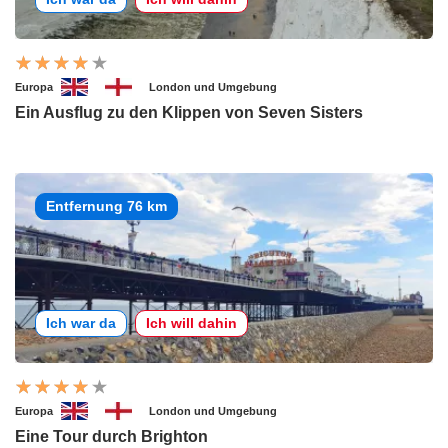
Europa
London und Umgebung
Ein Ausflug zu den Klippen von Seven Sisters
Entfernung 76 km
Ich war da
Ich will dahin
Europa
London und Umgebung
Eine Tour durch Brighton