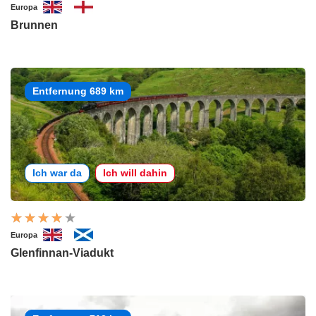
Europa
Brunnen
Entfernung 689 km
Ich war da
Ich will dahin
Europa
Glenfinnan-Viadukt