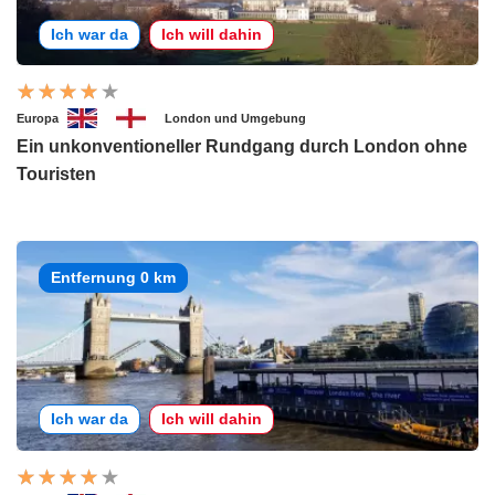
Ich war da
Ich will dahin
Europa
London und Umgebung
Ein unkonventioneller Rundgang durch London ohne
Touristen
Entfernung 0 km
Ich war da
Ich will dahin