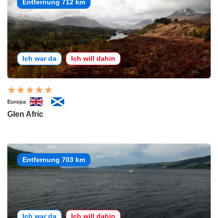
Entfernung 712 km
Ich war da
Ich will dahin
Europa
Glen Afric
Entfernung 703 km
Ich war da
Ich will dahin