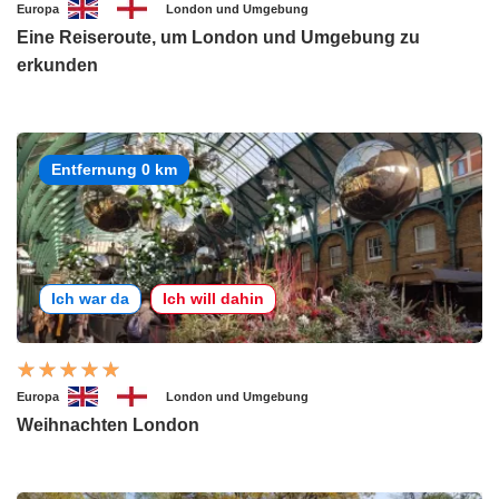
Europa
London und Umgebung
Eine Reiseroute, um London und Umgebung zu
erkunden
Entfernung 0 km
Ich war da
Ich will dahin
Europa
London und Umgebung
Weihnachten London