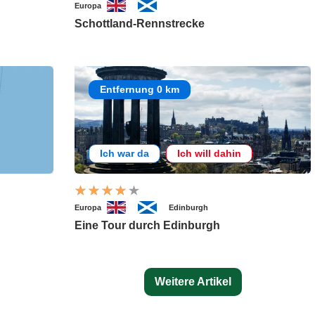
Europa
Schottland-Rennstrecke
Entfernung 0 km
Ich war da
Ich will dahin
Europa
Edinburgh
Eine Tour durch Edinburgh
Weitere Artikel