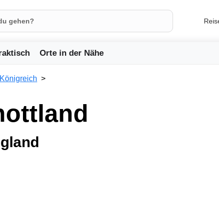
Reis
raktisch
Orte in der Nähe
 Königreich
ottland
ngland