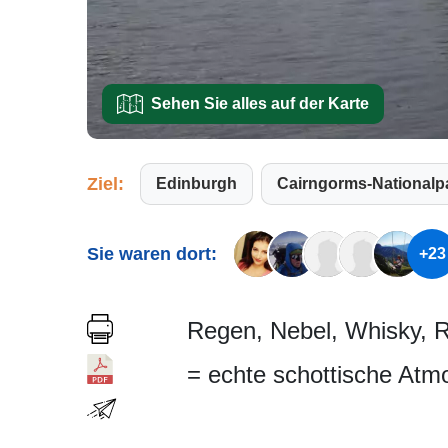
Sehen Sie alles auf der Karte
Ziel:
Edinburgh
Cairngorms-Nationalp
Sie waren dort:
+23
Regen, Nebel, Whisky, R
= echte schottische Atm