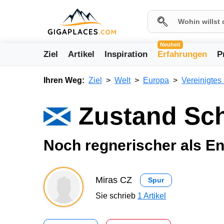
Neuheit
Ziel
Artikel
Inspiration
Erfahrungen
P
Ihren Weg:
Ziel
Welt
Europa
Vereinigtes
Zustand Sch
Noch regnerischer als E
Miras CZ
Spur
Sie schrieb
1 Artikel