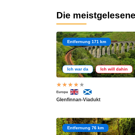
Die meistgelesene
Entfernung 171 km
Ich war da
Ich will dahin
Europa
Glenfinnan-Viadukt
Entfernung 76 km