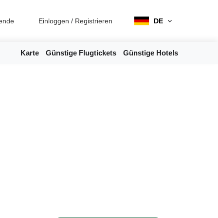
ende
Einloggen
/
Registrieren
DE
Karte
Günstige Flugtickets
Günstige Hotels