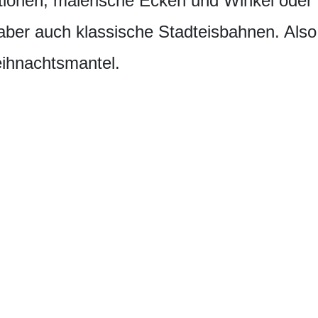
ionen, malerische Ecken und Winkel oder 
aber auch klassische Stadteisbahnen. Also
ihnachtsmantel.