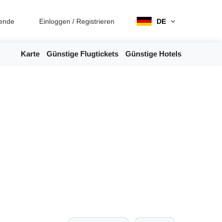
ende
Einloggen
/
Registrieren
DE
Karte
Günstige Flugtickets
Günstige Hotels