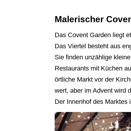
Malerischer Cove
Das Covent Garden liegt e
Das Viertel besteht aus e
Sie finden unzählige klein
Restaurants mit Küchen aus
örtliche Markt vor der Kirc
wert, aber im Advent wird 
Der Innenhof des Marktes 