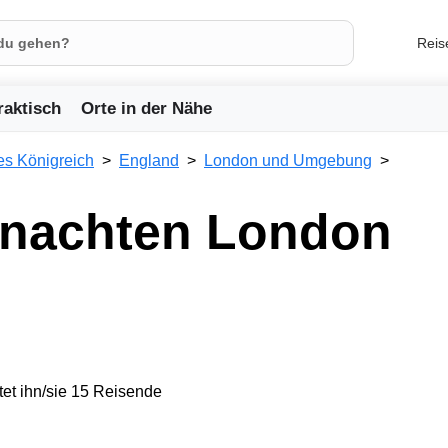
Reis
raktisch
Orte in der Nähe
es Königreich
England
London und Umgebung
hnachten London
et ihn/sie 15 Reisende