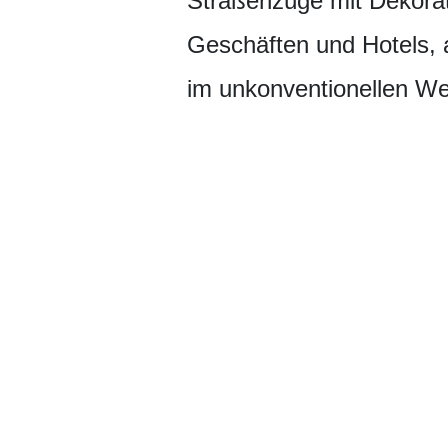
Straßenzüge mit Dekorat
Geschäften und Hotels, 
im unkonventionellen We