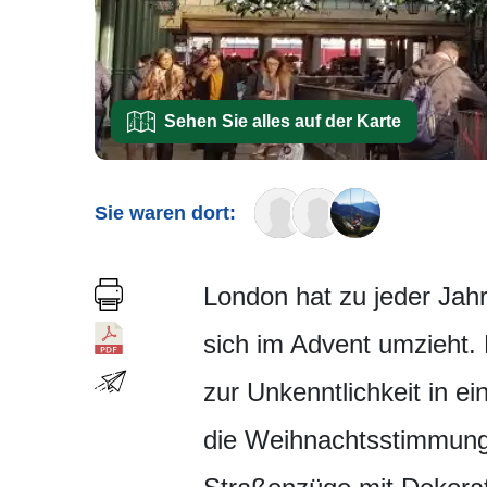
Sehen Sie alles auf der Karte
Sie waren dort:
London hat zu jeder Jah
sich im Advent umzieht. 
zur Unkenntlichkeit in 
die Weihnachtsstimmung 