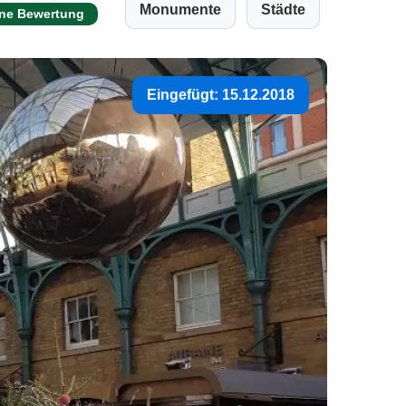
Monumente
Städte
ine Bewertung
Eingefügt: 15.12.2018