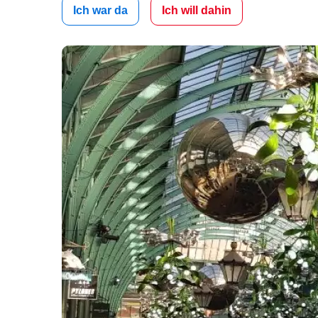
Ich war da
Ich will dahin