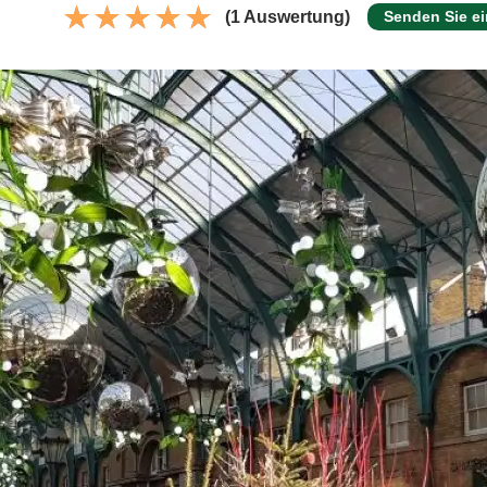
(1 Auswertung)
Senden Sie e