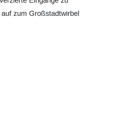
verzierte Eingänge zu
 auf zum Großstadtwirbel