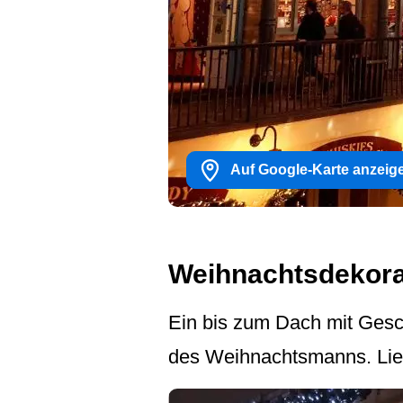
Auf Google-Karte anzeig
Weihnachtsdekora
Ein bis zum Dach mit Gesc
des Weihnachtsmanns. Lieb