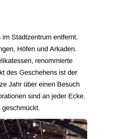
im Stadtzentrum entfernt.
ungen, Höfen und Arkaden.
elikatessen, renommierte
nkt des Geschehens ist der
anze Jahr über einen Besuch
orationen sind an jeder Ecke.
n geschmückt.