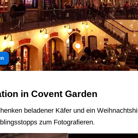
en
tion in Covent Garden
henken beladener Käfer und ein Weihnachtshi
lingsstopps zum Fotografieren.