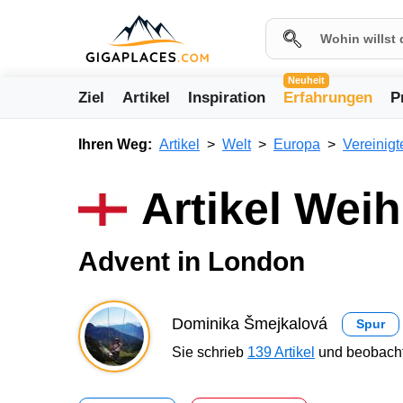
Neuheit
Ziel
Artikel
Inspiration
Erfahrungen
P
Ihren Weg:
Artikel
Welt
Europa
Vereinigt
Artikel Wei
Advent in London
Dominika Šmejkalová
Spur
Sie schrieb
139 Artikel
und beobacht