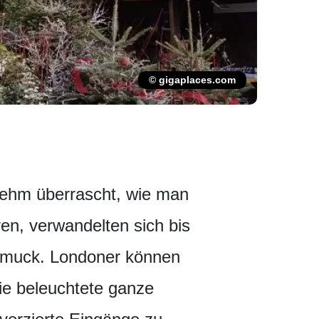
© gigaplaces.com
nehm überrascht, wie man
en, verwandelten sich bis
chmuck. Londoner können
ie beleuchtete ganze