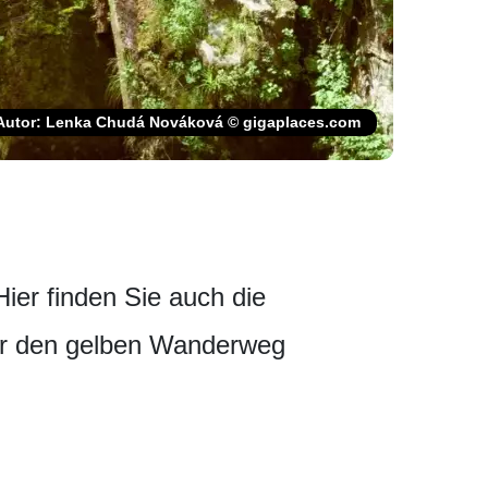
Autor: Lenka Chudá Nováková © gigaplaces.com
Hier finden Sie auch die
er den gelben Wanderweg