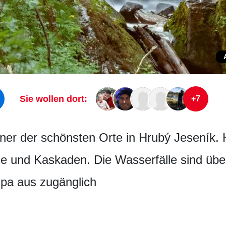
Sie wollen dort:
+7
iner der schönsten Orte in Hrubý Jeseník. 
le und Kaskaden. Die Wasserfälle sind üb
pa aus zugänglich