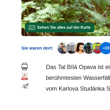
Sehen Sie alles auf der Karte
Sie waren dort:
+16
Das Tal Bílá Opava ist e
berühmtesten Wasserfäl
vom Karlova Studánka S