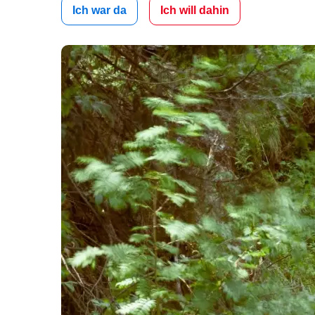
Ich war da
Ich will dahin