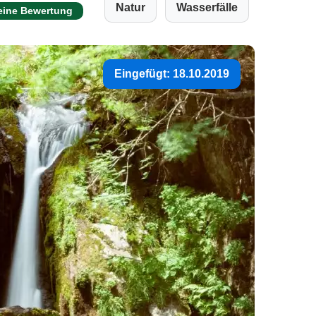
Natur
Wasserfälle
eine Bewertung
Eingefügt: 18.10.2019