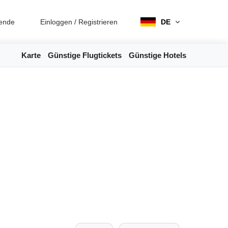
ende
Einloggen
/
Registrieren
DE
Karte
Günstige Flugtickets
Günstige Hotels