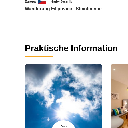
Europa
Hrubý Jeseník
Wanderung Filipovice - Steinfenster
Praktische Information