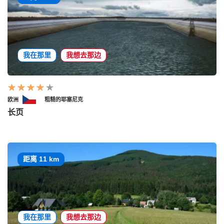
我在那里
我想去那边
欧洲
粗糙的耶塞尼克
长页
距离 11 km
我在那里
我想去那边