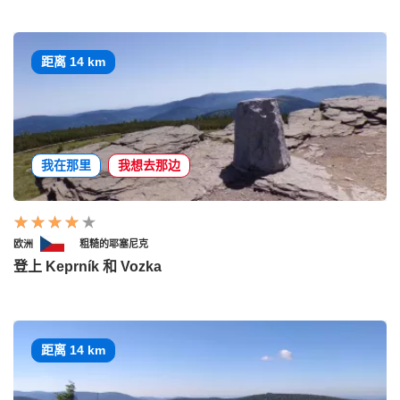
距离 14 km
我在那里
我想去那边
欧洲
粗糙的耶塞尼克
登上 Keprník 和 Vozka
距离 14 km