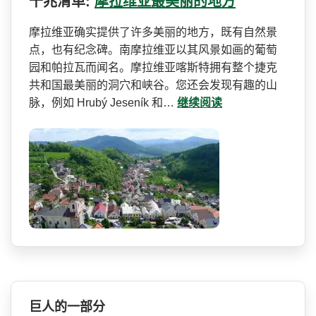
千兆清单:
摩拉维亚最美丽的地方
摩拉维亚确实提供了许多美丽­的地方，既有自然景
点，也有纪念碑。南摩拉维亚以其­风景如画的葡萄
园和帕拉瓦而闻名。摩拉维亚喀斯特拥­有整个捷克
共和国最美丽的洞穴和峡谷。您还会发现有­趣的山
脉，例如 Hrubý Jeseník 和…
继续阅读
巨人的一部分