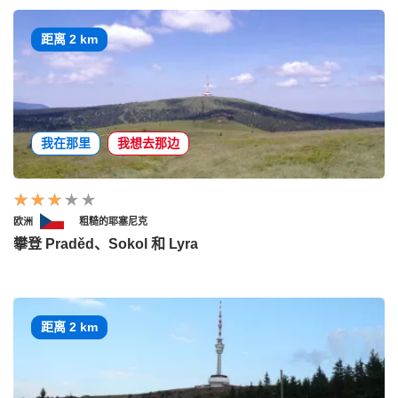
距离 2 km
我在那里
我想去那边
欧洲
粗糙的耶塞尼克
攀登 Praděd、Sokol 和 Lyra
距离 2 km