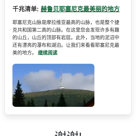
千兆清单:
赫鲁贝耶塞尼克最美丽的地方
耶塞尼克山脉是摩拉维亚最高­的山脉，也是整个捷
克共和国第二高的山脉。在这里您­会发现许多有趣
的山丘，山丘的顶部有岩层。此外，当­地的泥沼中
还有漂亮的瀑布和湖泊。让我们来看看耶塞­尼克最
美的地方。
继续阅读