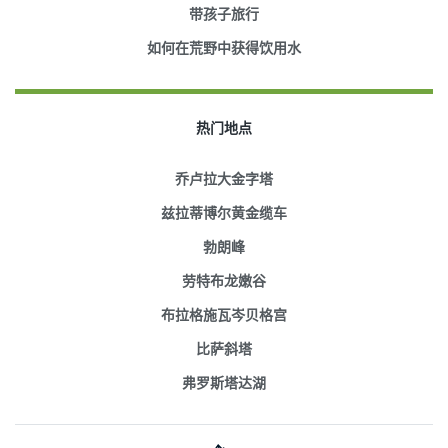
带孩子旅行
如何在荒野中获得饮用水
热门地点
乔卢拉大金字塔
兹拉蒂博尔黄金缆车
勃朗峰
劳特布龙嫩谷
布拉格施瓦岑贝格宫
比萨斜塔
弗罗斯塔达湖