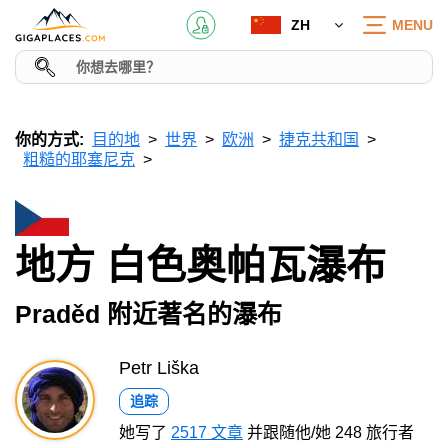
ZH
MENU
你的方式:
目的地
世界
欧洲
捷克共和国
粗糙的耶塞尼克
地方 白色奥帕瓦瀑布
Praděd 附近著名的瀑布
Petr Liška
追踪
她写了
2517 文章
并跟随他/她 248 旅行者