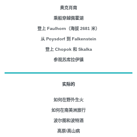
奥克肖南
乘船穿越佩霍湖
登上 Faulhorn（海拔 2681 米）
从 Poysdorf 到 Falkenstein
登上 Chopok 和 Skalka
参观苏库拉伊镇
实际的
如何在野外生火
如何在南美洲旅行
波尔图和波特酒
高原/高山病