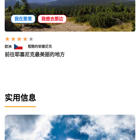
我在那里
我想去那边
欧洲
粗糙的耶塞尼克
前往耶塞尼克最美丽的地方
实用信息