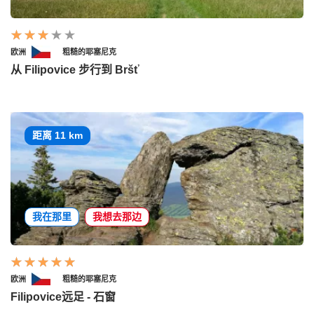
欧洲
粗糙的耶塞尼克
从 Filipovice 步行到 Bršť
距离 11 km
我在那里
我想去那边
欧洲
粗糙的耶塞尼克
Filipovice远足 - 石窗