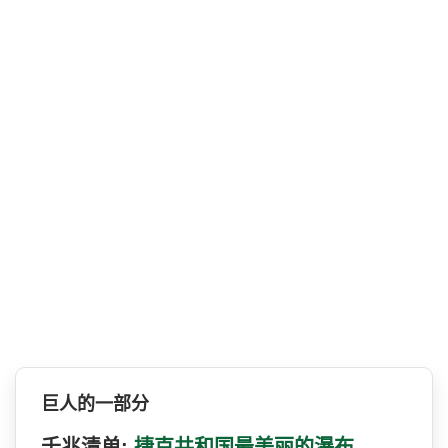
巨人的一部分
千兆清单:
捷克共和国最美丽的瀑布