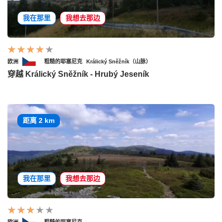
我在那里
我想去那边
欧洲
粗糙的耶塞尼克
Králický Sněžník（山脉）
穿越 Králický Sněžník - Hrubý Jeseník
距离 2 km
我在那里
我想去那边
欧洲
粗糙的耶塞尼克