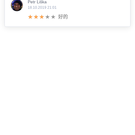
Petr Liška
18.10.2019 21:01
好的