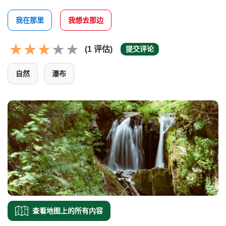
我在那里
我想去那边
(1 评估)
提交评论
自然
瀑布
查看地图上的所有内容