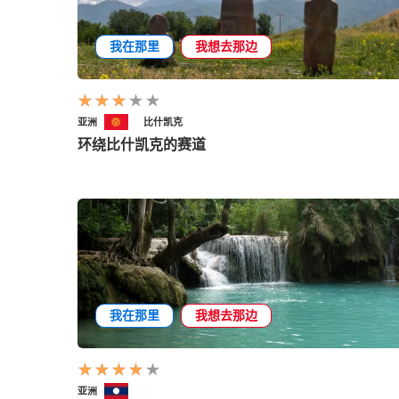
我在那里
我想去那边
亚洲
比什凯克
环绕比什凯克的赛道
我在那里
我想去那边
亚洲