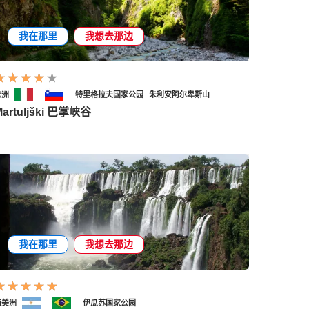
我在那里
我想去那边
欧洲
特里格拉夫国家公园
朱利安阿尔卑斯山
Martuljški 巴掌峡谷
我在那里
我想去那边
南美洲
伊瓜苏国家公园