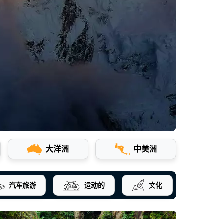
大洋洲
中美洲
汽车旅游
运动的
文化