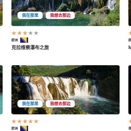
我在那里
我想去那边
欧洲
克拉维察瀑布之旅
我在那里
我想去那边
欧洲