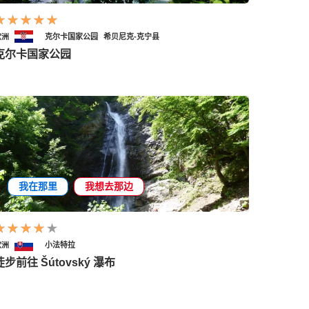
欧洲
克尔卡国家公园
希贝尼克-克宁县
克尔卡国家公园
我在那里
我想去那边
欧洲
小法特拉
徒步前往 Šútovský 瀑布