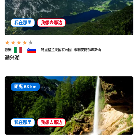
我在那里
我想去那边
欧洲
特里格拉夫国家公园
朱利安阿尔卑斯山
渤兴湖
距离 63 km
我在那里
我想去那边