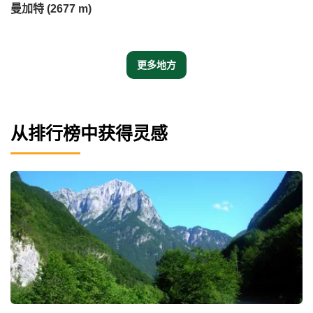
曼加特 (2677 m)
更多地方
从排行榜中获得灵感