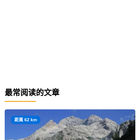
最常阅读的文章
距离 62 km