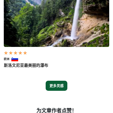
欧洲
斯洛文尼亚最美丽的瀑布
更多灵感
为文章作者点赞！