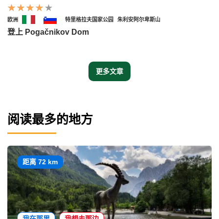
欧洲
特里格拉夫国家公园
朱利安阿尔卑斯山
登上 Pogačnikov Dom
更多文章
阅读最多的地方
距离 72 km
我在那里
我想去那边