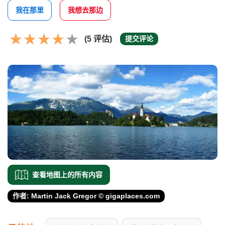
我在那里
我想去那边
(5 评估)
提交评论
查看地图上的所有内容
作者: Martin Jack Gregor © gigaplaces.com