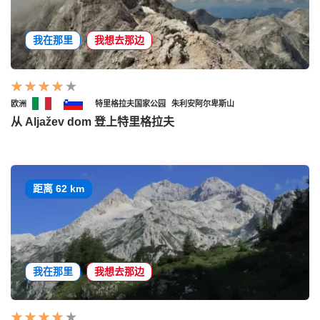
我在那里
我想去那边
欧洲
特里格拉夫国家公园
朱利安阿尔卑斯山
从 Aljažev dom 登上特里格拉夫
距离 62 km
我在那里
我想去那边