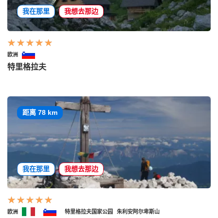
我在那里
我想去那边
欧洲
特里格拉夫
距离 78 km
我在那里
我想去那边
欧洲
特里格拉夫国家公园
朱利安阿尔卑斯山