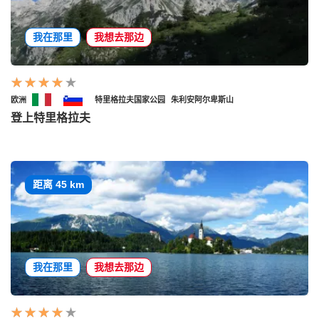
我在那里
我想去那边
欧洲
特里格拉夫国家公园
朱利安阿尔卑斯山
登上特里格拉夫
距离 45 km
我在那里
我想去那边