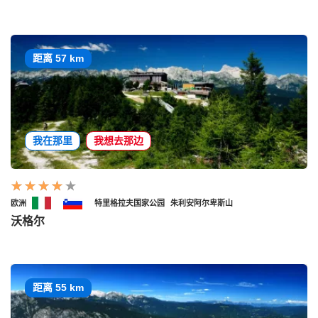
距离 57 km
我在那里
我想去那边
欧洲
特里格拉夫国家公园
朱利安阿尔卑斯山
沃格尔
距离 55 km