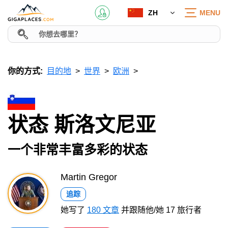
ZH
MENU
你的方式:
目的地
世界
欧洲
状态 斯洛文尼亚
一个非常丰富多彩的状态
Martin Gregor
追踪
她写了
180 文章
并跟随他/她 17 旅行者