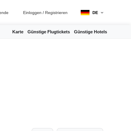
ende
Einloggen
/
Registrieren
DE
Karte
Günstige Flugtickets
Günstige Hotels