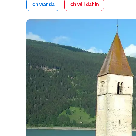
Ich war da
Ich will dahin