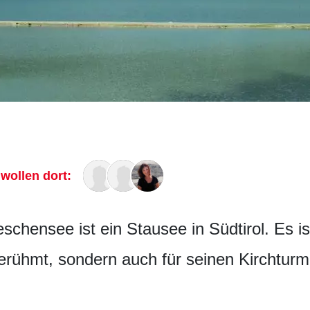
 wollen dort:
hensee ist ein Stausee in Südtirol. Es ist
rühmt, sondern auch für seinen Kirchturm,