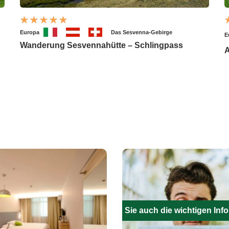
Europa
Das Sesvenna-Gebirge
E
Wanderung Sesvennahütte – Schlingpass
A
Füllen Sie auch die wichtigen Inf