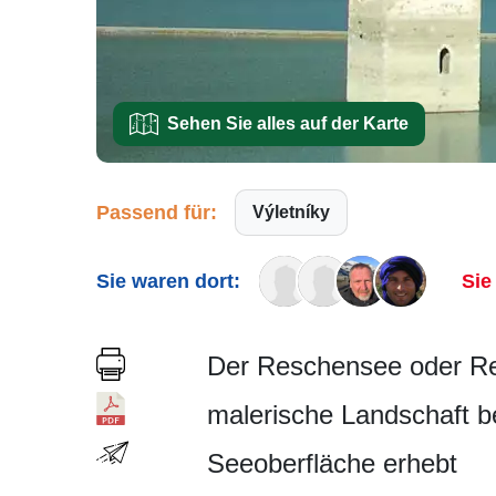
Sehen Sie alles auf der Karte
Passend für:
Výletníky
Sie waren dort:
Sie
Der Reschensee oder Resc
malerische Landschaft be
Seeoberfläche er­hebt