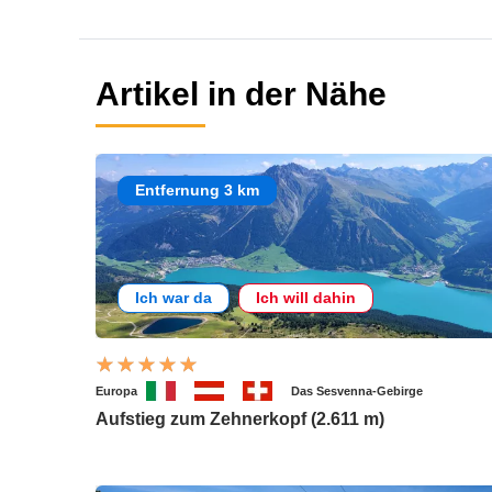
Artikel in der Nähe
Entfernung 3 km
Ich war da
Ich will dahin
Europa
Das Sesvenna-Gebirge
Aufstieg zum Zehnerkopf (2.611 m)