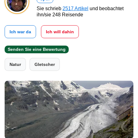
Sie schrieb
2517 Artikel
und beobachtet
ihn/sie 248 Reisende
Ich war da
Ich will dahin
Senden Sie eine Bewertung
Natur
Gletscher