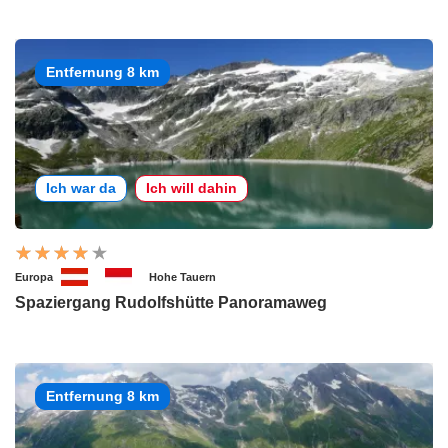
Entfernung 8 km
Ich war da
Ich will dahin
Europa
Hohe Tauern
Spaziergang Rudolfshütte Panoramaweg
Entfernung 8 km