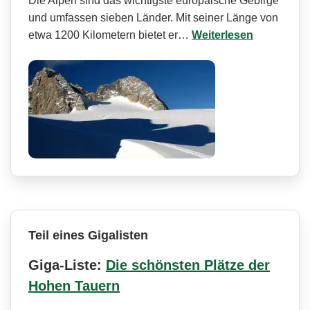
Die Alpen sind das wichtigste europäische Gebirge
und umfassen sieben Länder. Mit seiner Länge von
etwa 1200 Kilometern bietet er…
Weiterlesen
Teil eines Gigalisten
Giga-Liste:
Die schönsten Plätze der
Hohen Tauern