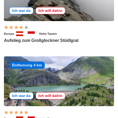
Ich war da
Ich will dahin
Europa
Hohe Tauern
Aufstieg zum Großglockner Stüdlgrat
Entfernung 4 km
Ich war da
Ich will dahin