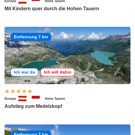
Europa
Hohe Tauern
Mit Kindern quer durch die Hohen Tauern
Entfernung 7 km
Ich war da
Ich will dahin
Europa
Hohe Tauern
Aufstieg zum Medelzkopf
Entfernung 7 km