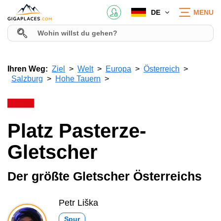
DE
MENU
Ihren Weg:
Ziel
Welt
Europa
Österreich
Salzburg
Hohe Tauern
Platz Pasterze-
Gletscher
Der größte Gletscher Österreichs
Petr Liška
Spur