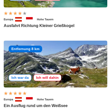
Europa
Hohe Tauern
Ausfahrt Richtung Kleiner Grießkogel
Entfernung 8 km
Ich war da
Ich will dahin
Europa
Hohe Tauern
Ein Ausflug rund um den Weißsee