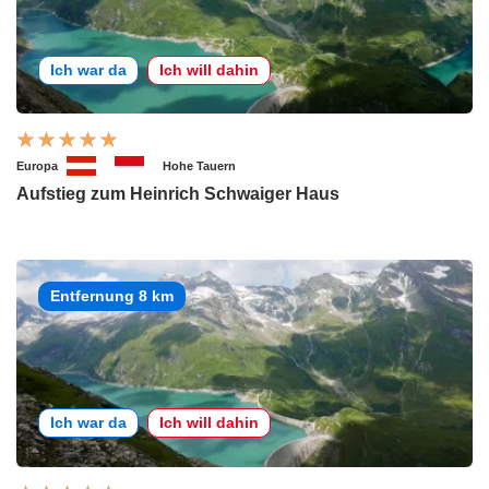
Ich war da
Ich will dahin
Europa
Hohe Tauern
Aufstieg zum Heinrich Schwaiger Haus
Entfernung 8 km
Ich war da
Ich will dahin