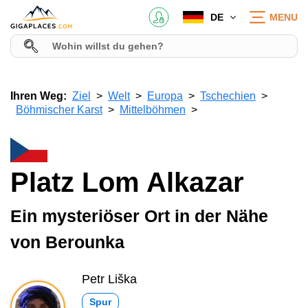
DE
MENU
Ihren Weg:
Ziel
Welt
Europa
Tschechien
Böhmischer Karst
Mittelböhmen
Platz Lom Alkazar
Ein mysteriöser Ort in der Nähe
von Berounka
Petr Liška
Spur