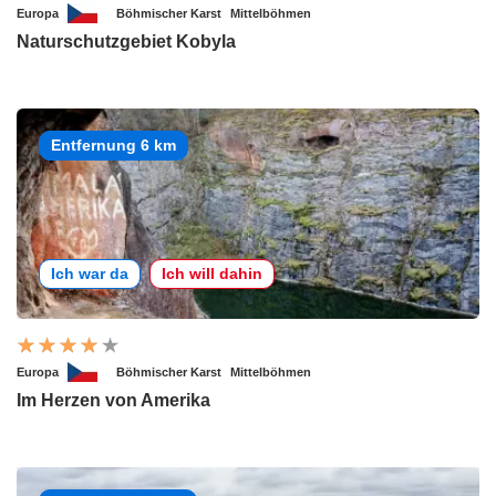
Europa
Böhmischer Karst
Mittelböhmen
Naturschutzgebiet Kobyla
Entfernung 6 km
Ich war da
Ich will dahin
Europa
Böhmischer Karst
Mittelböhmen
Im Herzen von Amerika