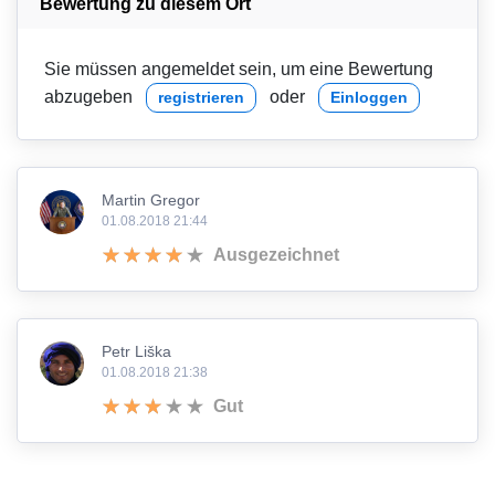
Bewertung zu diesem Ort
Sie müssen angemeldet sein, um eine Bewertung
abzugeben
oder
registrieren
Einloggen
Martin Gregor
01.08.2018 21:44
Ausgezeichnet
Petr Liška
01.08.2018 21:38
Gut