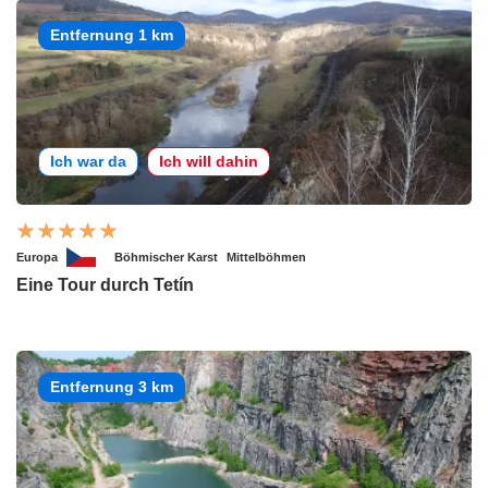
Entfernung 1 km
Ich war da
Ich will dahin
Europa
Böhmischer Karst
Mittelböhmen
Eine Tour durch Tetín
Entfernung 3 km