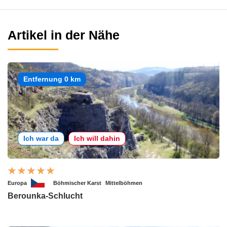
Artikel in der Nähe
Entfernung 0 km
Ich war da
Ich will dahin
Europa
Böhmischer Karst
Mittelböhmen
Berounka-Schlucht