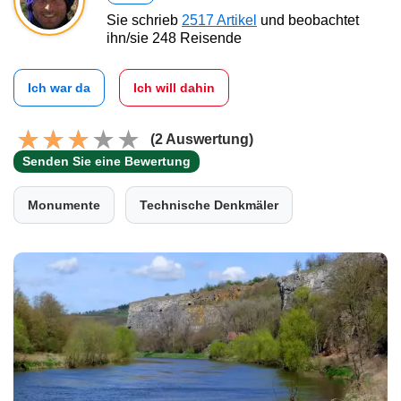
Sie schrieb
2517 Artikel
und beobachtet
ihn/sie 248 Reisende
Ich war da
Ich will dahin
(2 Auswertung)
Senden Sie eine Bewertung
Monumente
Technische Denkmäler