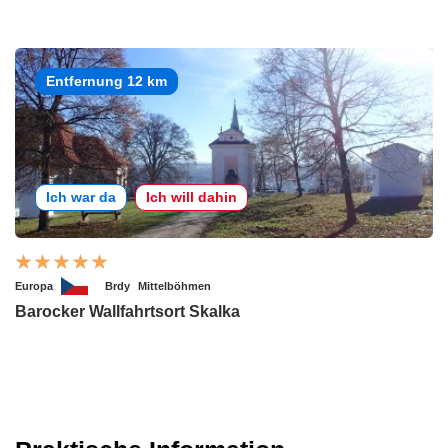
Entfernung 12 km
Ich war da
Ich will dahin
Europa
Brdy
Mittelböhmen
Barocker Wallfahrtsort Skalka