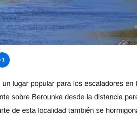
+1
 un lugar popular para los escaladores en l
nte sobre Berounka desde la distancia pa
arte de esta localidad también se hormigon