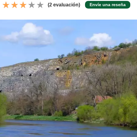
(2 evaluación)
Envíe una reseña