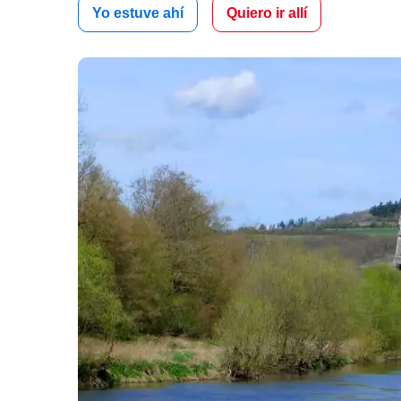
Yo estuve ahí
Quiero ir allí