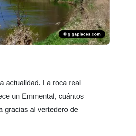
© gigaplaces.com
a actualidad. La roca real
rece un Emmental, cuántos
a gracias al vertedero de