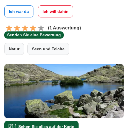
Ich war da
Ich will dahin
(1 Auswertung)
Senden Sie eine Bewertung
Natur
Seen und Teiche
Sehen Sie alles auf der Karte