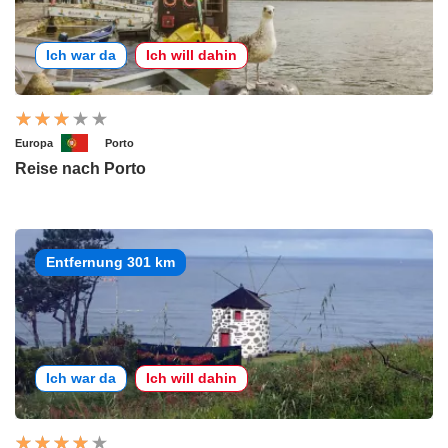
Ich war da
Ich will dahin
Europa
Porto
Reise nach Porto
Entfernung 301 km
Ich war da
Ich will dahin