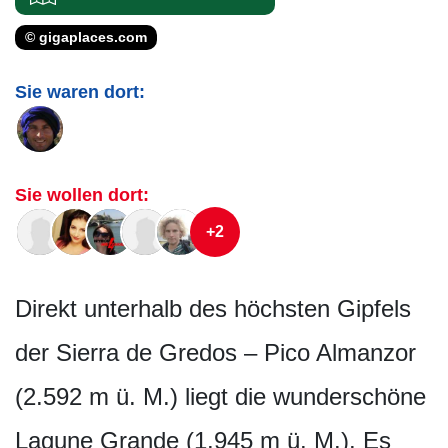
© gigaplaces.com
Sie waren dort:
Sie wollen dort:
+2
Direkt unterhalb des höchsten Gipfels
der Sierra de Gredos – Pico Almanzor
(2.592 m ü. M.) liegt die wunderschöne
Lagune Grande (1.945 m ü. M.). Es