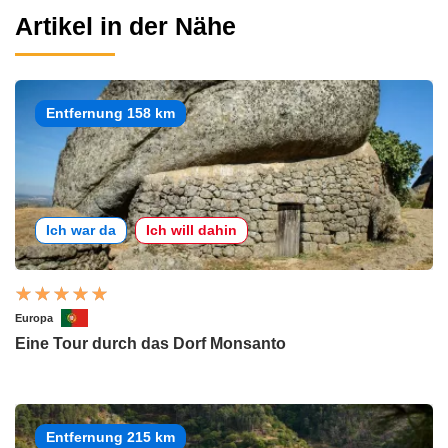
Artikel in der Nähe
Entfernung 158 km
Ich war da
Ich will dahin
Europa
Eine Tour durch das Dorf Monsanto
Entfernung 215 km