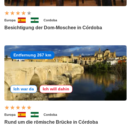
Europa
Cordoba
Besichtigung der Dom-Moschee in Córdoba
Entfernung 267 km
Ich war da
Ich will dahin
Europa
Cordoba
Rund um die römische Brücke in Córdoba