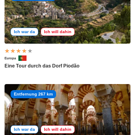
Ich war da
Ich will dahin
Europa
Eine Tour durch das Dorf Piodão
Entfernung 267 km
Ich war da
Ich will dahin