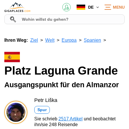
DE
MENU
Ihren Weg:
Ziel
Welt
Europa
Spanien
Platz Laguna Grande
Ausgangspunkt für den Almanzor
Petr Liška
Spur
Sie schrieb
2517 Artikel
und beobachtet
ihn/sie 248 Reisende