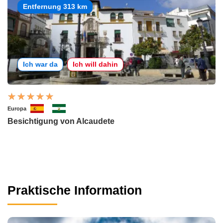
Entfernung 313 km
Ich war da
Ich will dahin
Europa
Besichtigung von Alcaudete
Praktische Information