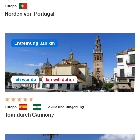
Europa
Norden von Portugal
Entfernung 310 km
Ich war da
Ich will dahin
Europa
Sevilla und Umgebung
Tour durch Carmony