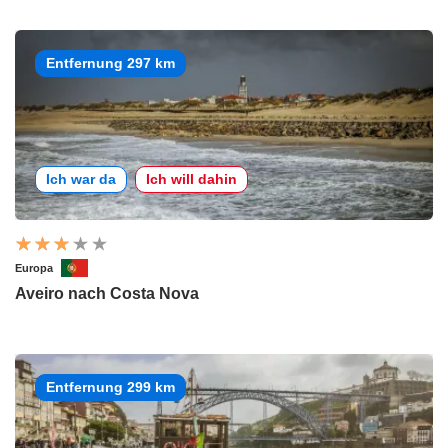
Entfernung 297 km
Ich war da
Ich will dahin
Europa
Aveiro nach Costa Nova
Entfernung 299 km