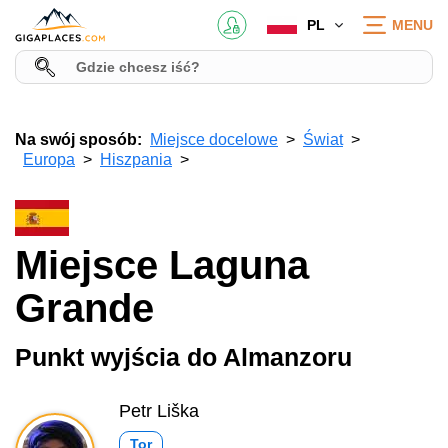
PL
MENU
Na swój sposób:
Miejsce docelowe
Świat
Europa
Hiszpania
Miejsce Laguna
Grande
Punkt wyjścia do Almanzoru
Petr Liška
Tor