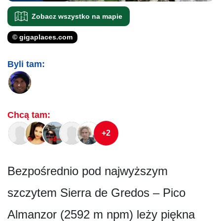
Zobacz wszystko na mapie
© gigaplaces.com
Byli tam:
Chcą tam:
+2
Bezpośrednio pod najwyższym
szczytem Sierra de Gredos – Pico
Almanzor (2592 m npm) leży piękna