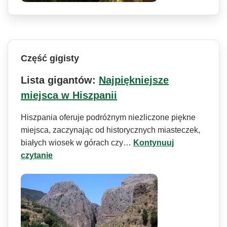
Część gigisty
Lista gigantów:
Najpiękniejsze
miejsca w Hiszpanii
Hiszpania oferuje podróżnym niezliczone piękne
miejsca, zaczynając od historycznych miasteczek,
białych wiosek w górach czy…
Kontynuuj
czytanie