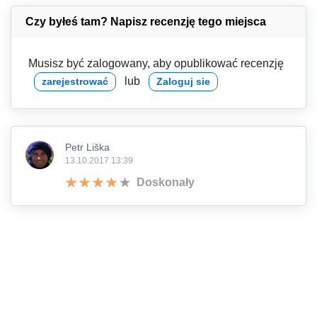
Czy byłeś tam? Napisz recenzję tego miejsca
Musisz być zalogowany, aby opublikować recenzję
lub
zarejestrować
Zaloguj sie
Petr Liška
13.10.2017 13:39
Doskonały