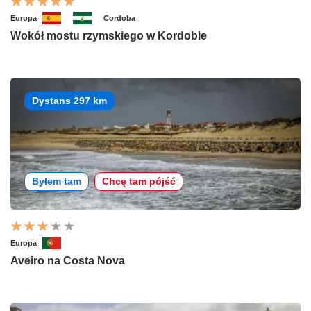
Europa
Cordoba
Wokół mostu rzymskiego w Kordobie
Dystans 297 km
Byłem tam
Chcę tam pójść
Europa
Aveiro na Costa Nova