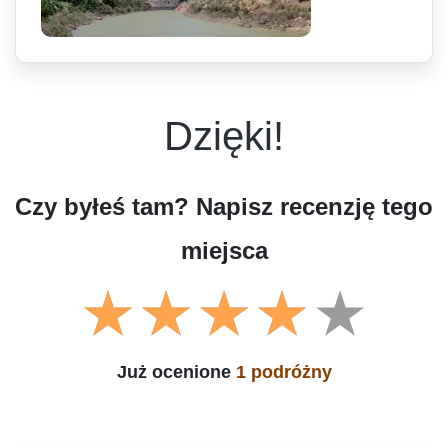
Dzięki!
Czy byłeś tam? Napisz recenzję tego
miejsca
Już ocenione
1 podróżny