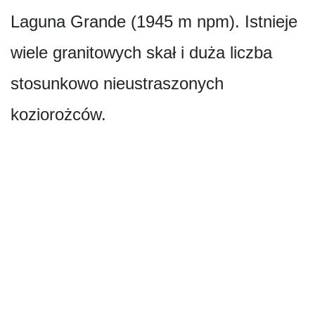
Laguna Grande (1945 m npm). Istnieje
wiele granitowych skał i duża liczba
stosunkowo nieustraszonych
koziorożców.