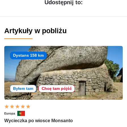
Udostępnij to:
Artykuły w pobliżu
Dystans 158 km
Byłem tam
Chcę tam pójść
Europa
Wycieczka po wiosce Monsanto