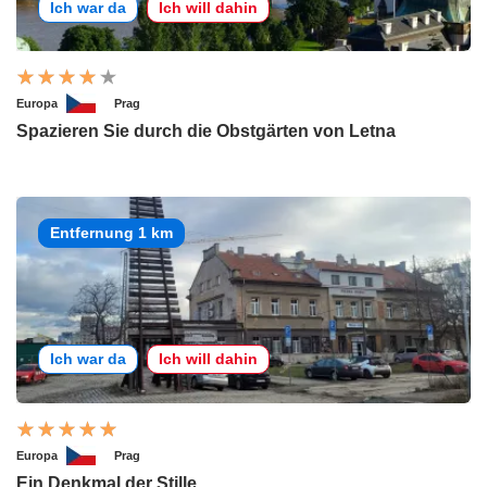
Ich war da
Ich will dahin
Europa
Prag
Spazieren Sie durch die Obstgärten von Letna
Entfernung 1 km
Ich war da
Ich will dahin
Europa
Prag
Ein Denkmal der Stille