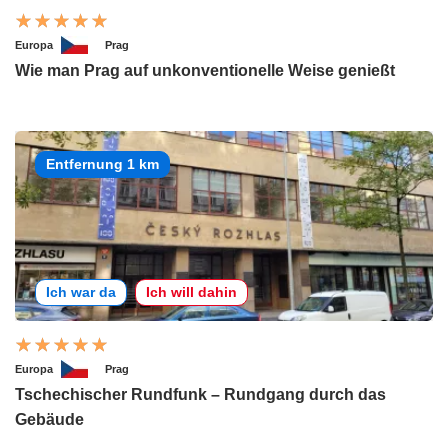
Europa
Prag
Wie man Prag auf unkonventionelle Weise genießt
Entfernung 1 km
Ich war da
Ich will dahin
Europa
Prag
Tschechischer Rundfunk – Rundgang durch das
Gebäude