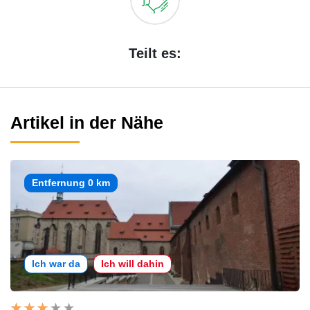
Teilt es:
Artikel in der Nähe
Entfernung 0 km
Ich war da
Ich will dahin