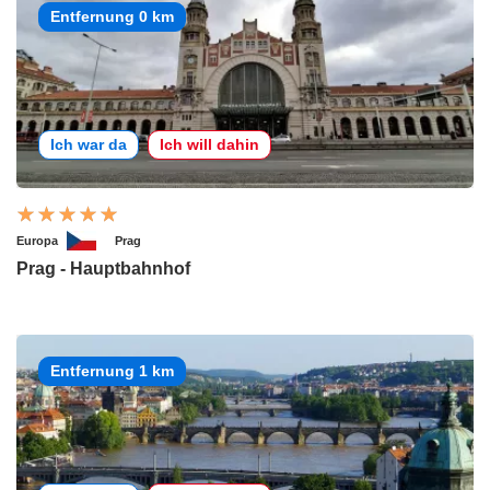
Entfernung 0 km
Ich war da
Ich will dahin
Europa
Prag
Prag - Hauptbahnhof
Entfernung 1 km