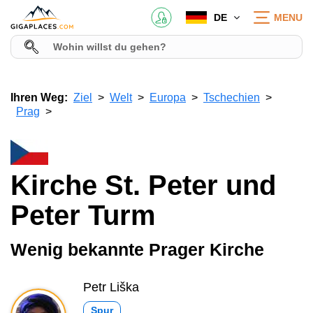
DE
MENU
Ihren Weg:
Ziel
Welt
Europa
Tschechien
Prag
Kirche St. Peter und
Peter Turm
Wenig bekannte Prager Kirche
Petr Liška
Spur