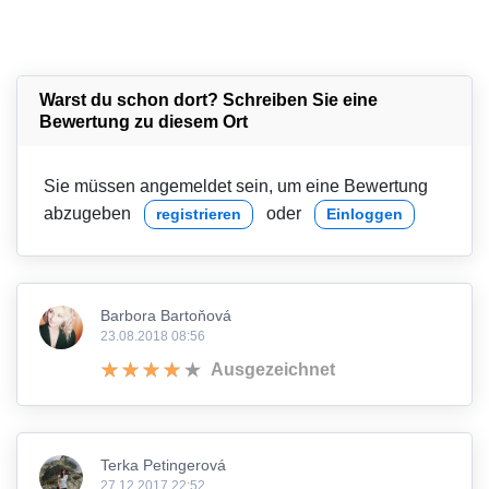
Warst du schon dort? Schreiben Sie eine
Bewertung zu diesem Ort
Sie müssen angemeldet sein, um eine Bewertung
abzugeben
oder
registrieren
Einloggen
Barbora Bartoňová
23.08.2018 08:56
Ausgezeichnet
Terka Petingerová
27.12.2017 22:52