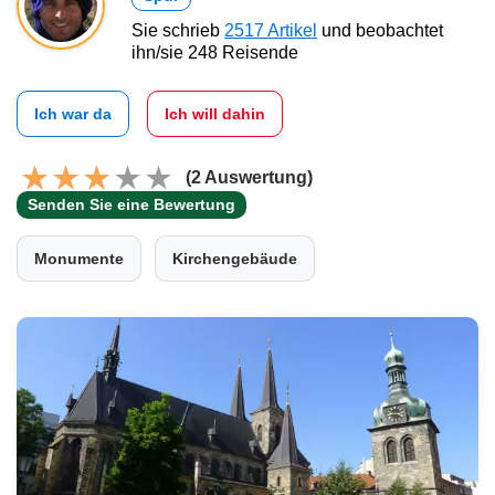
Sie schrieb
2517 Artikel
und beobachtet
ihn/sie 248 Reisende
Ich war da
Ich will dahin
(2 Auswertung)
Senden Sie eine Bewertung
Monumente
Kirchengebäude