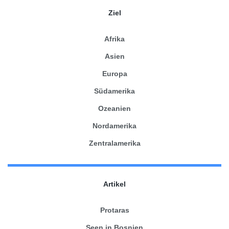
Ziel
Afrika
Asien
Europa
Südamerika
Ozeanien
Nordamerika
Zentralamerika
Artikel
Protaras
Seen in Bosnien