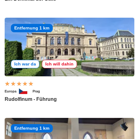
Entfernung 1 km
Ich war da
Ich will dahin
Europa
Prag
Rudolfinum - Führung
Entfernung 1 km