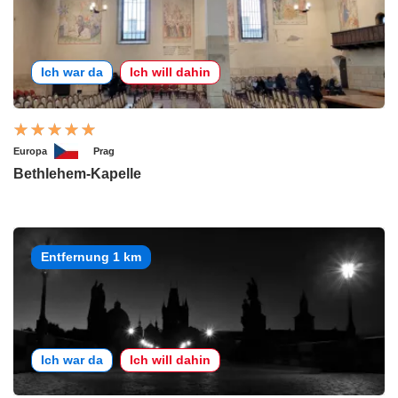
Ich war da
Ich will dahin
Europa
Prag
Bethlehem-Kapelle
Entfernung 1 km
Ich war da
Ich will dahin