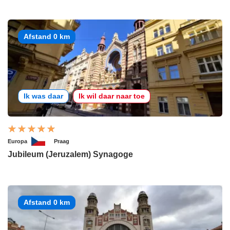
Afstand 0 km
Ik was daar
Ik wil daar naar toe
Europa
Praag
Jubileum (Jeruzalem) Synagoge
Afstand 0 km