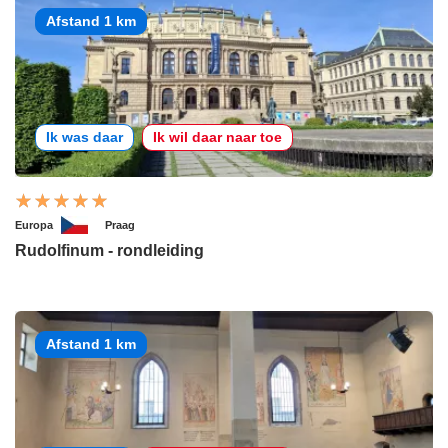
Afstand 1 km
Ik was daar
Ik wil daar naar toe
Europa
Praag
Rudolfinum - rondleiding
Afstand 1 km