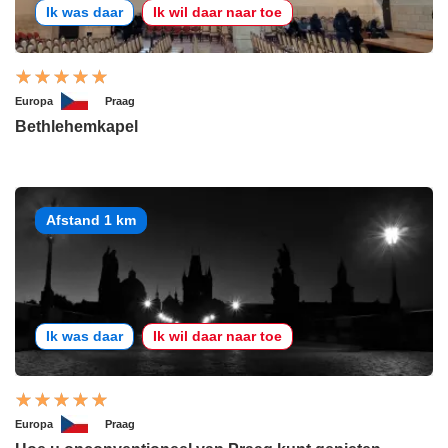
Ik was daar
Ik wil daar naar toe
Europa
Praag
Bethlehemkapel
Afstand 1 km
Ik was daar
Ik wil daar naar toe
Europa
Praag