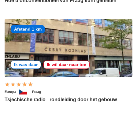
Hoe u onconventioneel van Praag kunt genieten
Afstand 1 km
Ik was daar
Ik wil daar naar toe
Europa
Praag
Tsjechische radio - rondleiding door het gebouw