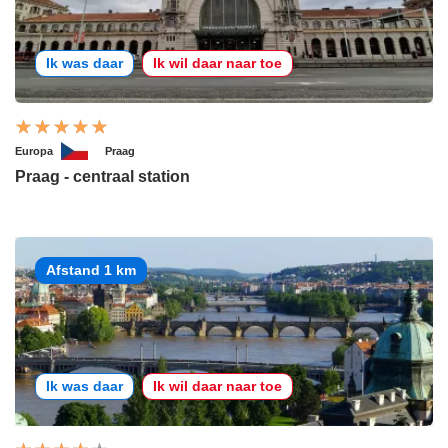
Ik was daar
Ik wil daar naar toe
Europa
Praag
Praag - centraal station
Afstand 1 km
Ik was daar
Ik wil daar naar toe