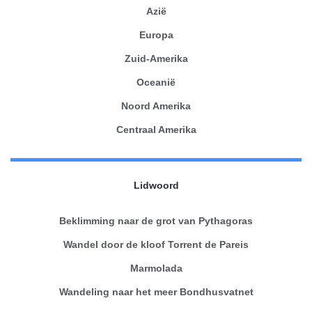
Azië
Europa
Zuid-Amerika
Oceanië
Noord Amerika
Centraal Amerika
Lidwoord
Beklimming naar de grot van Pythagoras
Wandel door de kloof Torrent de Pareis
Marmolada
Wandeling naar het meer Bondhusvatnet