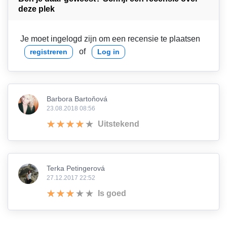
deze plek
Je moet ingelogd zijn om een recensie te plaatsen
of
registreren
Log in
Barbora Bartoňová
23.08.2018 08:56
Uitstekend
Terka Petingerová
27.12.2017 22:52
Is goed