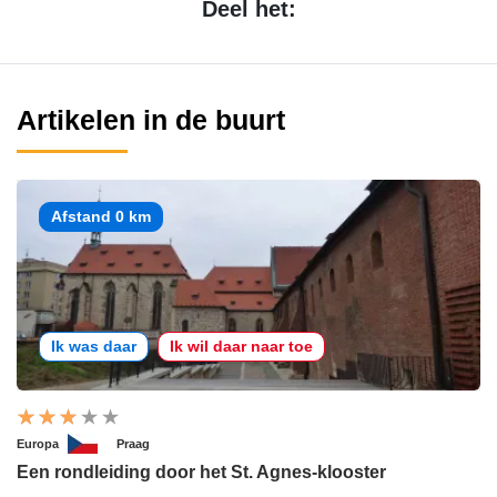
Deel het:
Artikelen in de buurt
Afstand 0 km
Ik was daar
Ik wil daar naar toe
Europa
Praag
Een rondleiding door het St. Agnes-klooster