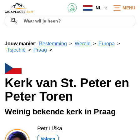
NL
MENU
Jouw manier:
Bestemming
Wereld
Europa
Tsjechië
Praag
Kerk van St. Peter en
Peter Toren
Weinig bekende kerk in Praag
Petr Liška
Volgen