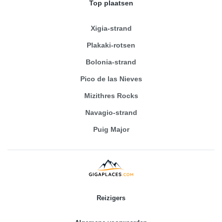
Top plaatsen
Xigia-strand
Plakaki-rotsen
Bolonia-strand
Pico de las Nieves
Mizithres Rocks
Navagio-strand
Puig Major
Reizigers