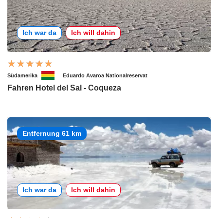
Ich war da
Ich will dahin
Südamerika
Eduardo Avaroa Nationalreservat
Fahren Hotel del Sal - Coqueza
Entfernung 61 km
Ich war da
Ich will dahin