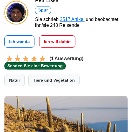
Petr Liška
Spur
Sie schrieb
2517 Artikel
und beobachtet
ihn/sie 248 Reisende
Ich war da
Ich will dahin
(1 Auswertung)
Senden Sie eine Bewertung
Natur
Tiere und Vegetation