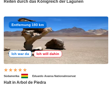
Reiten durch das Königreich der Lagunen
Entfernung 193 km
Ich war da
Ich will dahin
Südamerika
Eduardo Avaroa Nationalreservat
Halt in Arbol de Piedra