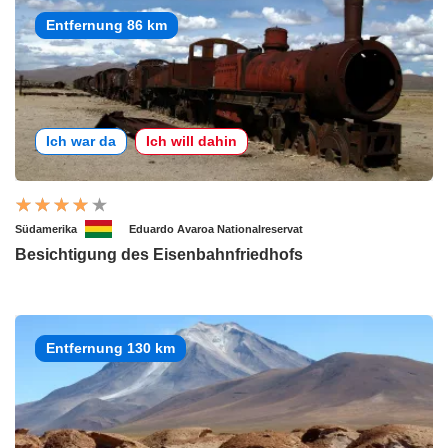
Entfernung 86 km
Ich war da
Ich will dahin
Südamerika
Eduardo Avaroa Nationalreservat
Besichtigung des Eisenbahnfriedhofs
Entfernung 130 km