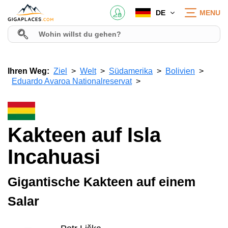
DE
MENU
Ihren Weg:
Ziel
Welt
Südamerika
Bolivien
Eduardo Avaroa Nationalreservat
Kakteen auf Isla
Incahuasi
Gigantische Kakteen auf einem
Salar