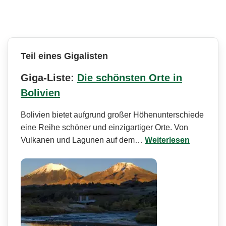
Teil eines Gigalisten
Giga-Liste:
Die schönsten Orte in
Bolivien
Bolivien bietet aufgrund großer Höhenunterschiede
eine Reihe schöner und einzigartiger Orte. Von
Vulkanen und Lagunen auf dem…
Weiterlesen