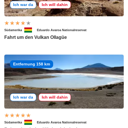
Ich war da
Ich will dahin
Südamerika
Eduardo Avaroa Nationalreservat
Fahrt um den Vulkan Ollagüe
Entfernung 158 km
Ich war da
Ich will dahin
Südamerika
Eduardo Avaroa Nationalreservat