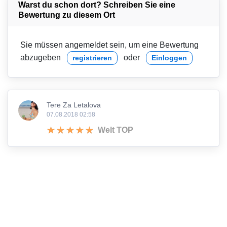
Warst du schon dort? Schreiben Sie eine
Bewertung zu diesem Ort
Sie müssen angemeldet sein, um eine Bewertung
abzugeben
oder
registrieren
Einloggen
Tere Za Letalova
07.08.2018 02:58
Welt TOP