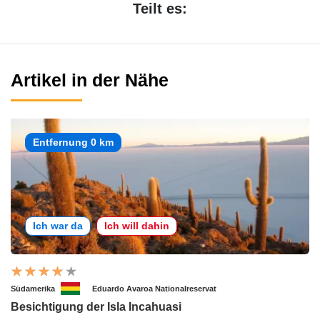
Teilt es:
Artikel in der Nähe
Entfernung 0 km
Ich war da
Ich will dahin
Südamerika
Eduardo Avaroa Nationalreservat
Besichtigung der Isla Incahuasi