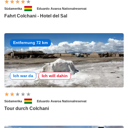
Südamerika
Eduardo Avaroa Nationalreservat
Fahrt Colchani - Hotel del Sal
Entfernung 72 km
Ich war da
Ich will dahin
Südamerika
Eduardo Avaroa Nationalreservat
Tour durch Colchani