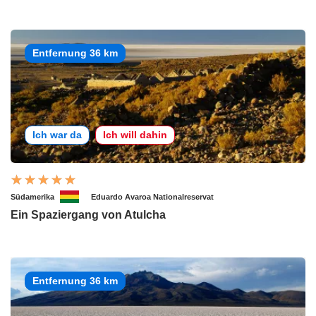
Entfernung 36 km
Ich war da
Ich will dahin
Südamerika
Eduardo Avaroa Nationalreservat
Ein Spaziergang von Atulcha
Entfernung 36 km