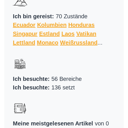
Ich bin gereist:
70 Zustände
Ecuador
Kolumbien
Honduras
Singapur
Estland
Laos
Vatikan
Lettland
Monaco
Weißrussland
...
Ich besuchte:
56 Bereiche
Ich besuchte:
136 setzt
Meine meistgelesenen Artikel
von 0