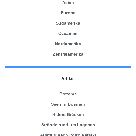
Asien
Europa
Südamerika
Ozeanien
Nordamerika
Zentralamerika
Artikel
Protaras
Seen in Bosnien
Hitlers Brücken
Strände rund um Laganas
Ausflug nach Porto Katsiki