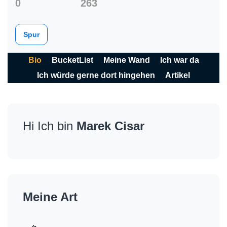
0
263
Spur
Bio
BucketList
Meine Wand
Ich war da
Ich würde gerne dort hingehen
Artikel
Hi Ich bin
Marek Cisar
Meine Art