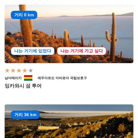
거리 0 km
나는 거기에 있었다
나는 거기에 가고 싶다
남아메리카
에두아르도 아바로아 국립보호구
잉카와시 섬 투어
거리 36 km