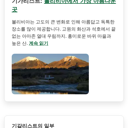
기가리스트:
볼리비아에서 가장 아름다운
곳
볼리비아는 고도의 큰 변화로 인해 아름답고 독특한
장소를 많이 제공합니다. 고원의 화산과 석호에서 끝
없는 아마존 열대 우림까지. 흥미로운 바위 마을과
높은 산.
계속 읽기
기갈리스트의 일부