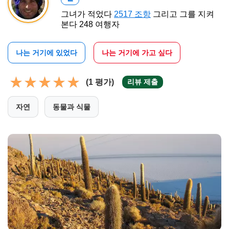
그녀가 적었다
2517 조항
그리고 그를 지켜
본다 248 여행자
나는 거기에 있었다
나는 거기에 가고 싶다
(1 평가)
리뷰 제출
자연
동물과 식물