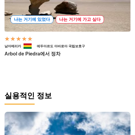
나는 거기에 있었다
나는 거기에 가고 싶다
남아메리카
에두아르도 아바로아 국립보호구
Arbol de Piedra에서 정차
실용적인 정보