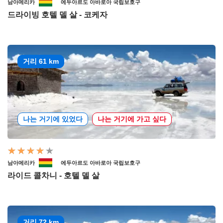
남아메리카
에두아르도 아바로아 국립보호구
드라이빙 호텔 델 살 - 코케자
거리 61 km
나는 거기에 있었다
나는 거기에 가고 싶다
남아메리카
에두아르도 아바로아 국립보호구
라이드 콜차니 - 호텔 델 살
거리 72 km