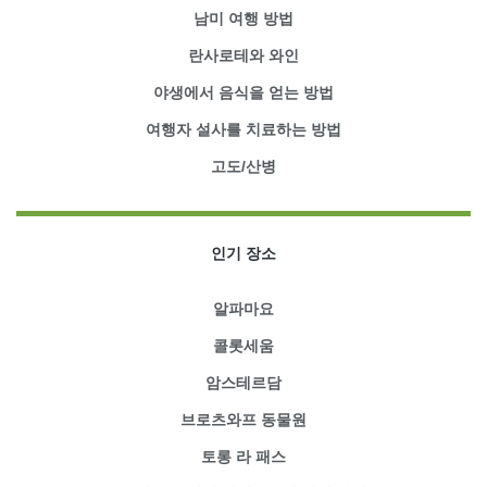
남미 여행 방법
란사로테와 와인
야생에서 음식을 얻는 방법
여행자 설사를 치료하는 방법
고도/산병
인기 장소
알파마요
콜롯세움
암스테르담
브로츠와프 동물원
토롱 라 패스