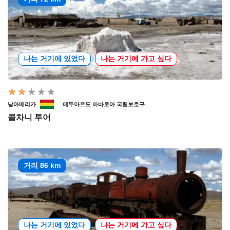
나는 거기에 있었다
나는 거기에 가고 싶다
남아메리카
에두아르도 아바로아 국립보호구
콜차니 투어
거리 86 km
나는 거기에 있었다
나는 거기에 가고 싶다