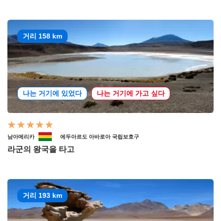
거리 158 km
나는 거기에 있었다
나는 거기에 가고 싶다
남아메리카
에두아르도 아바로아 국립보호구
라군의 왕국을 타고
거리 193 km