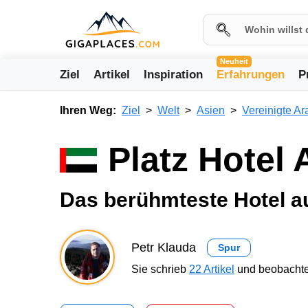
Neuheit
Ziel
Artikel
Inspiration
Erfahrungen
P
Ihren Weg:
Ziel
Welt
Asien
Vereinigte Ar
Platz Hotel 
Das berühmteste Hotel au
Petr Klauda
Spur
Sie schrieb
22 Artikel
und beobachte