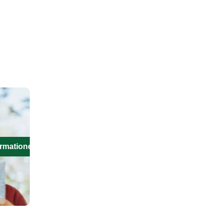
ormationen aus