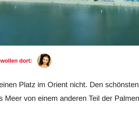
 wollen dort:
seinen Platz im Orient nicht. Den schönste
s Meer von einem anderen Teil der Palmeni