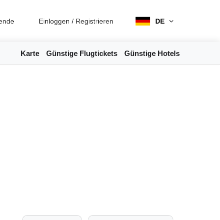
ende
Einloggen
/
Registrieren
DE
Karte
Günstige Flugtickets
Günstige Hotels