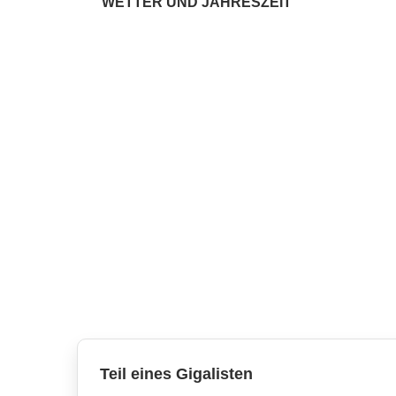
WETTER UND JAHRESZEIT
Teil eines Gigalisten