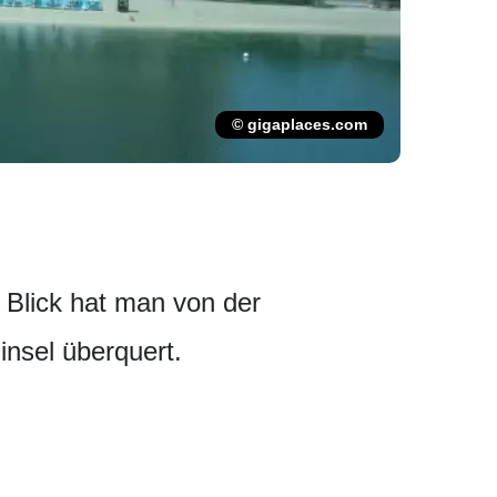
© gigaplaces.com
n Blick hat man von der
nsel überquert.