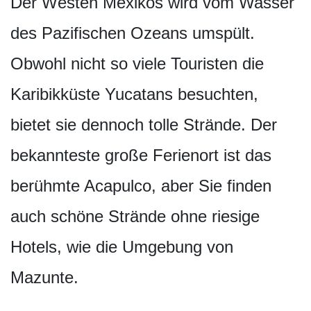
Der Westen Mexikos wird vom Wasser
des Pazifischen Ozeans umspült.
Obwohl nicht so viele Touristen die
Karibikküste Yucatans besuchten,
bietet sie dennoch tolle Strände. Der
bekannteste große Ferienort ist das
berühmte Acapulco, aber Sie finden
auch schöne Strände ohne riesige
Hotels, wie die Umgebung von
Mazunte.