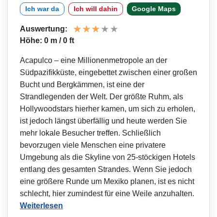
Ich war da
Ich will dahin
Google Maps
Auswertung:
Höhe: 0 m / 0 ft
Acapulco – eine Millionenmetropole an der
Südpazifikküste, eingebettet zwischen einer großen
Bucht und Bergkämmen, ist eine der
Strandlegenden der Welt. Der größte Ruhm, als
Hollywoodstars hierher kamen, um sich zu erholen,
ist jedoch längst überfällig und heute werden Sie
mehr lokale Besucher treffen. Schließlich
bevorzugen viele Menschen eine privatere
Umgebung als die Skyline von 25-stöckigen Hotels
entlang des gesamten Strandes. Wenn Sie jedoch
eine größere Runde um Mexiko planen, ist es nicht
schlecht, hier zumindest für eine Weile anzuhalten.
Weiterlesen