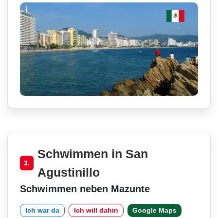
Schwimmen in San
3.
Agustinillo
Schwimmen neben Mazunte
Ich war da
Ich will dahin
Google Maps