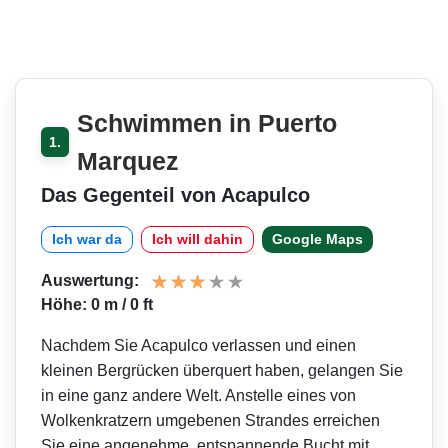
Schwimmen in Puerto
1.
Marquez
Das Gegenteil von Acapulco
Ich war da
Ich will dahin
Google Maps
Auswertung:
Höhe: 0 m / 0 ft
Nachdem Sie Acapulco verlassen und einen
kleinen Bergrücken überquert haben, gelangen Sie
in eine ganz andere Welt. Anstelle eines von
Wolkenkratzern umgebenen Strandes erreichen
Sie eine angenehme, entspannende Bucht mit