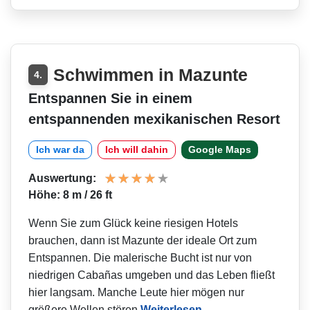
Schwimmen in Mazunte
4.
Entspannen Sie in einem
entspannenden mexikanischen Resort
Ich war da
Ich will dahin
Google Maps
Auswertung:
Höhe: 8 m / 26 ft
Wenn Sie zum Glück keine riesigen Hotels
brauchen, dann ist Mazunte der ideale Ort zum
Entspannen. Die malerische Bucht ist nur von
niedrigen Cabañas umgeben und das Leben fließt
hier langsam. Manche Leute hier mögen nur
größere Wellen stören
Weiterlesen