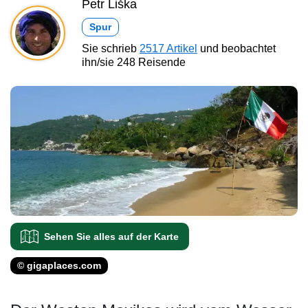
Petr Liška
Spur
Sie schrieb
2517 Artikel
und beobachtet
ihn/sie 248 Reisende
Sehen Sie alles auf der Karte
© gigaplaces.com