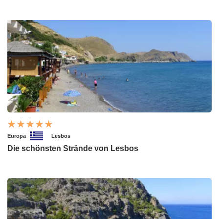
Europa
Lesbos
Die schönsten Strände von Lesbos