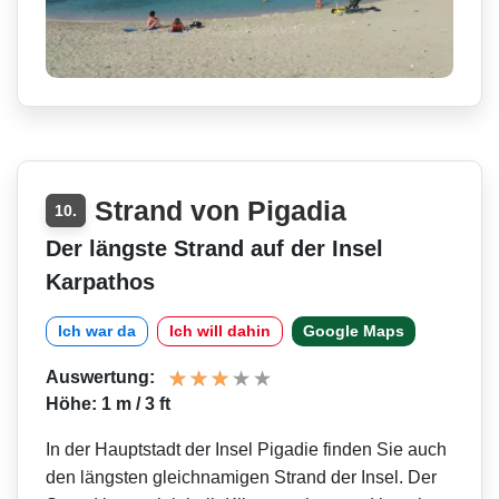
Strand von Pigadia
10.
Der längste Strand auf der Insel
Karpathos
Ich war da
Ich will dahin
Google Maps
Auswertung:
Höhe: 1 m / 3 ft
In der Hauptstadt der Insel Pigadie finden Sie auch
den längsten gleichnamigen Strand der Insel. Der