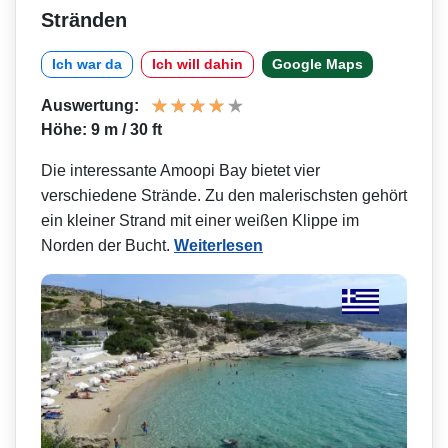
Stränden
Ich war da
Ich will dahin
Google Maps
Auswertung:
Höhe: 9 m / 30 ft
Die interessante Amoopi Bay bietet vier
verschiedene Strände. Zu den malerischsten gehört
ein kleiner Strand mit einer weißen Klippe im
Norden der Bucht.
Weiterlesen