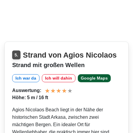
Strand von Agios Nicolaos
5.
Strand mit großen Wellen
Ich war da
Ich will dahin
Google Maps
Auswertung:
Höhe: 5 m / 16 ft
Agios Nicolaos Beach liegt in der Nähe der
historischen Stadt Arkasa, zwischen zwei
mächtigen Bergen. Ein idealer Ort für
Wellenliebhaber, die praktisch immer hier sind.