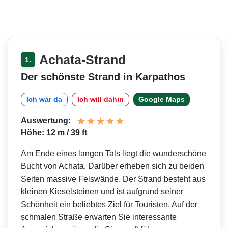
Achata-Strand
1.
Der schönste Strand in Karpathos
Ich war da
Ich will dahin
Google Maps
Auswertung:
Höhe: 12 m / 39 ft
Am Ende eines langen Tals liegt die wunderschöne
Bucht von Achata. Darüber erheben sich zu beiden
Seiten massive Felswände. Der Strand besteht aus
kleinen Kieselsteinen und ist aufgrund seiner
Schönheit ein beliebtes Ziel für Touristen. Auf der
schmalen Straße erwarten Sie interessante