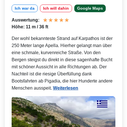
Ich war da
Ich will dahin
Google Maps
Auswertung:
Höhe: 11 m / 36 ft
Der wohl bekannteste Strand auf Karpathos ist der
250 Meter lange Apella. Hierher gelangt man über
eine schmale, kurvenreiche Straße. Von den
Bergen steigst du direkt in diese sagenhafte Bucht
mit schöner Aussicht in alle Richtungen ab. Der
Nachteil ist die riesige Überfüllung dank
Bootsfahrten ab Pigadia, die hier Hunderte andere
Menschen ausspeit.
Weiterlesen