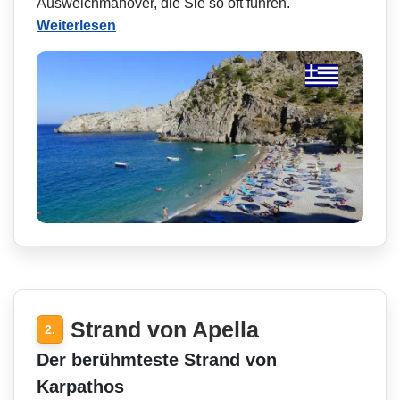
Ausweichmanöver, die Sie so oft führen.
Weiterlesen
Strand von Apella
2.
Der berühmteste Strand von
Karpathos