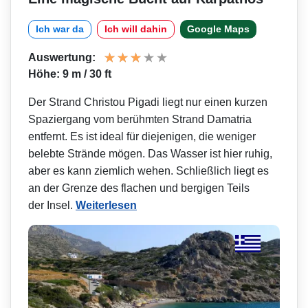
Ich war da
Ich will dahin
Google Maps
Auswertung:
Höhe: 9 m / 30 ft
Der Strand Christou Pigadi liegt nur einen kurzen
Spaziergang vom berühmten Strand Damatria
entfernt. Es ist ideal für diejenigen, die weniger
belebte Strände mögen. Das Wasser ist hier ruhig,
aber es kann ziemlich wehen. Schließlich liegt es
an der Grenze des flachen und bergigen Teils
der Insel.
Weiterlesen