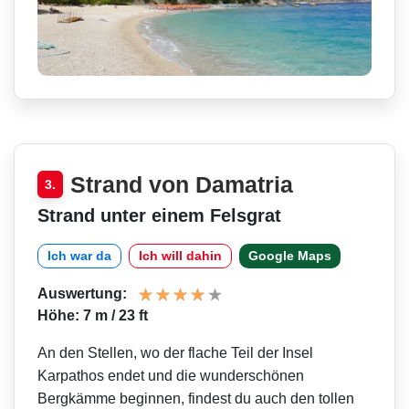
Strand von Damatria
3.
Strand unter einem Felsgrat
Ich war da
Ich will dahin
Google Maps
Auswertung:
Höhe: 7 m / 23 ft
An den Stellen, wo der flache Teil der Insel
Karpathos endet und die wunderschönen
Bergkämme beginnen, findest du auch den tollen