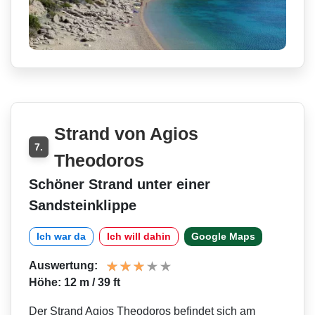
Strand von Agios
7.
Theodoros
Schöner Strand unter einer
Sandsteinklippe
Ich war da
Ich will dahin
Google Maps
Auswertung:
Höhe: 12 m / 39 ft
Der Strand Agios Theodoros befindet sich am