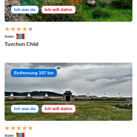
Ich war da
Ich will dahin
Asien
Tuvchun Chiid
Entfernung 107 km
Ich war da
Ich will dahin
Asien