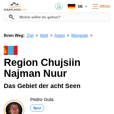
DE
MENU
Ihren Weg:
Ziel
Welt
Asien
Mongolei
Region Chujsiin
Najman Nuur
Das Gebiet der acht Seen
Pedro Gula
Spur