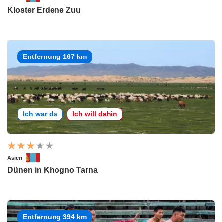
Kloster Erdene Zuu
Entfernung 167 km
Ich war da
Ich will dahin
Asien
Dünen in Khogno Tarna
Entfernung 394 km