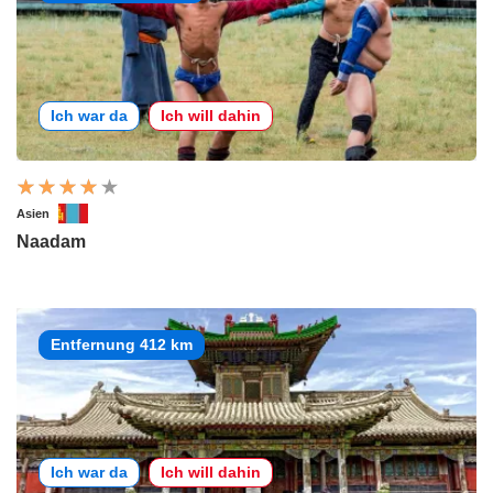
Ich war da
Ich will dahin
Asien
Naadam
Entfernung 412 km
Ich war da
Ich will dahin