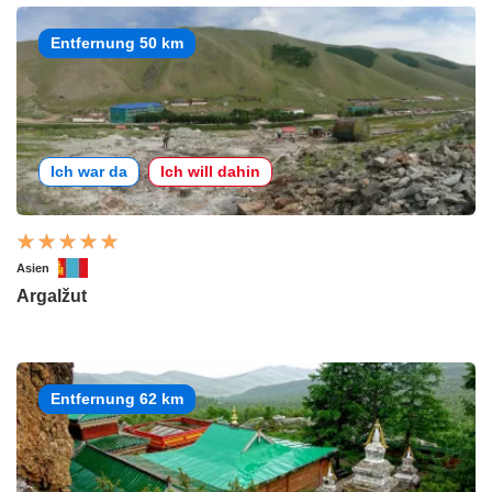
Entfernung 50 km
Ich war da
Ich will dahin
Asien
Argalžut
Entfernung 62 km