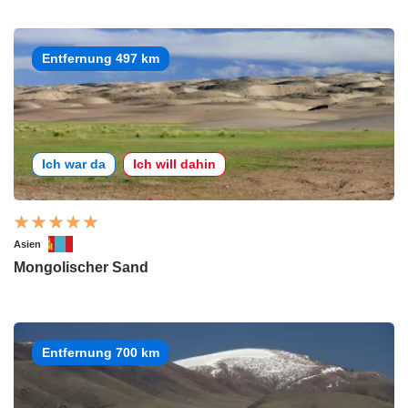
Entfernung 497 km
Ich war da
Ich will dahin
Asien
Mongolischer Sand
Entfernung 700 km