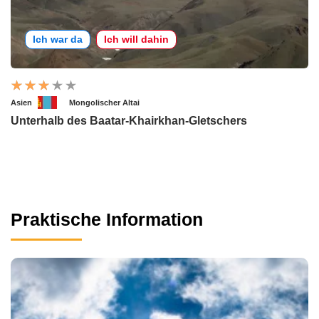
Ich war da
Ich will dahin
Asien
Mongolischer Altai
Unterhalb des Baatar-Khairkhan-Gletschers
Praktische Information