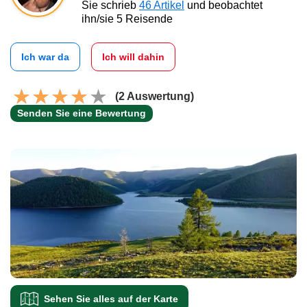
Sie schrieb
46 Artikel
und beobachtet
ihn/sie 5 Reisende
Ich war da
Ich will dahin
(2 Auswertung)
Senden Sie eine Bewertung
Sehen Sie alles auf der Karte