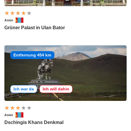
Asien
Grüner Palast in Ulan Bator
Entfernung 454 km
Ich war da
Ich will dahin
Asien
Dschingis Khans Denkmal