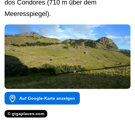
dos Condores (710 m über dem
Meeresspiegel).
Auf Google-Karte anzeigen
© gigaplaces.com