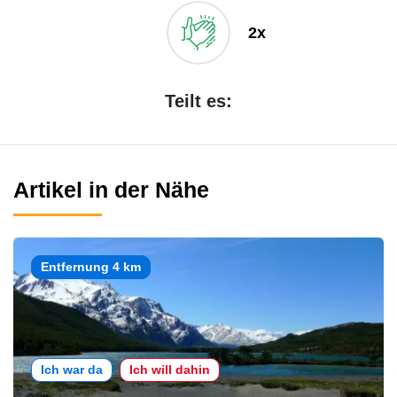
2x
Teilt es:
Artikel in der Nähe
Entfernung 4 km
Ich war da
Ich will dahin