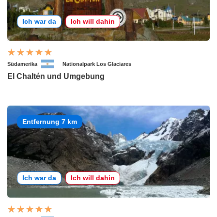
Ich war da
Ich will dahin
Südamerika
Nationalpark Los Glaciares
El Chaltén und Umgebung
Entfernung 7 km
Ich war da
Ich will dahin