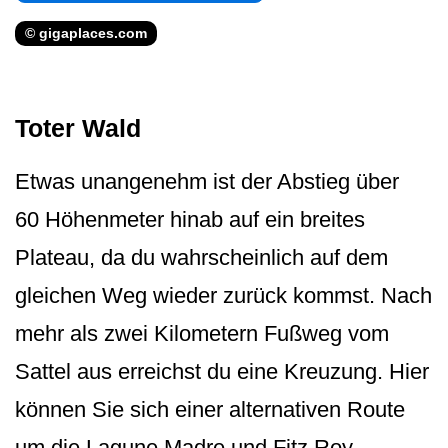
© gigaplaces.com
Toter Wald
Etwas unangenehm ist der Abstieg über
60 Höhenmeter hinab auf ein breites
Plateau, da du wahrscheinlich auf dem
gleichen Weg wieder zurück kommst. Nach
mehr als zwei Kilometern Fußweg vom
Sattel aus erreichst du eine Kreuzung. Hier
können Sie sich einer alternativen Route
um die Lagune Madre und Fitz Roy