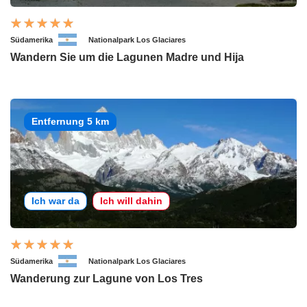
Südamerika
Nationalpark Los Glaciares
Wandern Sie um die Lagunen Madre und Hija
Entfernung 5 km
Ich war da
Ich will dahin
Südamerika
Nationalpark Los Glaciares
Wanderung zur Lagune von Los Tres