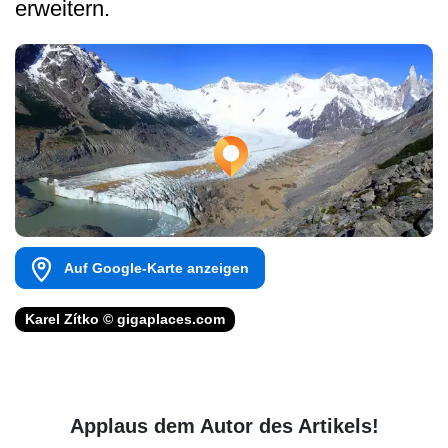
erweitern.
Auf Google-Karte anzeigen
Karel Zítko © gigaplaces.com
Applaus dem Autor des Artikels!