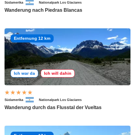
Südamerika
Nationalpark Los Glaciares
Wanderung nach Piedras Blancas
Entfernung 12 km
Ich war da
Ich will dahin
Südamerika
Nationalpark Los Glaciares
Wanderung durch das Flusstal der Vueltas