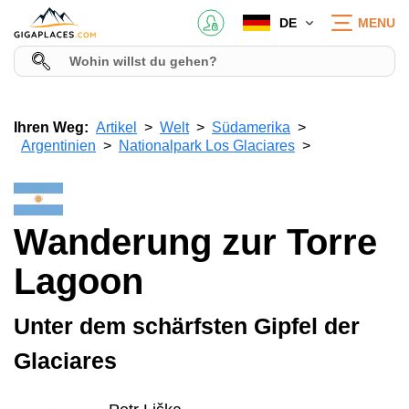
DE
MENU
Ihren Weg:
Artikel
Welt
Südamerika
Argentinien
Nationalpark Los Glaciares
Wanderung zur Torre
Lagoon
Unter dem schärfsten Gipfel der
Glaciares