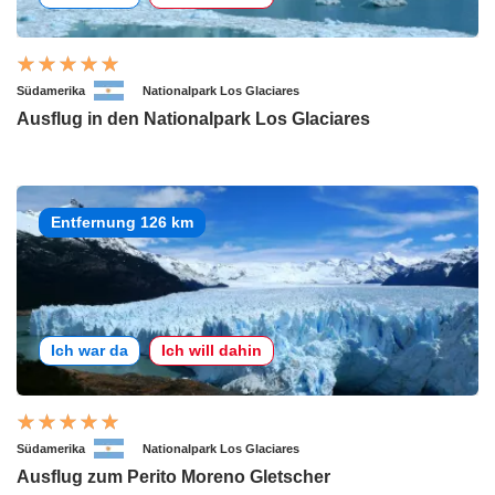
Südamerika
Nationalpark Los Glaciares
Ausflug in den Nationalpark Los Glaciares
Entfernung 126 km
Ich war da
Ich will dahin
Südamerika
Nationalpark Los Glaciares
Ausflug zum Perito Moreno Gletscher