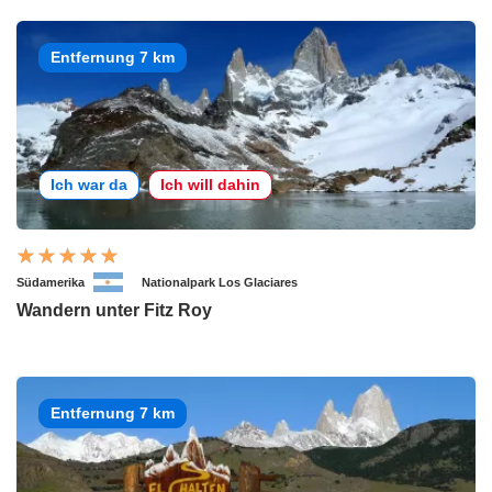
Entfernung 7 km
Ich war da
Ich will dahin
Südamerika
Nationalpark Los Glaciares
Wandern unter Fitz Roy
Entfernung 7 km