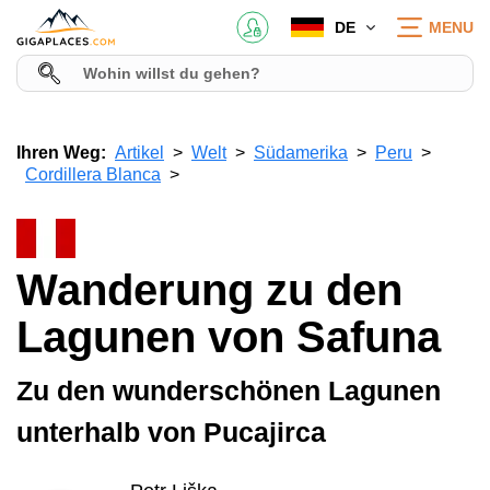
DE
MENU
Ihren Weg:
Artikel
Welt
Südamerika
Peru
Cordillera Blanca
Wanderung zu den
Lagunen von Safuna
Zu den wunderschönen Lagunen
unterhalb von Pucajirca