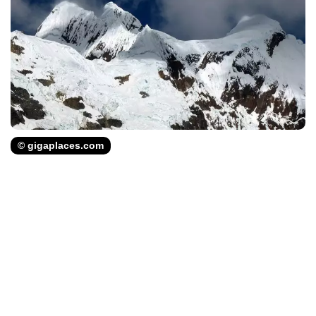
© gigaplaces.com