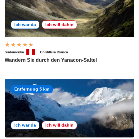
Ich war da
Ich will dahin
Südamerika
Cordillera Blanca
Wandern Sie durch den Yanacon-Sattel
Entfernung 5 km
Ich war da
Ich will dahin