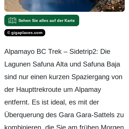
Sehen Sie alles auf der Karte
© gigaplaces.com
Alpamayo BC Trek – Sidetrip2: Die
Lagunen Safuna Alta und Safuna Baja
sind nur einen kurzen Spaziergang von
der Haupttrekroute um Alpamay
entfernt. Es ist ideal, es mit der
Überquerung des Gara Gara-Sattels zu
kombinieren, die Sie am frühen Morgen