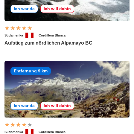
Ich war da
Ich will dahin
Südamerika
Cordillera Blanca
Aufstieg zum nördlichen Alpamayo BC
Entfernung 9 km
Ich war da
Ich will dahin
Südamerika
Cordillera Blanca