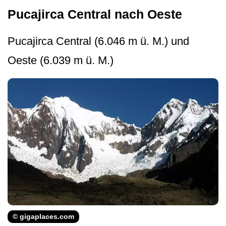
Pucajirca Central nach Oeste
Pucajirca Central (6.046 m ü. M.) und
Oeste (6.039 m ü. M.)
© gigaplaces.com