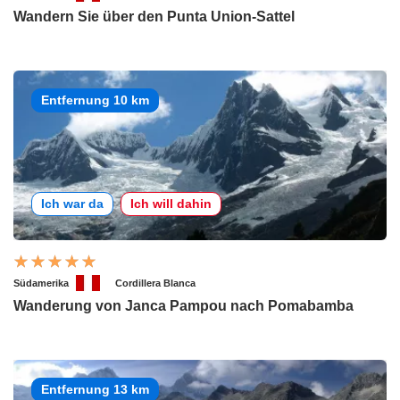
Wandern Sie über den Punta Union-Sattel
Entfernung 10 km
Ich war da
Ich will dahin
Südamerika
Cordillera Blanca
Wanderung von Janca Pampou nach Pomabamba
Entfernung 13 km