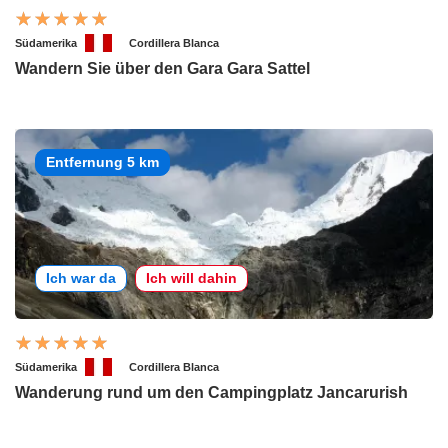
Südamerika
Cordillera Blanca
Wandern Sie über den Gara Gara Sattel
Entfernung 5 km
Ich war da
Ich will dahin
Südamerika
Cordillera Blanca
Wanderung rund um den Campingplatz Jancarurish