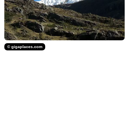
© gigaplaces.com