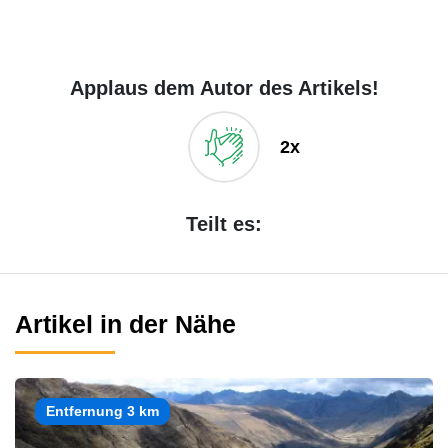
Applaus dem Autor des Artikels!
2x
Teilt es:
Artikel in der Nähe
Entfernung 3 km