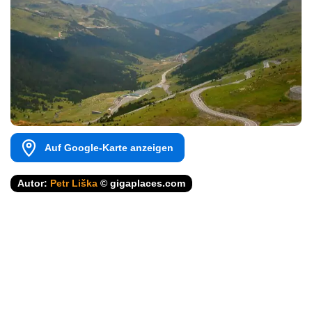
Auf Google-Karte anzeigen
Autor:
Petr Liška
© gigaplaces.com