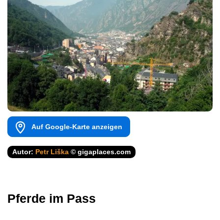
Auf Google-Karte anzeigen
Autor:
Petr Liška
© gigaplaces.com
Pferde im Pass