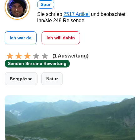
Spur
Sie schrieb
2517 Artikel
und beobachtet
ihn/sie 248 Reisende
Ich war da
Ich will dahin
(1 Auswertung)
Senden Sie eine Bewertung
Bergpässe
Natur