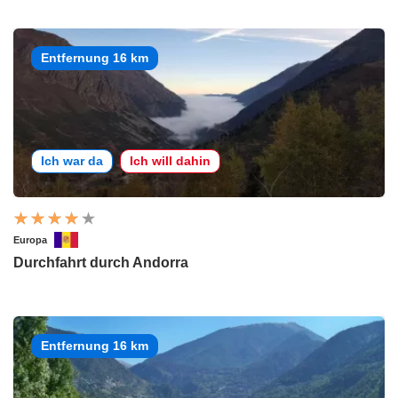
Entfernung 16 km
Ich war da
Ich will dahin
Europa
Durchfahrt durch Andorra
Entfernung 16 km