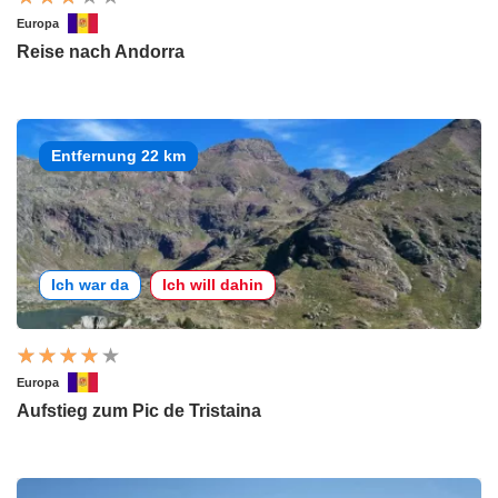
Europa
Reise nach Andorra
Entfernung 22 km
Ich war da
Ich will dahin
Europa
Aufstieg zum Pic de Tristaina