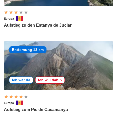
Europa
Aufstieg zu den Estanys de Juclar
Entfernung 13 km
Ich war da
Ich will dahin
Europa
Aufstieg zum Pic de Casamanya