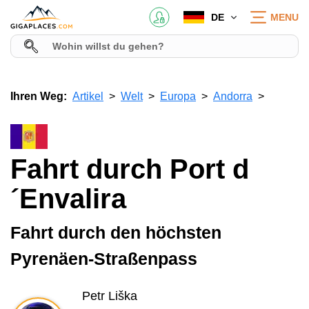
DE
MENU
Ihren Weg:
Artikel
Welt
Europa
Andorra
Fahrt durch Port d
´Envalira
Fahrt durch den höchsten
Pyrenäen-Straßenpass
Petr Liška