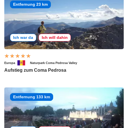
Entfernung 23 km
Ich war da
Ich will dahin
Europa
Naturpark Coma Pedrosa Valley
Aufstieg zum Coma Pedrosa
Entfernung 133 km