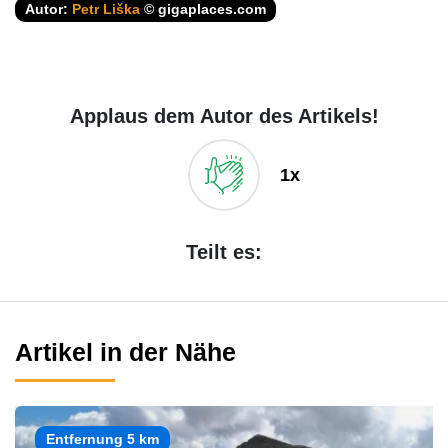
Autor:
Petr Liška
© gigaplaces.com
Applaus dem Autor des Artikels!
1x
Teilt es:
Artikel in der Nähe
Entfernung 5 km