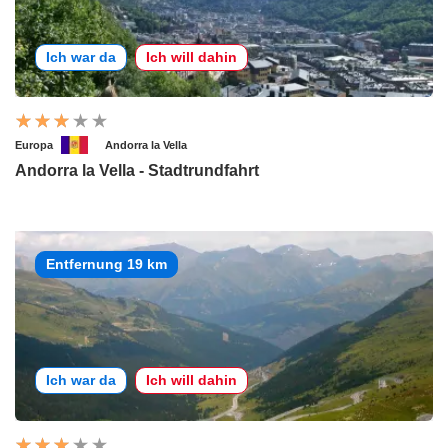
Ich war da
Ich will dahin
Europa
Andorra la Vella
Andorra la Vella - Stadtrundfahrt
Entfernung 19 km
Ich war da
Ich will dahin