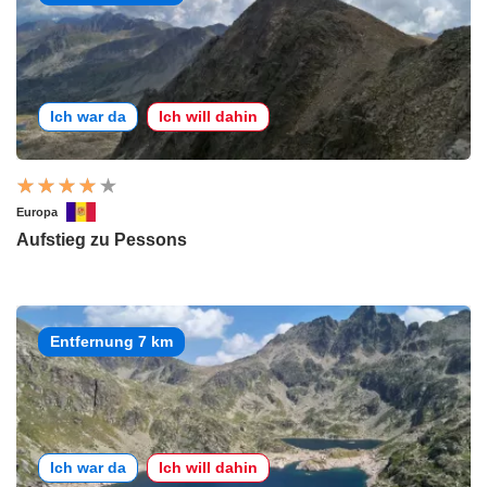
Ich war da
Ich will dahin
Europa
Aufstieg zu Pessons
Entfernung 7 km
Ich war da
Ich will dahin