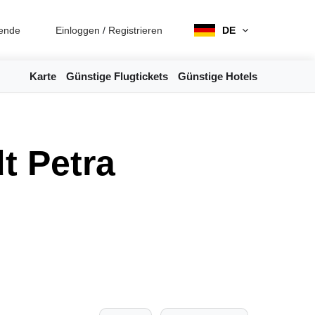
ende
Einloggen
/
Registrieren
DE
Karte
Günstige Flugtickets
Günstige Hotels
t Petra