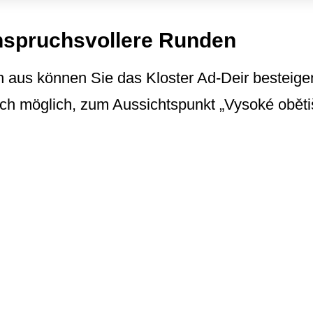
anspruchsvollere Runden
aus können Sie das Kloster Ad-Deir besteigen
uch möglich, zum Aussichtspunkt „Vysoké oběti