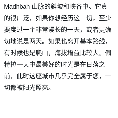
Madhbah 山脉的斜坡和峡谷中。它真
的­很广泛，如果你想经历这一切，至少
要度过一个非常漫­长的一天，或者更确
切地说是两天。如果也离开基本路­线，
有时候也是爬山，海拔增益比较大。佩
特拉一天中­最美好的时光是在日落之
前，此时这座城市几乎完全属­于您，一
切都被阳光照亮。