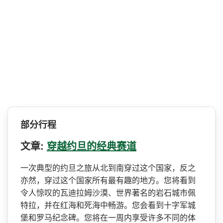
部分行程
文章:
穿越约旦的经典赛道
一次典型的约旦之旅从北到南­穿过这个国家，反之
亦然，穿过这个国家所有最有趣的­地方。您将看到
令人惊叹的瓦迪拉姆沙漠、世界著名的­岩石城市佩
特拉，并在红海和死海中畅游。您会看到十­字军城
堡和罗马纪念碑。您将在一周内享受许多不同的­体