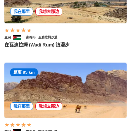
我在那里
我想去那边
亚洲
南乔丹
瓦迪拉姆沙漠
在瓦迪拉姆 (Wadi Rum) 镇漫步
距离 85 km
我在那里
我想去那边