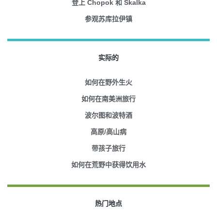
登上 Chopok 和 Skalka
参观苏库拉伊镇
实际的
如何在野外生火
如何在南美洲旅行
波尔图和波特酒
高原/高山病
带孩子旅行
如何在荒野中获得饮用水
热门地点