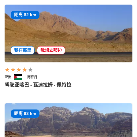
距离 82 km
我在那里
我想去那边
亚洲
南乔丹
驾驶亚喀巴 - 瓦迪拉姆 - 佩特拉
距离 83 km