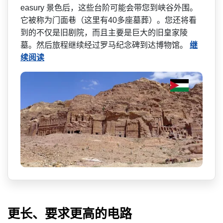
easury 景色后，这些台阶可能会带您­到峡谷外围。
它被称为门面巷（这里有40多座墓葬）­。您还将看
到的不仅是旧剧院，而且主要是巨大的旧皇­家陵
墓。然后旅程继续经过罗马纪念碑到达博物馆。
继
续阅读
更长、要求更高的电路