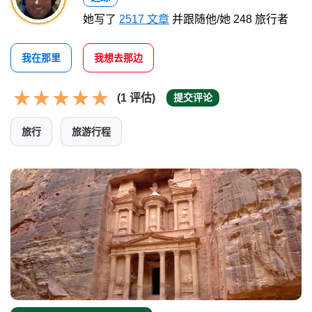
她写了
2517 文章
并跟随他/她 248 旅行者
我在那里
我想去那边
(1 评估)
提交评论
旅行
旅游行程