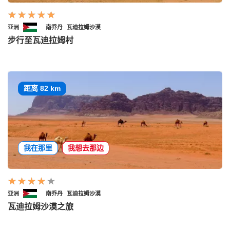
亚洲
南乔丹
瓦迪拉姆沙漠
步行至瓦迪拉姆村
距离 82 km
我在那里
我想去那边
亚洲
南乔丹
瓦迪拉姆沙漠
瓦迪拉姆沙漠之旅