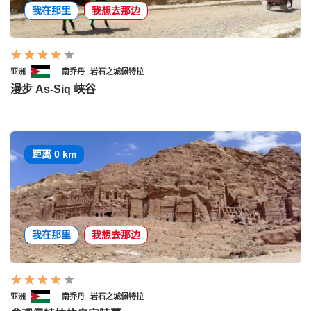
我在那里
我想去那边
亚洲
南乔丹
岩石之城佩特拉
漫步 As-Siq 峡谷
距离 0 km
我在那里
我想去那边
亚洲
南乔丹
岩石之城佩特拉