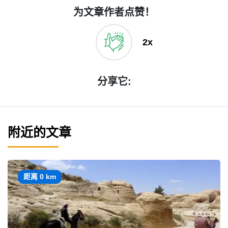
为文章作者点赞！
2x
分享它:
附近的文章
距离 0 km