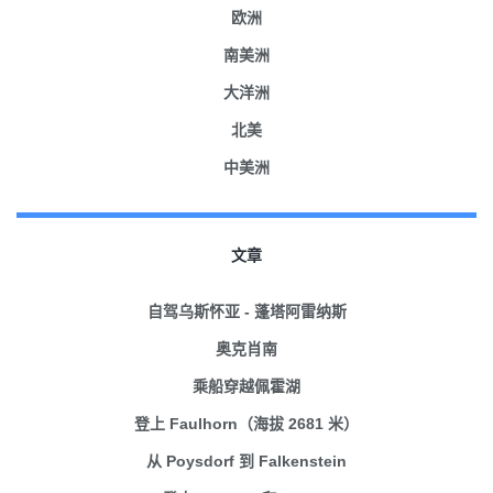
欧洲
南美洲
大洋洲
北美
中美洲
文章
自驾乌斯怀亚 - 蓬塔阿雷纳斯
奥克肖南
乘船穿越佩霍湖
登上 Faulhorn（海拔 2681 米）
从 Poysdorf 到 Falkenstein