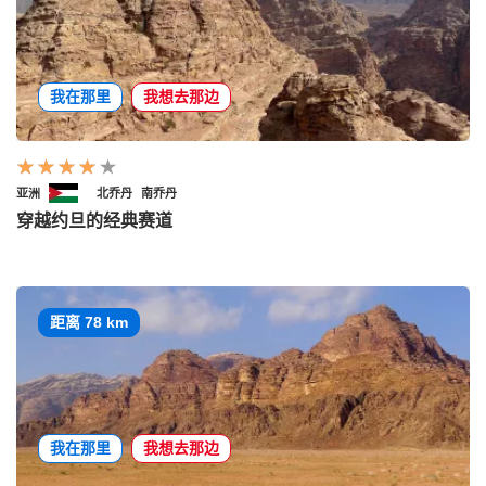
我在那里
我想去那边
亚洲
北乔丹
南乔丹
穿越约旦的经典赛道
距离 78 km
我在那里
我想去那边