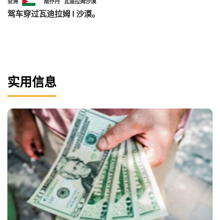
亚洲
南乔丹
瓦迪拉姆沙漠
驾车穿过瓦迪拉姆 I 沙漠。
实用信息