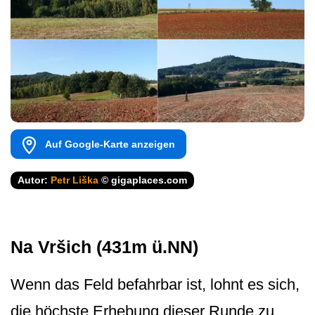
Auf Google-Karte anzeigen
Autor:
Petr Liška
© gigaplaces.com
Na Vršich (431m ü.NN)
Wenn das Feld befahrbar ist, lohnt es sich,
die höchste Erhebung dieser Runde zu