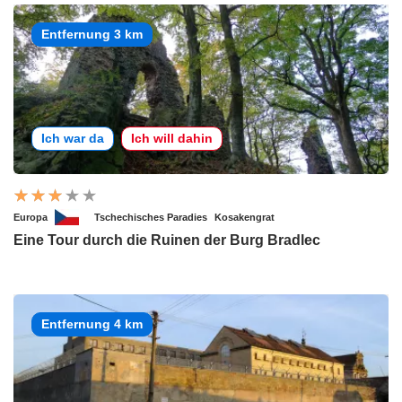
Entfernung 3 km
Ich war da
Ich will dahin
Europa
Tschechisches Paradies
Kosakengrat
Eine Tour durch die Ruinen der Burg Bradlec
Entfernung 4 km