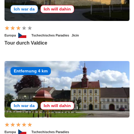
Ich war da
Ich will dahin
Europa
Tschechisches Paradies
Jicin
Tour durch Valdice
Entfernung 4 km
Ich war da
Ich will dahin
Europa
Tschechisches Paradies