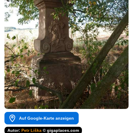
Auf Google-Karte anzeigen
Autor:
Petr Liška
© gigaplaces.com