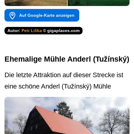
Auf Google-Karte anzeigen
Autor:
Petr Liška
© gigaplaces.com
Ehemalige Mühle Anderl (Tužínský)
Die letzte Attraktion auf dieser Strecke ist
eine schöne Anderl (Tužínský) Mühle