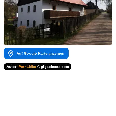
Auf Google-Karte anzeigen
Autor:
Petr Liška
© gigaplaces.com