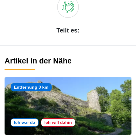
Teilt es:
Artikel in der Nähe
Entfernung 3 km
Ich war da
Ich will dahin