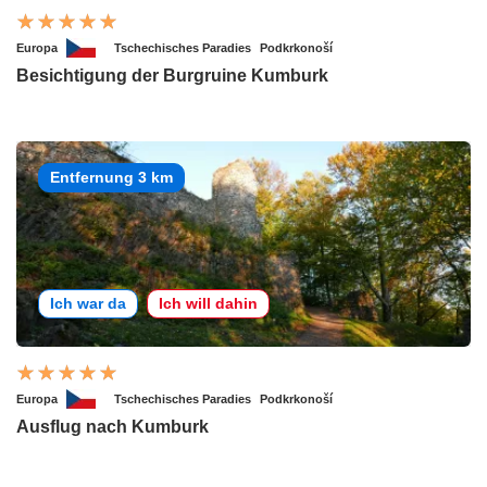
Europa
Tschechisches Paradies
Podkrkonoší
Besichtigung der Burgruine Kumburk
Entfernung 3 km
Ich war da
Ich will dahin
Europa
Tschechisches Paradies
Podkrkonoší
Ausflug nach Kumburk