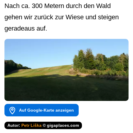
Nach ca. 300 Metern durch den Wald
gehen wir zurück zur Wiese und steigen
geradeaus auf.
Auf Google-Karte anzeigen
Autor:
Petr Liška
© gigaplaces.com