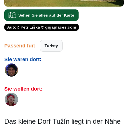
Sehen Sie alles auf der Karte
Autor: Petr Liška © gigaplaces.com
Passend für:
Turisty
Sie waren dort:
Sie wollen dort:
Das kleine Dorf Tužín liegt in der Nähe