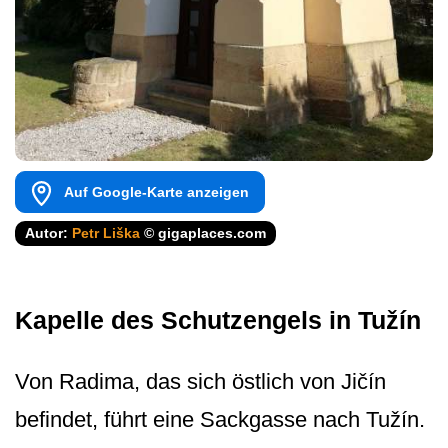
Auf Google-Karte anzeigen
Autor:
Petr Liška
© gigaplaces.com
Kapelle des Schutzengels in Tužín
Von Radima, das sich östlich von Jičín
befindet, führt eine Sackgasse nach Tužín.