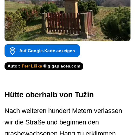
Auf Google-Karte anzeigen
Autor:
Petr Liška
© gigaplaces.com
Hütte oberhalb von Tužín
Nach weiteren hundert Metern verlassen
wir die Straße und beginnen den
grasbewachsenen Hang zu erklimmen