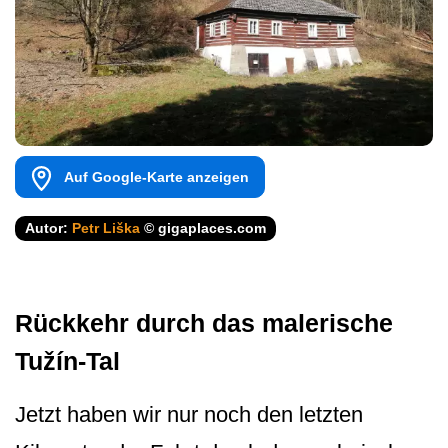
Auf Google-Karte anzeigen
Autor:
Petr Liška
© gigaplaces.com
Rückkehr durch das malerische
Tužín-Tal
Jetzt haben wir nur noch den letzten