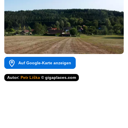
Auf Google-Karte anzeigen
Autor:
Petr Liška
© gigaplaces.com