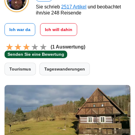
Sie schrieb
2517 Artikel
und beobachtet
ihn/sie 248 Reisende
Ich war da
Ich will dahin
(1 Auswertung)
Senden Sie eine Bewertung
Tourismus
Tageswanderungen