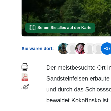
Sehen Sie alles auf der Karte
Sie waren dort:
+17
Der meistbesuchte Ort in
Sandsteinfelsen erbaute
und durch das Schlosssc
bewaldet Kokořínsko ist