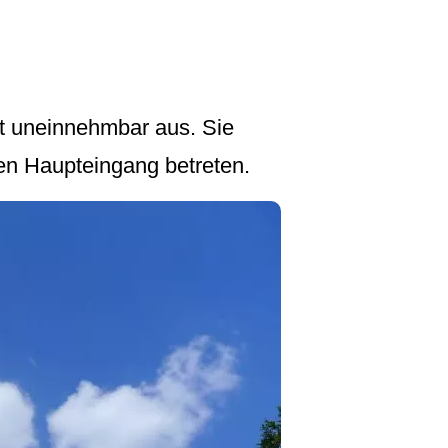
ht uneinnehmbar aus. Sie
en Haupteingang betreten.