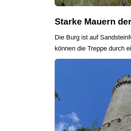
Starke Mauern de
Die Burg ist auf Sandstein
können die Treppe durch e