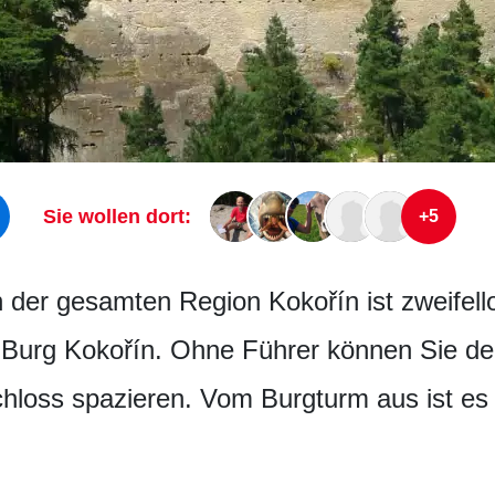
Sie wollen dort:
+5
 der gesamten Region Kokořín ist zweifell
 Burg Kokořín. Ohne Führer können Sie de
hloss spazieren. Vom Burgturm aus ist es 