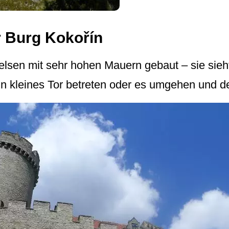
r Burg Kokořín
felsen mit sehr hohen Mauern gebaut – sie sie
in kleines Tor betreten oder es umgehen und d