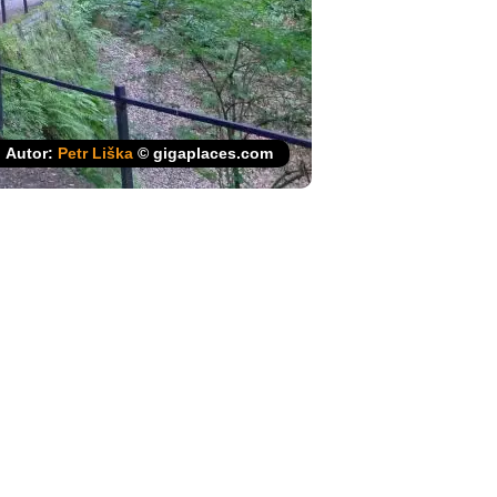
Autor:
Petr Liška
© gigaplaces.com