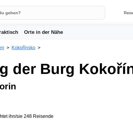
Reis
raktisch
Orte in der Nähe
en
Kokořínsko
g der Burg Kokoří
orin
tet ihn/sie 248 Reisende