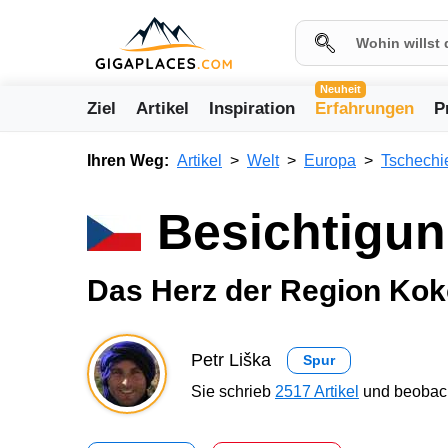
Neuheit
Ziel
Artikel
Inspiration
Erfahrungen
P
Ihren Weg:
Artikel
Welt
Europa
Tschechi
Besichtigun
Das Herz der Region Kok
Petr Liška
Spur
Sie schrieb
2517 Artikel
und beobach