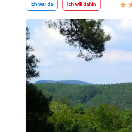
Ich war da
Ich will dahin