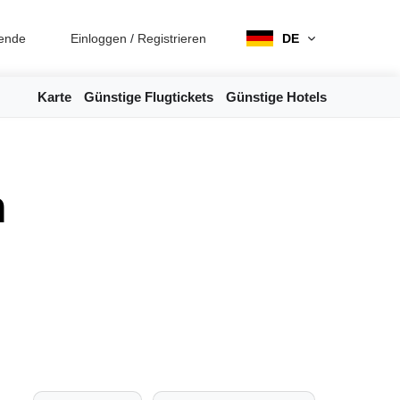
ende
Einloggen
/
Registrieren
DE
Karte
Günstige Flugtickets
Günstige Hotels
n