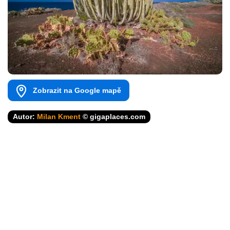
Zobrazit na Google mapě
Autor:
Milan Kment
© gigaplaces.com