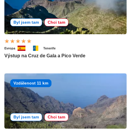
Byl jsem tam
Chci tam
Evropa
Tenerife
Výstup na Cruz de Gala a Pico Verde
Vzdálenost 11 km
Byl jsem tam
Chci tam