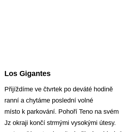
Los Gigantes
Přijíždíme ve čtvrtek po deváté hodině
ranní a chytáme poslední volné
místo k parkování. Pohoří Teno na svém
Jz okraji končí strmými vysokými útesy.