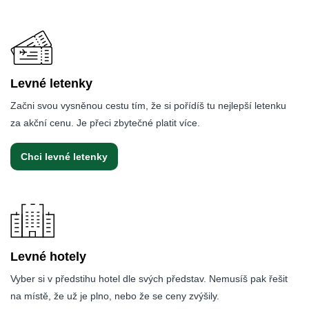
Levné letenky
Začni svou vysněnou cestu tím, že si pořídíš tu nejlepší letenku
za akční cenu. Je přeci zbytečné platit více.
Chci levné letenky
Levné hotely
Vyber si v předstihu hotel dle svých představ. Nemusíš pak řešit
na místě, že už je plno, nebo že se ceny zvýšily.