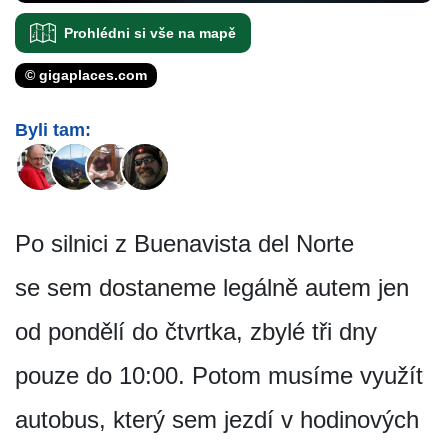
Prohlédni si vše na mapě
© gigaplaces.com
Byli tam:
Po silnici z Buenavista del Norte
se sem dostaneme legálně autem jen
od pondělí do čtvrtka, zbylé tři dny
pouze do 10:00. Potom musíme využít
autobus, který sem jezdí v hodinových