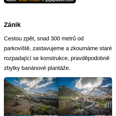
Zánik
Cestou zpět, snad 300 metrů od
parkoviště, zastavujeme a zkoumáme staré
rozpadající se konstrukce, pravděpodobně
zbytky banánové plantáže.