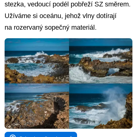
stezka, vedoucí podél pobřeží SZ směrem.
Užíváme si oceánu, jehož vlny dotírají
na rozervaný sopečný materiál.