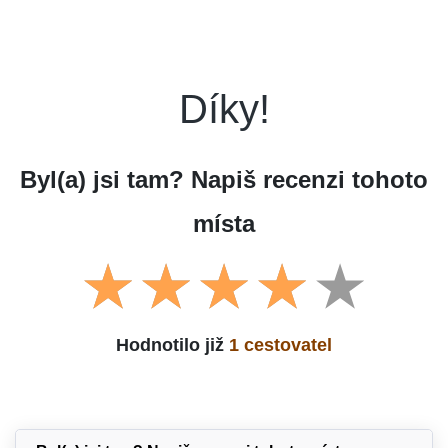
Díky!
Byl(a) jsi tam? Napiš recenzi tohoto
místa
Hodnotilo již
1 cestovatel