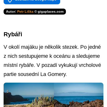
Autor:
Petr Liška
© gigaplaces.com
Rybáři
V okolí majáku je několik stezek. Po jedné
z nich sestupujeme k oceánu a sledujeme
místní rybáře. V pozadí vykukují vrcholové
partie sousední La Gomery.