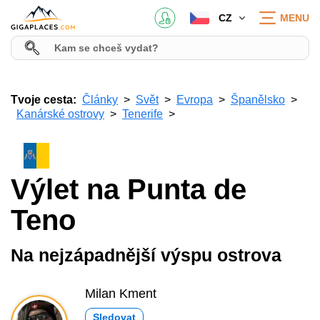
CZ
MENU
Tvoje cesta:
Články
Svět
Evropa
Španělsko
Kanárské ostrovy
Tenerife
Výlet na Punta de
Teno
Na nejzápadnější výspu ostrova
Milan Kment
Sledovat