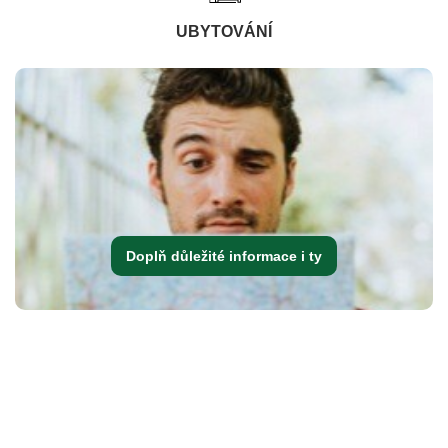
UBYTOVÁNÍ
Doplň důležité informace i ty