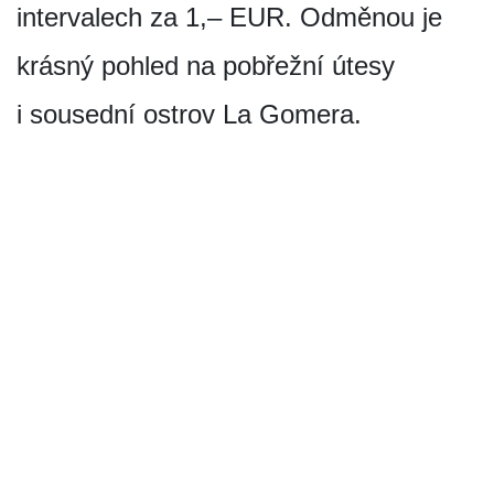
intervalech za 1,– EUR. Odměnou je
krásný pohled na pobřežní útesy
i sousední ostrov La Gomera.