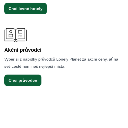
Chci levné hotely
Akční průvodci
Vyber si z nabídky průvodců Lonely Planet za akční ceny, ať na
své cestě nemineš nejlepší místa.
Chci průvodce