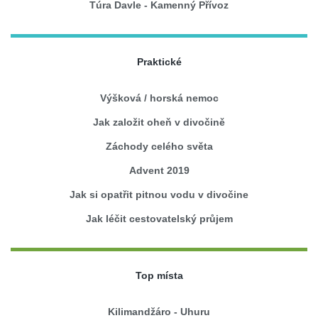
Túra Davle - Kamenný Přívoz
Praktické
Výšková / horská nemoc
Jak založit oheň v divočině
Záchody celého světa
Advent 2019
Jak si opatřit pitnou vodu v divočine
Jak léčit cestovatelský průjem
Top místa
Kilimandžáro - Uhuru