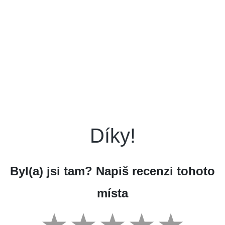
Díky!
Byl(a) jsi tam? Napiš recenzi tohoto
místa