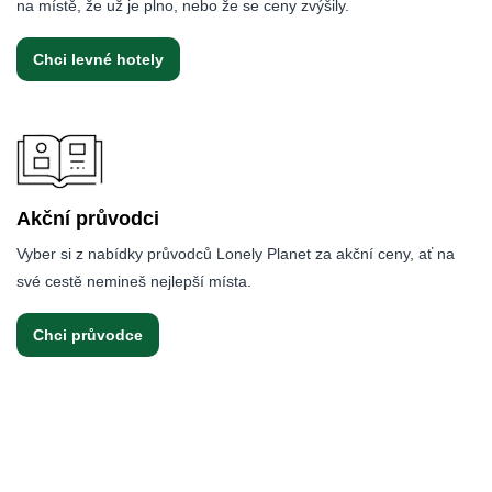
na místě, že už je plno, nebo že se ceny zvýšily.
Chci levné hotely
Akční průvodci
Vyber si z nabídky průvodců Lonely Planet za akční ceny, ať na
své cestě nemineš nejlepší místa.
Chci průvodce