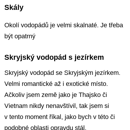
Skály
Okolí vodopádů je velmi skalnaté. Je třeba
být opatrný
Skryjský vodopád s jezírkem
Skryjský vodopád se Skryjským jezírkem.
Velmi romantické až i exotické místo.
Ačkoliv jsem země jako je Thajsko či
Vietnam nikdy nenavštívil, tak jsem si
v tento moment říkal, jako bych v této či
podobné oblasti opravdu stál.