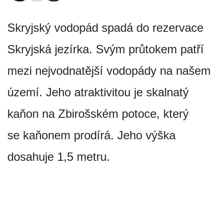
Skryjský vodopád spadá do rezervace
Skryjská jezírka. Svým průtokem patří
mezi nejvodnatější vodopády na našem
území. Jeho atraktivitou je skalnatý
kaňon na Zbirošském potoce, který
se kaňonem prodírá. Jeho výška
dosahuje 1,5 metru.