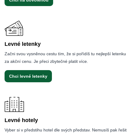
Levné letenky
Začni svou vysněnou cestu tím, že si pořídíš tu nejlepší letenku
za akční cenu. Je přeci zbytečné platit více.
Chci levné letenky
Levné hotely
Vyber si v předstihu hotel dle svých představ. Nemusíš pak řešit