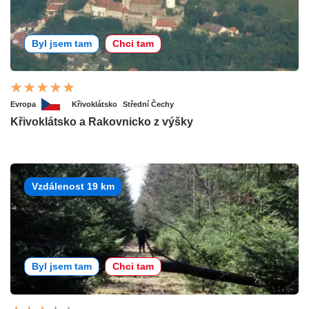
Byl jsem tam
Chci tam
Evropa
Křivoklátsko
Střední Čechy
Křivoklátsko a Rakovnicko z výšky
Vzdálenost 19 km
Byl jsem tam
Chci tam