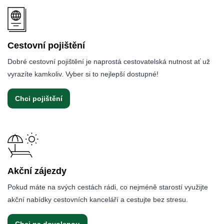
Cestovní pojištění
Dobré cestovní pojištění je naprostá cestovatelská nutnost ať už
vyrazíte kamkoliv. Vyber si to nejlepší dostupné!
Chci pojištění
Akční zájezdy
Pokud máte na svých cestách rádi, co nejméně starostí využijte
akční nabídky cestovních kanceláří a cestujte bez stresu.
Chci na dovolenou