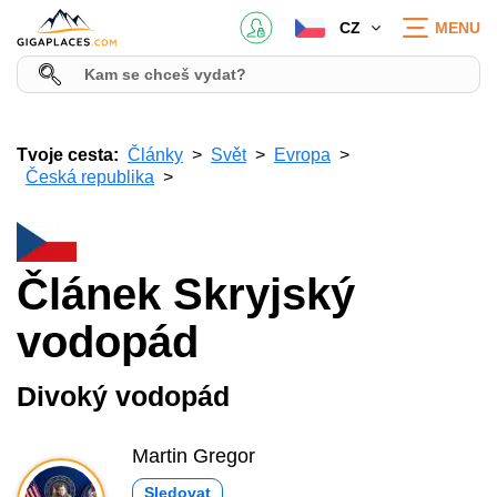
CZ
MENU
Tvoje cesta:
Články
Svět
Evropa
Česká republika
Článek Skryjský
vodopád
Divoký vodopád
Martin Gregor
Sledovat