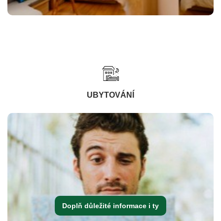
UBYTOVÁNÍ
Doplň důležité informace i ty