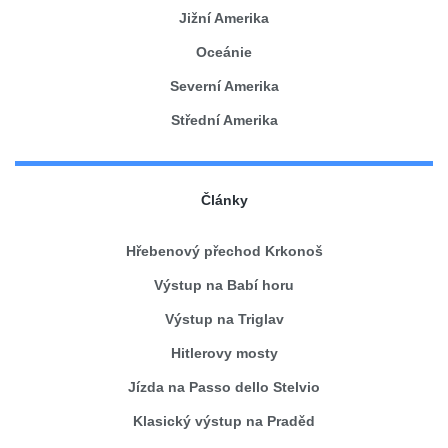
Jižní Amerika
Oceánie
Severní Amerika
Střední Amerika
Články
Hřebenový přechod Krkonoš
Výstup na Babí horu
Výstup na Triglav
Hitlerovy mosty
Jízda na Passo dello Stelvio
Klasický výstup na Praděd