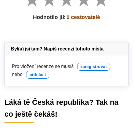
Hodnotilo již
0 cestovatelé
Byl(a) jsi tam? Napiš recenzi tohoto místa
Pro vložení recenze se musíš
zaregistrovat
nebo
přihlásit
Láká tě Česká republika? Tak na
co ještě čekáš!